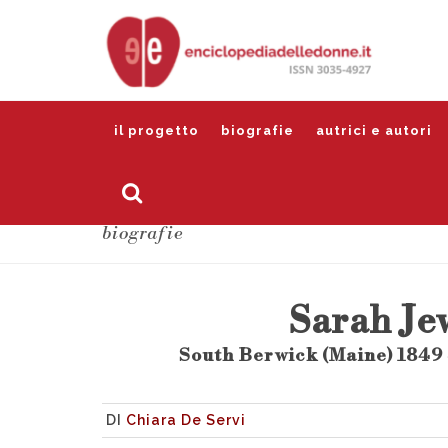
il progetto
biografie
autrici e autori
biografie
Sarah Je
South Berwick (Maine) 1849 
DI
Chiara De Servi