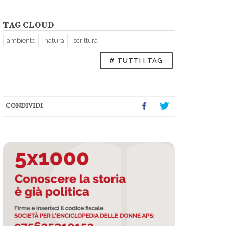
TAG CLOUD
ambiente
natura
scrittura
# TUTTI I TAG
CONDIVIDI