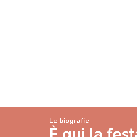
Le biografie
È qui la fest