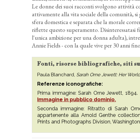
Le donne dei suoi racconti svolgono attività c
attivamente alla vita sociale della comunità,
sfera domestica e separata che la morale corren
riflette questo superamento. Disinteressatasi f
l'unica ambizione per una donna adulta), intrec
Annie Fields - con la quale vive per 30 anni fin
Fonti, risorse bibliografiche, siti 
Paula Blanchard,
Sarah Orne Jewett: Her Worl
Referenze iconografiche:
Prima immagine: Sarah Orne Jewett, 1894.
Immagine in pubblico dominio.
Seconda immagine: Ritratto di Sarah Orn
appartenente alla Arnold Genthe collection
Prints and Photographs Division, Washington,