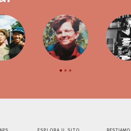
 APS
ESPLORA IL SITO
RESTIAMO