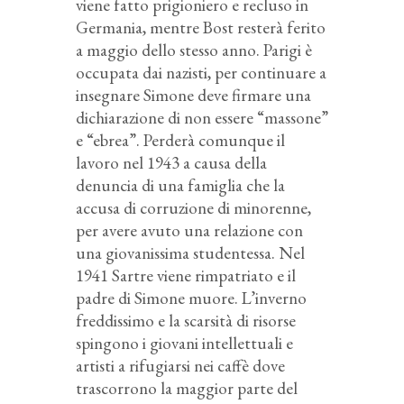
viene fatto prigioniero e recluso in
Germania, mentre Bost resterà ferito
a maggio dello stesso anno. Parigi è
occupata dai nazisti, per continuare a
insegnare Simone deve firmare una
dichiarazione di non essere “massone”
e “ebrea”. Perderà comunque il
lavoro nel 1943 a causa della
denuncia di una famiglia che la
accusa di corruzione di minorenne,
per avere avuto una relazione con
una giovanissima studentessa. Nel
1941 Sartre viene rimpatriato e il
padre di Simone muore. L’inverno
freddissimo e la scarsità di risorse
spingono i giovani intellettuali e
artisti a rifugiarsi nei caffè dove
trascorrono la maggior parte del