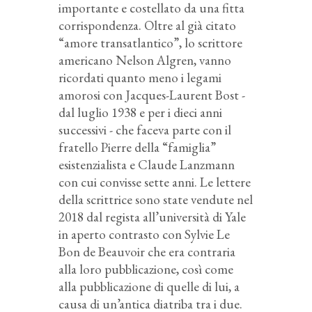
importante e costellato da una fitta
corrispondenza. Oltre al già citato
“amore transatlantico”, lo scrittore
americano Nelson Algren, vanno
ricordati quanto meno i legami
amorosi con Jacques-Laurent Bost -
dal luglio 1938 e per i dieci anni
successivi - che faceva parte con il
fratello Pierre della “famiglia”
esistenzialista e Claude Lanzmann
con cui convisse sette anni. Le lettere
della scrittrice sono state vendute nel
2018 dal regista all’università di Yale
in aperto contrasto con Sylvie Le
Bon de Beauvoir che era contraria
alla loro pubblicazione, così come
alla pubblicazione di quelle di lui, a
causa di un’antica diatriba tra i due.