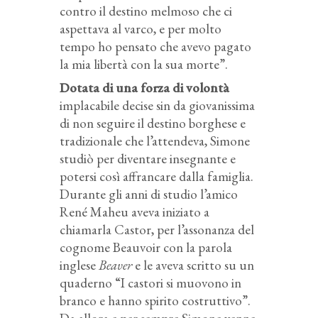
contro il destino melmoso che ci
aspettava al varco, e per molto
tempo ho pensato che avevo pagato
la mia libertà con la sua morte”.
Dotata di una forza di volontà
implacabile decise sin da giovanissima
di non seguire il destino borghese e
tradizionale che l’attendeva, Simone
studiò per diventare insegnante e
potersi così affrancare dalla famiglia.
Durante gli anni di studio l’amico
René Maheu aveva iniziato a
chiamarla Castor, per l’assonanza del
cognome Beauvoir con la parola
inglese
Beaver
e le aveva scritto su un
quaderno “I castori si muovono in
branco e hanno spirito costruttivo”.