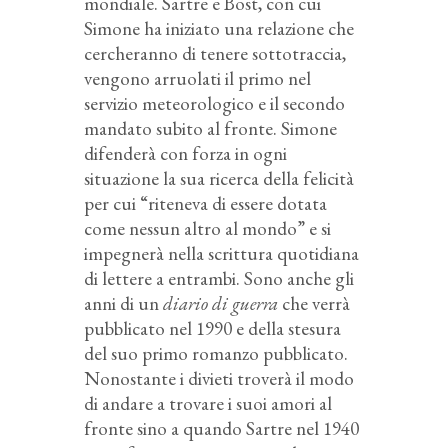
mondiale. Sartre e Bost, con cui
Simone ha iniziato una relazione che
cercheranno di tenere sottotraccia,
vengono arruolati il primo nel
servizio meteorologico e il secondo
mandato subito al fronte. Simone
difenderà con forza in ogni
situazione la sua ricerca della felicità
per cui “riteneva di essere dotata
come nessun altro al mondo” e si
impegnerà nella scrittura quotidiana
di lettere a entrambi. Sono anche gli
anni di un
diario di guerra
che verrà
pubblicato nel 1990 e della stesura
del suo primo romanzo pubblicato.
Nonostante i divieti troverà il modo
di andare a trovare i suoi amori al
fronte sino a quando Sartre nel 1940