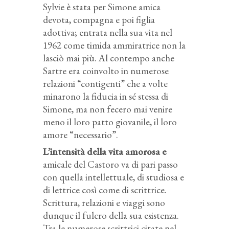
Sylvie è stata per Simone amica
devota, compagna e poi figlia
adottiva; entrata nella sua vita nel
1962 come timida ammiratrice non la
lasciò mai più. Al contempo anche
Sartre era coinvolto in numerose
relazioni “contigenti” che a volte
minarono la fiducia in sé stessa di
Simone, ma non fecero mai venire
meno il loro patto giovanile, il loro
amore “necessario”.
L’intensità della vita amorosa e
amicale del Castoro va di pari passo
con quella intellettuale, di studiosa e
di lettrice così come di scrittrice.
Scrittura, relazioni e viaggi sono
dunque il fulcro della sua esistenza.
Tra le numerose scrittrici citate nel