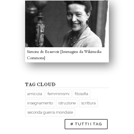
Simone de Beauvoir [Immagine da Wikimedia
Commons]
TAG CLOUD
amicizia
femminismi
filosofia
insegnamento
istruzione
scrittura
seconda guerra mondiale
# TUTTI I TAG