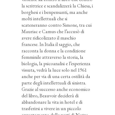
la scrittrice e scandalizzerà la Chiesa, i
borghesi e i benpensanti, ma anche
molti intellettuali che si
scateneranno contro Simone, tra cui
Mauriac e Camus che l’accusò di
avere ridicolizzato il maschio
francese. In Italia il saggio, che
racconta la donna e la condizione
femminile attraverso la storia, la
biologia, la psicoanalisi e l’esperienza
vissuta, vedrà la luce solo nel 1961
anche per via di una certa ostilità da
parte degli intellettuali di sinistra.
Grazie al successo anche economico
del libro, Beauvoir deciderà di
abbandonare la vita in hotel e di
trasferirsi a vivere in un piccolo
appartamento dalle parti di Notre-