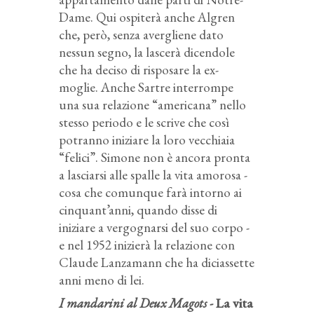
Dame. Qui ospiterà anche Algren
che, però, senza avergliene dato
nessun segno, la lascerà dicendole
che ha deciso di risposare la ex-
moglie. Anche Sartre interrompe
una sua relazione “americana” nello
stesso periodo e le scrive che così
potranno iniziare la loro vecchiaia
“felici”. Simone non è ancora pronta
a lasciarsi alle spalle la vita amorosa -
cosa che comunque farà intorno ai
cinquant’anni, quando disse di
iniziare a vergognarsi del suo corpo -
e nel 1952 inizierà la relazione con
Claude Lanzamann che ha diciassette
anni meno di lei.
I mandarini al Deux Magots -
La vita