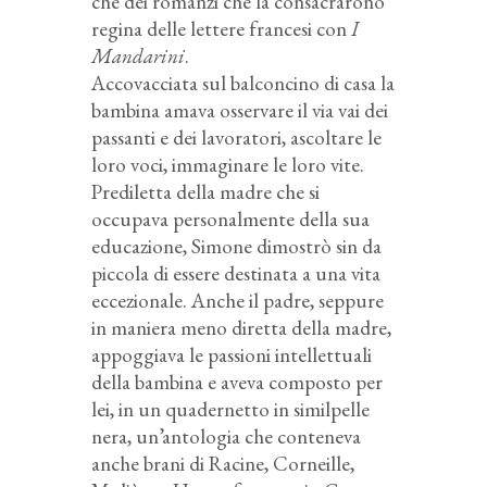
che dei romanzi che la consacrarono
regina delle lettere francesi con
I
Mandarini
.
Accovacciata sul balconcino di casa la
bambina amava osservare il via vai dei
passanti e dei lavoratori, ascoltare le
loro voci, immaginare le loro vite.
Prediletta della madre che si
occupava personalmente della sua
educazione, Simone dimostrò sin da
piccola di essere destinata a una vita
eccezionale. Anche il padre, seppure
in maniera meno diretta della madre,
appoggiava le passioni intellettuali
della bambina e aveva composto per
lei, in un quadernetto in similpelle
nera, un’antologia che conteneva
anche brani di Racine, Corneille,