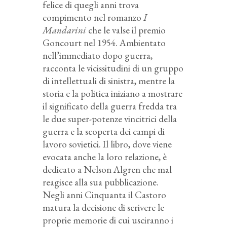
felice di quegli anni trova
compimento nel romanzo
I
Mandarini
che le valse il premio
Goncourt nel 1954. Ambientato
nell’immediato dopo guerra,
racconta le vicissitudini di un gruppo
di intellettuali di sinistra, mentre la
storia e la politica iniziano a mostrare
il significato della guerra fredda tra
le due super-potenze vincitrici della
guerra e la scoperta dei campi di
lavoro sovietici. Il libro, dove viene
evocata anche la loro relazione, è
dedicato a Nelson Algren che mal
reagisce alla sua pubblicazione.
Negli anni Cinquanta il Castoro
matura la decisione di scrivere le
proprie memorie di cui usciranno i