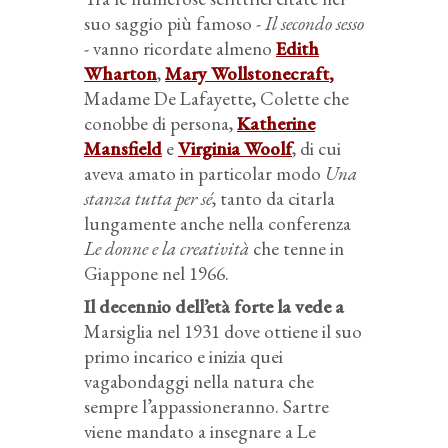
suo saggio più famoso -
Il secondo sesso
- vanno ricordate almeno
Edith
Wharton
,
Mary Wollstonecraft
,
Madame De Lafayette, Colette che
conobbe di persona,
Katherine
Mansfield
e
Virginia Woolf
, di cui
aveva amato in particolar modo
Una
stanza tutta per sé
, tanto da citarla
lungamente anche nella conferenza
Le donne e la creatività
che tenne in
Giappone nel 1966.
Il decennio dell’età forte la vede a
Marsiglia nel 1931 dove ottiene il suo
primo incarico e inizia quei
vagabondaggi nella natura che
sempre l’appassioneranno. Sartre
viene mandato a insegnare a Le