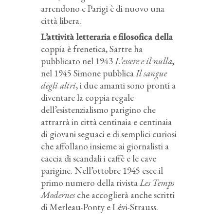
arrendono e Parigi è di nuovo una
città libera.
L’attività letteraria e filosofica della
coppia è frenetica, Sartre ha
pubblicato nel 1943
L’essere e il nulla
,
nel 1945 Simone pubblica
Il sangue
degli altri
, i due amanti sono pronti a
diventare la coppia regale
dell’esistenzialismo parigino che
attrarrà in città centinaia e centinaia
di giovani seguaci e di semplici curiosi
che affollano insieme ai giornalisti a
caccia di scandali i caffè e le cave
parigine. Nell’ottobre 1945 esce il
primo numero della rivista
Les Temps
Modernes
che accoglierà anche scritti
di Merleau-Ponty e Lévi-Strauss.