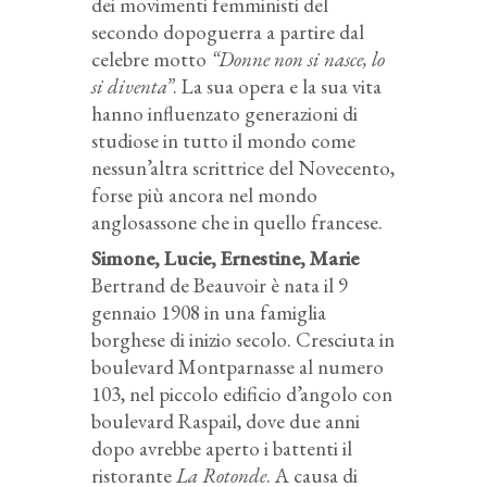
dei movimenti femministi del
secondo dopoguerra a partire dal
celebre motto
“Donne non si nasce, lo
si diventa”
. La sua opera e la sua vita
hanno influenzato generazioni di
studiose in tutto il mondo come
nessun’altra scrittrice del Novecento,
forse più ancora nel mondo
anglosassone che in quello francese.
Simone, Lucie, Ernestine, Marie
Bertrand de Beauvoir è nata il 9
gennaio 1908 in una famiglia
borghese di inizio secolo. Cresciuta in
boulevard Montparnasse al numero
103, nel piccolo edificio d’angolo con
boulevard Raspail, dove due anni
dopo avrebbe aperto i battenti il
ristorante
La Rotonde
. A causa di