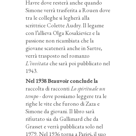
Havre dove resterà anche quando
Simone verrà trasferita a Rouen dove
tra le colleghe si legherà alla
scrittrice Colette Audry. Il legame
con l’allieva Olga Kosakievicz e la
passione non ricambiata che la
giovane scatenerà anche in Sartre,
verrà trasposto nel romanzo
L’invitata
che sarà poi pubblicato nel
1943.
Nel 1938 Beauvoir conclude la
raccolta di racconti
Lo spirituale un
tempo
- dove possiamo leggere tra le
righe le vite che furono di Zaza e
Simone da giovani. Il libro sarà
rifiutato sia da Gallimard che da
Grasset e verrà pubblicata solo nel
1979. Nel 1936 torna a Parigi, il suo