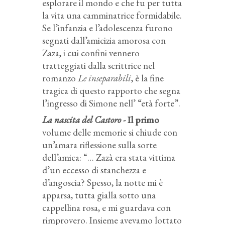
esplorare il mondo e che fu per tutta
la vita una camminatrice formidabile.
Se l’infanzia e l’adolescenza furono
segnati dall’amicizia amorosa con
Zaza, i cui confini vennero
tratteggiati dalla scrittrice nel
romanzo
Le inseparabili
, è la fine
tragica di questo rapporto che segna
l’ingresso di Simone nell’ “età forte”.
La nascita del Castoro -
Il primo
volume delle memorie si chiude con
un’amara riflessione sulla sorte
dell’amica: “… Zazà era stata vittima
d’un eccesso di stanchezza e
d’angoscia? Spesso, la notte mi è
apparsa, tutta gialla sotto una
cappellina rosa, e mi guardava con
rimprovero. Insieme avevamo lottato