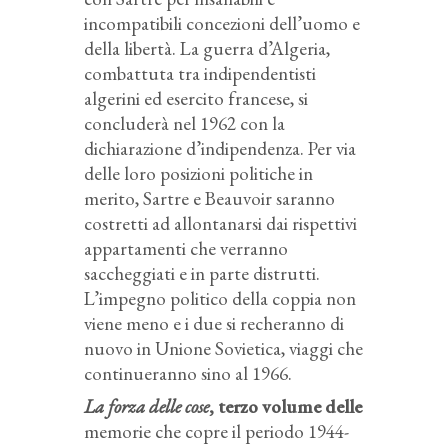
incompatibili concezioni dell’uomo e
della libertà. La guerra d’Algeria,
combattuta tra indipendentisti
algerini ed esercito francese, si
concluderà nel 1962 con la
dichiarazione d’indipendenza. Per via
delle loro posizioni politiche in
merito, Sartre e Beauvoir saranno
costretti ad allontanarsi dai rispettivi
appartamenti che verranno
saccheggiati e in parte distrutti.
L’impegno politico della coppia non
viene meno e i due si recheranno di
nuovo in Unione Sovietica, viaggi che
continueranno sino al 1966.
La forza delle cose
, terzo volume delle
memorie che copre il periodo 1944-