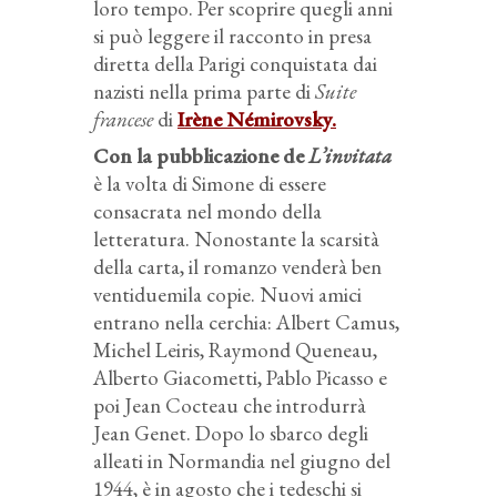
loro tempo. Per scoprire quegli anni
si può leggere il racconto in presa
diretta della Parigi conquistata dai
nazisti nella prima parte di
Suite
francese
di
Irène Némirovsky
.
Con la pubblicazione de
L’invitata
è la volta di Simone di essere
consacrata nel mondo della
letteratura. Nonostante la scarsità
della carta, il romanzo venderà ben
ventiduemila copie. Nuovi amici
entrano nella cerchia: Albert Camus,
Michel Leiris, Raymond Queneau,
Alberto Giacometti, Pablo Picasso e
poi Jean Cocteau che introdurrà
Jean Genet. Dopo lo sbarco degli
alleati in Normandia nel giugno del
1944, è in agosto che i tedeschi si