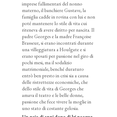
imprese fallimentari del nonno
materno, il banchiere Gustave, la
famiglia cadde in rovina con lui e non
poté mantenere lo stile di vita cui
riteneva di avere diritto per nascita. Il
padre Georges e la madre Françoise
Brasseur, si erano incontrati durante
una villeggiatura a Houlgate e si
erano sposati per passione nel giro di
pochi mesi, ma il sodalizio
matrimoniale, benché duraturo
entrò ben presto in crisi sia a causa
delle ristrettezze economiche, che
dello stile di vita di Georges che
amava il teatro e le belle donne,
passione che fece vivere la moglie in
uno stato di costante gelosia.
Un paio di anni dopo di lei nacque