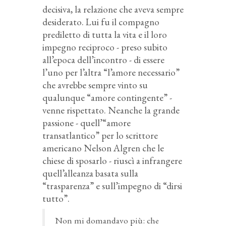
decisiva, la relazione che aveva sempre
desiderato. Lui fu il compagno
prediletto di tutta la vita e il loro
impegno reciproco - preso subito
all’epoca dell’incontro - di essere
l’uno per l’altra “l’amore necessario”
che avrebbe sempre vinto su
qualunque “amore contingente” -
venne rispettato. Neanche la grande
passione - quell’“amore
transatlantico” per lo scrittore
americano Nelson Algren che le
chiese di sposarlo - riuscì a infrangere
quell’alleanza basata sulla
“trasparenza” e sull’impegno di “dirsi
tutto”.
Non mi domandavo più: che