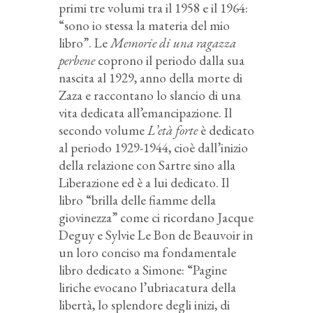
primi tre volumi tra il 1958 e il 1964:
“sono io stessa la materia del mio
libro”. Le
Memorie di una ragazza
perbene
coprono il periodo dalla sua
nascita al 1929, anno della morte di
Zaza e raccontano lo slancio di una
vita dedicata all’emancipazione. Il
secondo volume
L’età forte
è dedicato
al periodo 1929-1944, cioè dall’inizio
della relazione con Sartre sino alla
Liberazione ed è a lui dedicato. Il
libro “brilla delle fiamme della
giovinezza” come ci ricordano Jacque
Deguy e Sylvie Le Bon de Beauvoir in
un loro conciso ma fondamentale
libro dedicato a Simone: “Pagine
liriche evocano l’ubriacatura della
libertà, lo splendore degli inizi, di