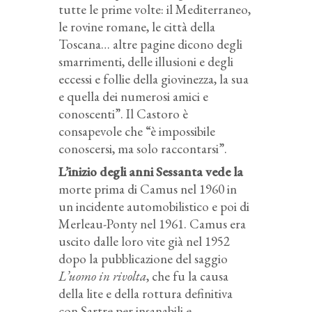
tutte le prime volte: il Mediterraneo,
le rovine romane, le città della
Toscana… altre pagine dicono degli
smarrimenti, delle illusioni e degli
eccessi e follie della giovinezza, la sua
e quella dei numerosi amici e
conoscenti”. Il Castoro è
consapevole che “è impossibile
conoscersi, ma solo raccontarsi”.
L’inizio degli anni Sessanta vede la
morte prima di Camus nel 1960 in
un incidente automobilistico e poi di
Merleau-Ponty nel 1961. Camus era
uscito dalle loro vite già nel 1952
dopo la pubblicazione del saggio
L’uomo in rivolta
, che fu la causa
della lite e della rottura definitiva
con Sartre per insanabili e