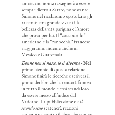
americano non si rassegnerà a essere
sempre dietro a Sartre, nonostante
Simone nel ricchissimo epistolario gli
racconti con grande vivacità la
bellezza della vita parigina e l’amore
che prova per lui. Il “coccodrillo”
americano e la “ranocchia” francese
viaggeranno insieme anche in
Messico e Guatemala.
Donne non si nasce, lo si diventa -
Nel
primo biennio di questa relazione
Simone finirà le ricerche e scriverà il
primo dei libri che la renderà famosa
in tutto il mondo e così scandaloso
da essere messo all’indice dal
Vaticano. La pubblicazione de
Il
secondo sesso
scatenerà reazioni
violente sia contro il libro che contro