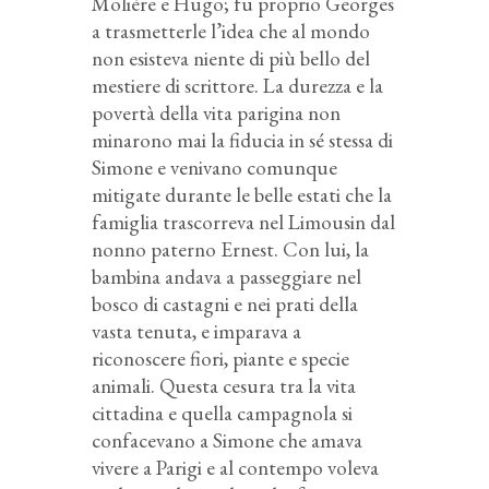
Molière e Hugo; fu proprio Georges
a trasmetterle l’idea che al mondo
non esisteva niente di più bello del
mestiere di scrittore. La durezza e la
povertà della vita parigina non
minarono mai la fiducia in sé stessa di
Simone e venivano comunque
mitigate durante le belle estati che la
famiglia trascorreva nel Limousin dal
nonno paterno Ernest. Con lui, la
bambina andava a passeggiare nel
bosco di castagni e nei prati della
vasta tenuta, e imparava a
riconoscere fiori, piante e specie
animali. Questa cesura tra la vita
cittadina e quella campagnola si
confacevano a Simone che amava
vivere a Parigi e al contempo voleva