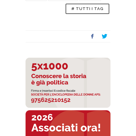
# TUTTI I TAG