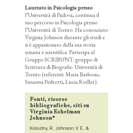
Laureato in Psicologia presso
l’Università di Padova, continua il
suo percorso in Psicologia presso
l’Università di Trento. Ha conosciuto
Virginia Johnson durante gli studi e
si è appassionato della sua storia
umana e scientifica. Partecipa al
Gruppo SCRIBUNT: gruppo di
Scrittura di Biografie- Università di
Trento (referenti: Maria Barbone,
Susanna Pedrotti, Lucia Rodler).
Fonti, risorse
bibliografiche, siti su
Virginia Eshelman
Johnson*
Kolodny, R., Johnson, V. E., &