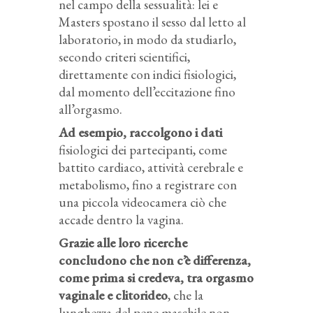
nel campo della sessualità: lei e
Masters spostano il sesso dal letto al
laboratorio, in modo da studiarlo,
secondo criteri scientifici,
direttamente con indici fisiologici,
dal momento dell’eccitazione fino
all’orgasmo.
Ad esempio, raccolgono i dati
fisiologici dei partecipanti, come
battito cardiaco, attività cerebrale e
metabolismo, fino a registrare con
una piccola videocamera ciò che
accade dentro la vagina.
Grazie alle loro ricerche
concludono che non c’è differenza,
come prima si credeva, tra orgasmo
vaginale e clitorideo
, che la
lunghezza del pene maschile non