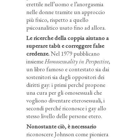
erettile nell’uomo e l’anorgasmia
nelle donne tramite un approccio
più fisico, rispetto a quello
psicoanalitico usato fino ad allora.
Le ricerche della coppia aiutano a
superare tabù e correggere false
credenze.
Nel 1979 pubblicano
insieme
Homosexuality in Perspective
,
un libro famoso e contestato sia dai
sostenitori sia dagli oppositori dei
diritti gay: i primi perché propone
una cura per gli omosessuali che
vogliono diventare eterosessuali, i
secondi perché riconosce i gay allo
stesso livello delle persone etero.
Nonostante ciò, è necessario
riconoscere Johnson come pioniera