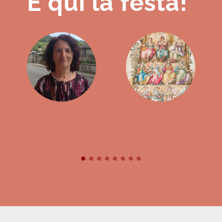
È qui la festa!