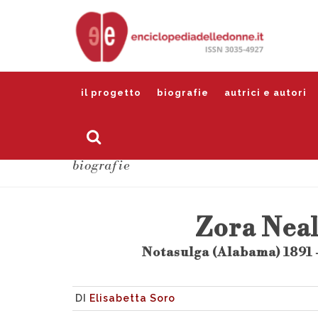
il progetto
biografie
autrici e autori
biografie
Zora Nea
Notasulga (Alabama) 1891 -
DI
Elisabetta Soro