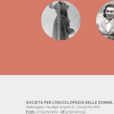
SOCIETÀ PER L'ENCICLOPEDIA DELLE DONNE
Sede legale: Via degli Scipioni 6 - 20129 MILANO
P.IVA:
07734790962 -
CF
97562510152