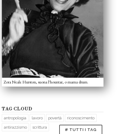
Zora Neale Hurston, suona l'hountar, o mama drum.
TAG CLOUD
antropologia
lavoro
povertà
riconoscimento
antirazzismo
scrittura
# TUTTI I TAG