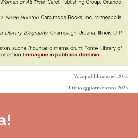
l Women of All Time
, Carol Publishing Group, Orlando,
ra Neale Hurston
, Carolrhoda Books, Inc. Minneapolis,
a Literary Biography
, Champaign-Urbana: Illinois U P,
ston, suona l'hountar, o mama drum. Fonte: Library of
ollection.
Immagine in pubblico dominio
.
Voce pubblicata nel: 2012
Ultimo aggiornamento: 2023
a!