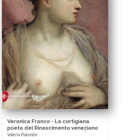
Veronica Franco - La cortigiana
poeta del Rinascimento veneziano
Valeria Palumbo