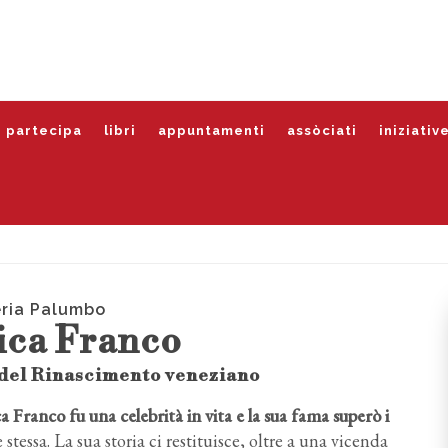
partecipa
libri
appuntamenti
assòciati
iniziativ
eria Palumbo
ica Franco
 del Rinascimento veneziano
a Franco fu una celebrità in vita e la sua fama superò i
stessa. La sua storia ci restituisce, oltre a una vicenda