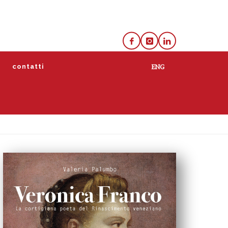
e
contatti