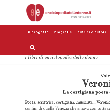
il progetto
biografie
autrici e autori
i libri di enciclopedia delle donne
Val
Veron
La cortigiana poeta
Poeta, scrittrice, cortigiana, musicista… Veronic
confini di quella Venezia che amava con tutta se 