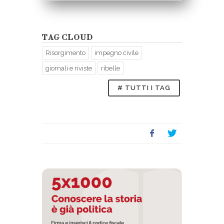
TAG CLOUD
Risorgimento
impegno civile
giornali e riviste
ribelle
# TUTTI I TAG