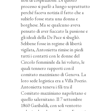
non di cospirazione. Di questo
processo si parlò a lungo soprattutto
perché faceva notizia il fatto che a
subirlo fosse stata una donna e
borghese. Ma se qualcuno aveva
pensato di aver fiaccato la passione e
gli ideali della De Pace si sbagliò.
Sebbene fosse in regime di libertà
vigilata, Antonietta rimise in piedi
tutti i contatti con le donne del
Circolo femminile da lei voluto, le
quali tennero rapporti con il
comitato mazziniano di Genova. La
loro sede logistica era a Villa Poerio.
Antonietta teneva i fili tra il
Comitato mazziniano napoletano e
quello salernitano. Il 7 settembre
1860 Garibaldi, con soli ventotto