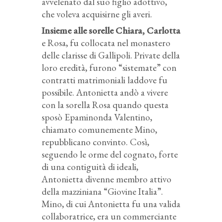
avvelenato dal suo figlio adottivo,
che voleva acquisirne gli averi.
Insieme alle sorelle Chiara, Carlotta
e Rosa, fu collocata nel monastero
delle clarisse di Gallipoli. Private della
loro eredità, furono “sistemate” con
contratti matrimoniali laddove fu
possibile. Antonietta andò a vivere
con la sorella Rosa quando questa
sposò Epaminonda Valentino,
chiamato comunemente Mino,
repubblicano convinto. Così,
seguendo le orme del cognato, forte
di una contiguità di ideali,
Antonietta divenne membro attivo
della mazziniana “Giovine Italia”.
Mino, di cui Antonietta fu una valida
collaboratrice, era un commerciante