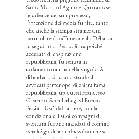
Santa Maria ad Agnone. Quarantasei
le udienze del suo processo;
l’attenzione dei media fu alta, tanto
che anche la stampa straniera, in
particolare il ««Times» e il «Débats»
lo seguirono. Rea politica poiché
accusata di cospirazione
repubblicana, fu tenuta in
isolamento in una cella singola. A
difenderla ci fu uno stuolo di
avvocati partenopei di chiara fama
repubblicana, tra questi Francesco
Castriota Scanderbeg ed Enrico
Pessina. Uscì dal carcere, con la
condizionale. I suoi compagni di
sventura furono mandati al confino
perché giudicati colpevoli anche se