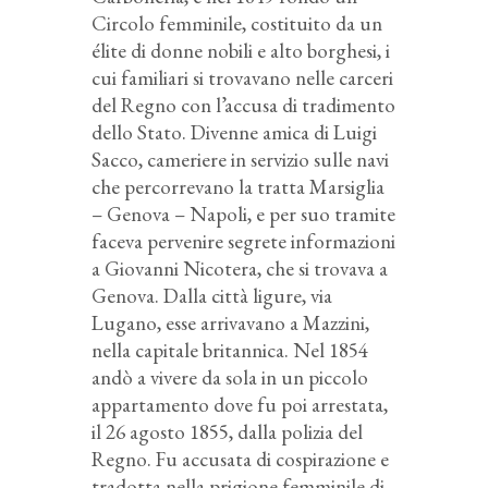
Circolo femminile, costituito da un
élite di donne nobili e alto borghesi, i
cui familiari si trovavano nelle carceri
del Regno con l’accusa di tradimento
dello Stato. Divenne amica di Luigi
Sacco, cameriere in servizio sulle navi
che percorrevano la tratta Marsiglia
– Genova – Napoli, e per suo tramite
faceva pervenire segrete informazioni
a Giovanni Nicotera, che si trovava a
Genova. Dalla città ligure, via
Lugano, esse arrivavano a Mazzini,
nella capitale britannica. Nel 1854
andò a vivere da sola in un piccolo
appartamento dove fu poi arrestata,
il 26 agosto 1855, dalla polizia del
Regno. Fu accusata di cospirazione e
tradotta nella prigione femminile di