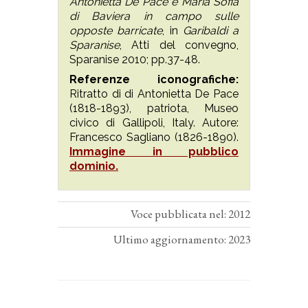
Antonietta De Pace e Maria Sofia
di Baviera in campo sulle
opposte barricate
, in
Garibaldi a
Sparanise
, Atti del convegno,
Sparanise 2010; pp.37-48.
Referenze iconografiche:
Ritratto di di Antonietta De Pace
(1818-1893), patriota, Museo
civico di Gallipoli, Italy. Autore:
Francesco Sagliano (1826-1890).
Immagine in pubblico
dominio.
Voce pubblicata nel: 2012
Ultimo aggiornamento: 2023