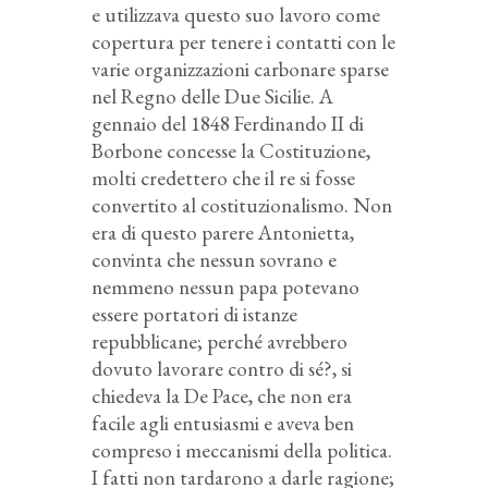
e utilizzava questo suo lavoro come
copertura per tenere i contatti con le
varie organizzazioni carbonare sparse
nel Regno delle Due Sicilie. A
gennaio del 1848 Ferdinando II di
Borbone concesse la Costituzione,
molti credettero che il re si fosse
convertito al costituzionalismo. Non
era di questo parere Antonietta,
convinta che nessun sovrano e
nemmeno nessun papa potevano
essere portatori di istanze
repubblicane; perché avrebbero
dovuto lavorare contro di sé?, si
chiedeva la De Pace, che non era
facile agli entusiasmi e aveva ben
compreso i meccanismi della politica.
I fatti non tardarono a darle ragione;