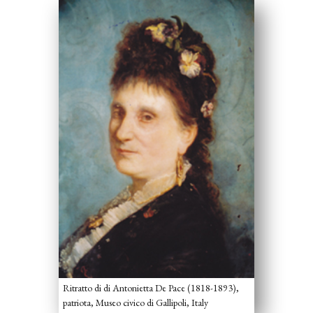
Ritratto di di Antonietta De Pace (1818-1893),
patriota, Museo civico di Gallipoli, Italy