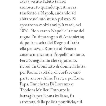
aveva vestito l’abito talare,
conosciuto quando questi si era
trasferito a Napoli, andando ad
abitare nel suo stesso palazzo. Si
sposarono molti anni più tardi, nel
1876. Non erano Napoli e la fine del
regno l’ultimo sogno di Antonietta;
dopo la nascita del Regno d’Italia
ella pensava a Roma e al Veneto
ancora mancanti all’appello unitario.
Perciò, negli anni che seguirono,
ricreò un Comitato di donne in lotta
per Roma capitale, di cui facevano
parte ancora Aline Peret, e poi Luisa
Papa, Enrichetta Di Lorenzo e
Teodora Muller. Durante la
battaglia per Roma italiana, fu
arrestata dalla polizia pontificia, sul