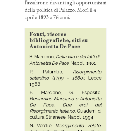
l’assalirono davanti agli opportunismi
della politica di Palazzo. Morì il 4
aprile 1893 a 76 anni.
Fonti, risorse
bibliografiche, siti su
Antonietta De Pace
B. Marciano,
Della vita e dei fatti di
Antonietta De Pace
, Napoli, 1901
P. Palumbo,
Risorgimento
salentino (1799 – 1860)
, Lecce
1968
F. Marciano, G. Esposito,
Beniamino Marciano e Antonietta
De Pace. Due eroi del
Risorgimento Italiano
, Quaderni di
cultura Strianese, Napoli 1994
N. Verdile,
Risorgimento velato.