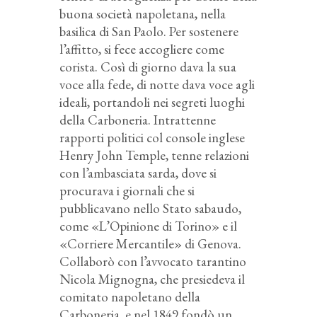
buona società napoletana, nella
basilica di San Paolo. Per sostenere
l’affitto, si fece accogliere come
corista. Così di giorno dava la sua
voce alla fede, di notte dava voce agli
ideali, portandoli nei segreti luoghi
della Carboneria. Intrattenne
rapporti politici col console inglese
Henry John Temple, tenne relazioni
con l’ambasciata sarda, dove si
procurava i giornali che si
pubblicavano nello Stato sabaudo,
come «L’Opinione di Torino» e il
«Corriere Mercantile» di Genova.
Collaborò con l’avvocato tarantino
Nicola Mignogna, che presiedeva il
comitato napoletano della
Carboneria, e nel 1849 fondò un