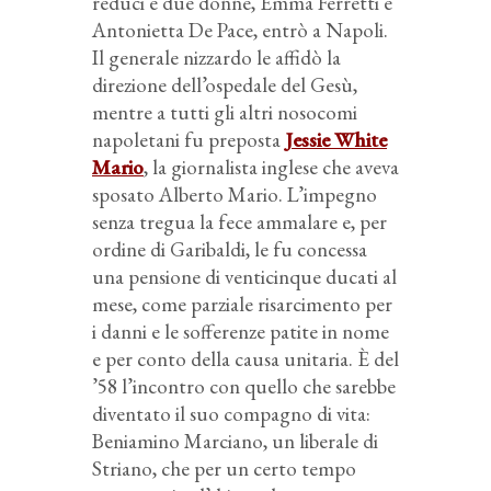
reduci e due donne, Emma Ferretti e
Antonietta De Pace, entrò a Napoli.
Il generale nizzardo le affidò la
direzione dell’ospedale del Gesù,
mentre a tutti gli altri nosocomi
napoletani fu preposta
Jessie White
Mario
, la giornalista inglese che aveva
sposato Alberto Mario. L’impegno
senza tregua la fece ammalare e, per
ordine di Garibaldi, le fu concessa
una pensione di venticinque ducati al
mese, come parziale risarcimento per
i danni e le sofferenze patite in nome
e per conto della causa unitaria. È del
’58 l’incontro con quello che sarebbe
diventato il suo compagno di vita:
Beniamino Marciano, un liberale di
Striano, che per un certo tempo