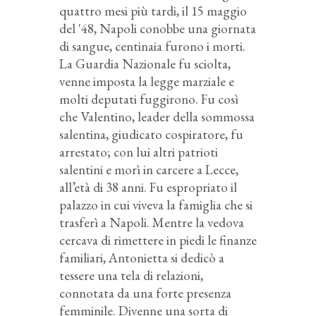
quattro mesi più tardi, il 15 maggio
del '48, Napoli conobbe una giornata
di sangue, centinaia furono i morti.
La Guardia Nazionale fu sciolta,
venne imposta la legge marziale e
molti deputati fuggirono. Fu così
che Valentino, leader della sommossa
salentina, giudicato cospiratore, fu
arrestato; con lui altri patrioti
salentini e morì in carcere a Lecce,
all’età di 38 anni. Fu espropriato il
palazzo in cui viveva la famiglia che si
trasferì a Napoli. Mentre la vedova
cercava di rimettere in piedi le finanze
familiari, Antonietta si dedicò a
tessere una tela di relazioni,
connotata da una forte presenza
femminile. Divenne una sorta di