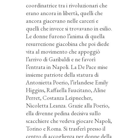
coordinatrice tra i rivoluzionari che
erano ancora in libertà, quelli che
ancora giacevano nelle carceri e
quelli che invece si trovavano in esilio.
Le donne furono l’anima di quella
resurrezione giacobina che poi diede
vita al movimento che appoggiò
l’arrivo di Garibaldi e ne favorì
l’entrata in Napoli. La De Pace mise
insieme patriote della statura di
Antonietta Poerio, l’irlandese Emily
Higgins, Raffaella Faucitano, Aline
Perret, Costanza Leipnecher,
Nicoletta Leanza. Grazie alla Poerio,
ella divenne pedina decisiva sullo
scacchiere che vedeva giocare Napoli,
Torino e Roma. Si trasferì presso il
centro di accoglienza per donne della