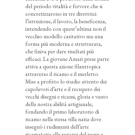
del periodo vitalità e fervore che si
concretizzarono in tre direttrici:
l’istruzione, il lavoro, la beneficenza,
intendendo con quest’ultima non il
vecchio modello caritativo ma una
forma più moderna e strutturata,
che finiva per dare risultati più
efficaci. La giovane Amari prese parte
attiva a questa azione filantropica
attraverso il ricamo e il merletto.
Mise a profitto lo studio attento dei
capolavori d’arte e il recupero dei
vecchi disegni e ricami, gloria e vanto
della nostra abilità artigianale,
fondando il primo laboratorio di
ricamo nella stessa villa natia dove
insegnò i rudimenti dell’arte
ricamatoria alle ragazze del paese e