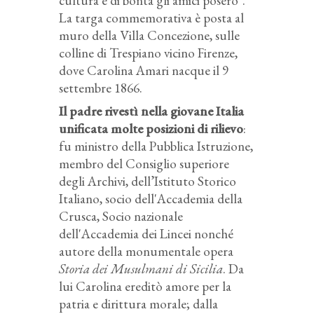
cultura e di bontà gli amici posero".
La targa commemorativa è posta al
muro della Villa Concezione, sulle
colline di Trespiano vicino Firenze,
dove Carolina Amari nacque il 9
settembre 1866.
Il padre rivestì nella giovane Italia
unificata molte posizioni di rilievo
:
fu ministro della Pubblica Istruzione,
membro del Consiglio superiore
degli Archivi, dell’Istituto Storico
Italiano, socio dell'Accademia della
Crusca, Socio nazionale
dell'Accademia dei Lincei nonché
autore della monumentale opera
Storia dei Musulmani di Sicilia
. Da
lui Carolina ereditò amore per la
patria e dirittura morale; dalla