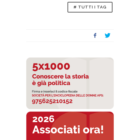
# TUTTI I TAG