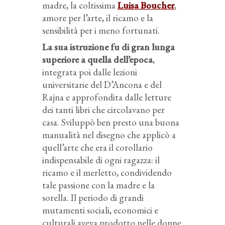
madre, la coltissima
Luisa Boucher
,
amore per l’arte, il ricamo e la
sensibilità per i meno fortunati.
La sua istruzione fu di gran lunga
superiore a quella dell’epoca
,
integrata poi dalle lezioni
universitarie del D’Ancona e del
Rajna e approfondita dalle letture
dei tanti libri che circolavano per
casa. Sviluppò ben presto una buona
manualità nel disegno che applicò a
quell’arte che era il corollario
indispensabile di ogni ragazza: il
ricamo e il merletto, condividendo
tale passione con la madre e la
sorella. Il periodo di grandi
mutamenti sociali, economici e
culturali aveva prodotto nelle donne