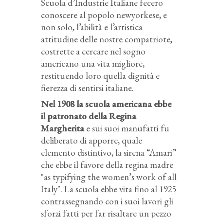
Scuola d’Industrie Italiane fecero
conoscere al popolo newyorkese, e
non solo, l’abilità e l’artistica
attitudine delle nostre compatriote,
costrette a cercare nel sogno
americano una vita migliore,
restituendo loro quella dignità e
fierezza di sentirsi italiane.
Nel 1908 la scuola americana ebbe
il patronato della Regina
Margherita
e sui suoi manufatti fu
deliberato di apporre, quale
elemento distintivo, la sirena “Amari”
che ebbe il favore della regina madre
"as typifying the women’s work of all
Italy". La scuola ebbe vita fino al 1925
contrassegnando con i suoi lavori gli
sforzi fatti per far risaltare un pezzo