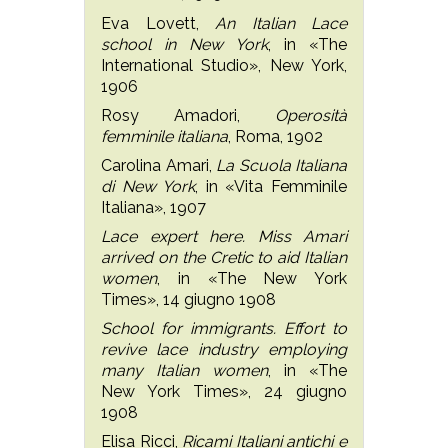
Eva Lovett,
An Italian Lace
school in New York
, in «The
International Studio», New York,
1906
Rosy Amadori,
Operosità
femminile italiana
, Roma, 1902
Carolina Amari,
La Scuola Italiana
di New York
, in «Vita Femminile
Italiana», 1907
Lace expert here. Miss Amari
arrived on the Cretic to aid Italian
women
, in «The New York
Times», 14 giugno 1908
School for immigrants. Effort to
revive lace industry employing
many Italian women
, in «The
New York Times», 24 giugno
1908
Elisa Ricci,
Ricami Italiani antichi e