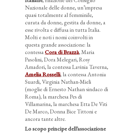
Italiane
, filiazione del Consiglio
Nazionale delle donne, un’impresa
quasi totalmente al femminile,
curata da donne, gestita da donne, a
esse rivolta e diffusa in tutta Italia.
Molti e noti i nomi coinvolti in
questa grande associazione: la
contessa
Cora di Brazzà
, Maria
Pasolini, Dora Melegari, Rosy
Amadori, la contessa Lavinia Taverna,
Amelia Rosselli
, la contessa Antonia
Suardi, Virginia Nathan-Mieli
(moglie di Ernesto Nathan sindaco di
Roma), la marchesa Pes di
Villamarina, la marchesa Etta De Viti
De Marco, Donna Bice Tittoni e
ancora tante altre.
Lo scopo principe dell’associazione