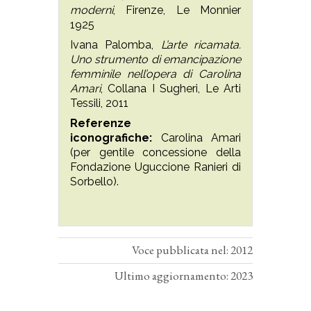
moderni
, Firenze, Le Monnier
1925
Ivana Palomba,
L’arte ricamata.
Uno strumento di emancipazione
femminile nell’opera di Carolina
Amari
, Collana I Sugheri, Le Arti
Tessili, 2011
Referenze
iconografiche:
Carolina Amari
(per gentile concessione della
Fondazione Uguccione Ranieri di
Sorbello).
Voce pubblicata nel: 2012
Ultimo aggiornamento: 2023