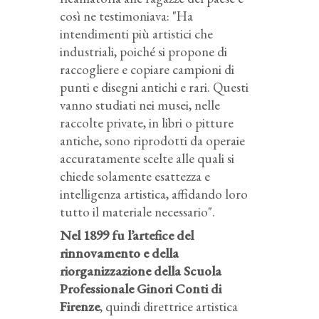
così ne testimoniava: "Ha
intendimenti più artistici che
industriali, poiché si propone di
raccogliere e copiare campioni di
punti e disegni antichi e rari. Questi
vanno studiati nei musei, nelle
raccolte private, in libri o pitture
antiche, sono riprodotti da operaie
accuratamente scelte alle quali si
chiede solamente esattezza e
intelligenza artistica, affidando loro
tutto il materiale necessario".
Nel 1899 fu l’artefice del
rinnovamento e della
riorganizzazione della Scuola
Professionale Ginori Conti di
Firenze
, quindi direttrice artistica