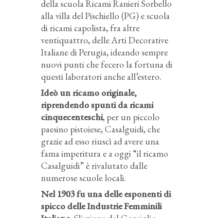
della scuola Ricami Ranieri Sorbello
alla villa del Pischiello (PG) e scuola
di ricami capolista, fra altre
ventiquattro, delle Arti Decorative
Italiane di Perugia, ideando sempre
nuovi punti che fecero la fortuna di
questi laboratori anche all’estero.
Ideò un ricamo originale,
riprendendo spunti da ricami
cinquecenteschi
, per un piccolo
paesino pistoiese, Casalguidi, che
grazie ad esso riuscì ad avere una
fama imperitura e a oggi “il ricamo
Casalguidi” è rivalutato dalle
numerose scuole locali.
Nel 1903 fu una delle esponenti di
spicco delle Industrie Femminili