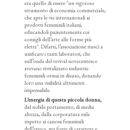
era quello di essere "un vigoroso
strumento di economia commerciale,
che apra le vie internazionali ai
prodotti femminili italiani,
educandoli pazientemente coi
consigli dell’arte alle forme più
elette". Difatti, l’associazione riuscì a
unificare i tanti laboratori, che
sull’onda del revival novecentesco
avevano rivitalizzato industrie
femminili ormai in disuso, donando
loro una visibilità altrimenti
impensabile.
L’energia di questa piccola donna
,
dal nobile portamento, di media
altezza, dalla corporatura esile
rispetto ai canoni femminili
dell’epoca, ma forte di carattere e