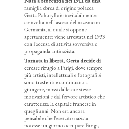
Nata a Stoccarda nel 1911 da una
famiglia ebrea di origine polacca
Gerta Pohorylle è inevitabilmente
coinvolta nell' ascesa del nazismo in
Germania, al quale si oppone
apertamente; viene arrestata nel 1933
con l’accusa di attività sovversiva e
propaganda antinazista.
Tornata in libertà, Gerta decide di
cercare rifugio a Parigi, dove sempre
più artisti, intellettuali e fotografi si
sono trasferiti e continuano a
giungere, mossi dalle sue stesse
motivazioni e dal fervore artistico che
caratterizza la capitale francese in
quegli anni. Non era ancora
pensabile che l'esercito nazista
potesse un giorno occupare Parigi,