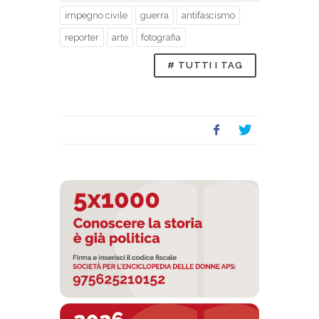
impegno civile
guerra
antifascismo
reporter
arte
fotografia
# TUTTI I TAG