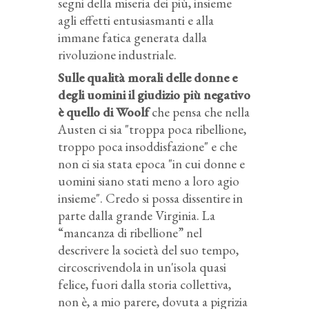
segni della miseria dei più, insieme
agli effetti entusiasmanti e alla
immane fatica generata dalla
rivoluzione industriale.
Sulle qualità morali delle donne e
degli uomini il giudizio più negativo
è quello di Woolf
che pensa che nella
Austen ci sia "troppa poca ribellione,
troppo poca insoddisfazione" e che
non ci sia stata epoca "in cui donne e
uomini siano stati meno a loro agio
insieme". Credo si possa dissentire in
parte dalla grande Virginia. La
“mancanza di ribellione” nel
descrivere la società del suo tempo,
circoscrivendola in un'isola quasi
felice, fuori dalla storia collettiva,
non è, a mio parere, dovuta a pigrizia