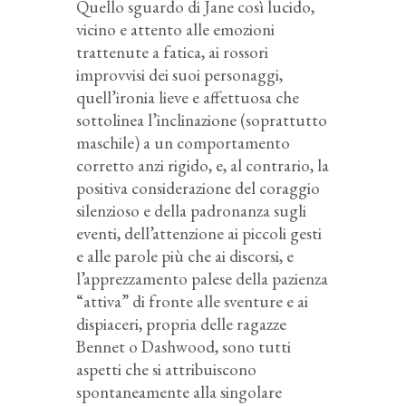
Quello sguardo di Jane così lucido,
vicino e attento alle emozioni
trattenute a fatica, ai rossori
improvvisi dei suoi personaggi,
quell’ironia lieve e affettuosa che
sottolinea l’inclinazione (soprattutto
maschile) a un comportamento
corretto anzi rigido, e, al contrario, la
positiva considerazione del coraggio
silenzioso e della padronanza sugli
eventi, dell’attenzione ai piccoli gesti
e alle parole più che ai discorsi, e
l’apprezzamento palese della pazienza
“attiva” di fronte alle sventure e ai
dispiaceri, propria delle ragazze
Bennet o Dashwood, sono tutti
aspetti che si attribuiscono
spontaneamente alla singolare