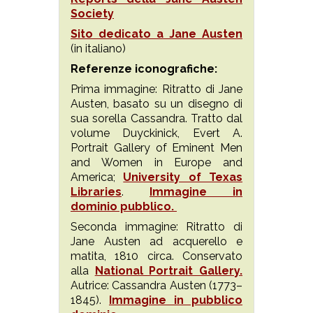
Society
Sito dedicato a Jane Austen
(in italiano)
Referenze iconografiche:
Prima immagine: Ritratto di Jane
Austen, basato su un disegno di
sua sorella Cassandra. Tratto dal
volume Duyckinick, Evert A.
Portrait Gallery of Eminent Men
and Women in Europe and
America;
University of Texas
Libraries
.
Immagine in
dominio pubblico.
Seconda immagine: Ritratto di
Jane Austen ad acquerello e
matita, 1810 circa. Conservato
alla
National Portrait Gallery.
Autrice: Cassandra Austen (1773–
1845).
Immagine in pubblico