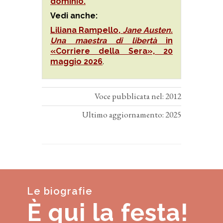
dominio.
Vedi anche:
Liliana Rampello,
Jane Austen.
Una maestra di libertà
in
«Corriere della Sera», 20
maggio 2026
.
Voce pubblicata nel: 2012
Ultimo aggiornamento: 2025
Le biografie
È qui la festa!