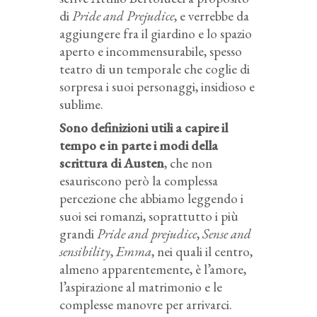
di
Pride and Prejudice
, e verrebbe da
aggiungere fra il giardino e lo spazio
aperto e incommensurabile, spesso
teatro di un temporale che coglie di
sorpresa i suoi personaggi, insidioso e
sublime.
Sono definizioni utili a capire il
tempo e in parte i modi della
scrittura di Austen
, che non
esauriscono però la complessa
percezione che abbiamo leggendo i
suoi sei romanzi, soprattutto i più
grandi
Pride and prejudice
,
Sense and
sensibility
,
Emma
, nei quali il centro,
almeno apparentemente, è l’amore,
l’aspirazione al matrimonio e le
complesse manovre per arrivarci.