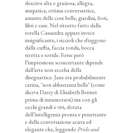
descrive alta e graziosa, allegra,
simpatica, ottima conversatrice,
amante delle cose belle, giardini, fiori,
libri e case. Nel ritratto fatto dalla
sorella Cassandra appare invece
insignificante, i riccioli che sfuggono
dalla cuffia, faccia tonda, bocca
stretta e sottile. Forse però
l’impressione sconcertante dipende
dall’arte non eccelsa della
disegnatrice. Jane era probabilmente
carina, "non abbastanza bella" (come
diceva Darcy di Elisabeth Bennet
prima di innamorarsi) ma con gli
occhi grandi e vivi, dotata
dell’intelligenza pronta e penetrante
e della conversazione acuta ed
elegante che, leggendo
Pride and