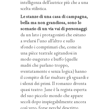
intelligenza dell’autrice più che a una
scelta stilistica.
Le stanze di una casa di campagna,
bella ma non grandiosa, sono lo
scenario di un via vai di personaggi
:
da un lato i protagonisti che esitano
a svelarsi l’uno all’altro e sullo
sfondo i comprimari che, come in
una pièce teatrale agitandosi in
modo esagerato e buffo (quelle
madri che parlano troppo,
sventatamente e senza logica) hanno
il compito di far risaltare gli sguardi e
i silenzi dei primi. Il romanzo diventa
quasi teatro: Jane è la regista esperta
del suo piccolo mondo che appare
secoli dopo inspiegabilmente ancora
così vero, forse perché descritto