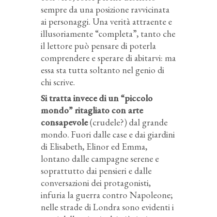
sempre da una posizione ravvicinata
ai personaggi. Una verità attraente e
illusoriamente “completa”, tanto che
il lettore può pensare di poterla
comprendere e sperare di abitarvi: ma
essa sta tutta soltanto nel genio di
chi scrive.
Si tratta invece di un “piccolo
mondo” ritagliato con arte
consapevole
(crudele?) dal grande
mondo. Fuori dalle case e dai giardini
di Elisabeth, Elinor ed Emma,
lontano dalle campagne serene e
soprattutto dai pensieri e dalle
conversazioni dei protagonisti,
infuria la guerra contro Napoleone;
nelle strade di Londra sono evidenti i