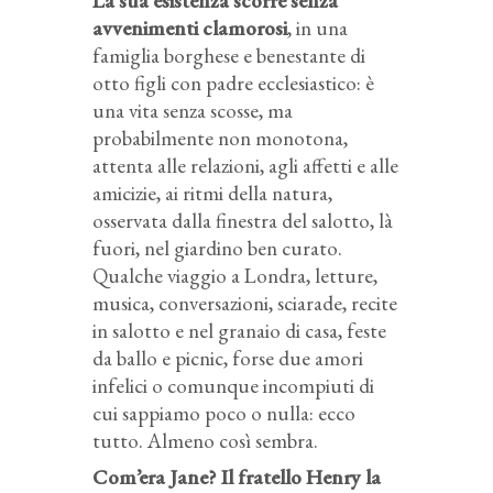
La sua esistenza scorre senza
avvenimenti clamorosi
, in una
famiglia borghese e benestante di
otto figli con padre ecclesiastico: è
una vita senza scosse, ma
probabilmente non monotona,
attenta alle relazioni, agli affetti e alle
amicizie, ai ritmi della natura,
osservata dalla finestra del salotto, là
fuori, nel giardino ben curato.
Qualche viaggio a Londra, letture,
musica, conversazioni, sciarade, recite
in salotto e nel granaio di casa, feste
da ballo e picnic, forse due amori
infelici o comunque incompiuti di
cui sappiamo poco o nulla: ecco
tutto. Almeno così sembra.
Com’era Jane?
Il fratello Henry la