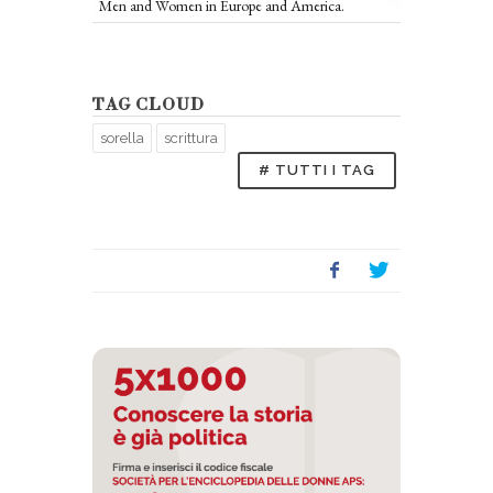
Men and Women in Europe and America.
TAG CLOUD
sorella
scrittura
# TUTTI I TAG