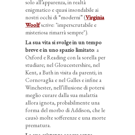
solo all’apparenza, in realtà
enigmatico e quasi insondabile ai
nostri occhi di “moderni” (
Virginia
Woolf
scrive: "imperscrutabile e
misteriosa rimarrà sempre").
La sua vita si svolge in un tempo
breve e in uno spazio limitato
: a
Oxford e Reading con la sorella per
studiare; nel Gloucestershire, nel
Kent, a Bath in visita da parenti; in
Cornovaglia e nel Galles e infine a
Winchester, nell’illusione di potersi
meglio curare dalla sua malattia
allora ignota, probabilmente una
forma del morbo di Addison, che le
causò molte sofferenze e una morte
prematura.