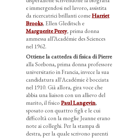
disperazione scrivendone la biografia
e immergendosi nel lavoro, assistita
da ricercatrici brillanti come
Harriet
Brooks
, Ellen Gleditsch e
Marguerite Perey
, prima donna
ammessa all’Académie des Sciences
nel 1962.
Ottiene la cattedra di fisica di Pierre
alla Sorbona, prima donna professore
universitario in Francia, invece la sua
candidatura all'Académie è bocciata
nel 1910. Già allora, gira voce che
abbia una liaison con un allievo del
marito, il fisico
Paul Langevin
,
sposato con quattro figli e le cui
difficoltà con la moglie Jeanne erano
note ai colleghi. Per la stampa di
destra, per la quale scrivono parenti