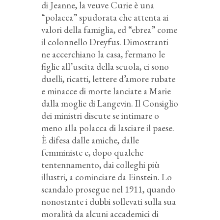
di Jeanne, la veuve Curie è una
“polacca” spudorata che attenta ai
valori della famiglia, ed “ebrea” come
il colonnello Dreyfus. Dimostranti
ne accerchiano la casa, fermano le
figlie all’uscita della scuola, ci sono
duelli, ricatti, lettere d’amore rubate
e minacce di morte lanciate a Marie
dalla moglie di Langevin. Il Consiglio
dei ministri discute se intimare o
meno alla polacca di lasciare il paese.
È difesa dalle amiche, dalle
femministe e, dopo qualche
tentennamento, dai colleghi più
illustri, a cominciare da Einstein. Lo
scandalo prosegue nel 1911, quando
nonostante i dubbi sollevati sulla sua
moralità da alcuni accademici di