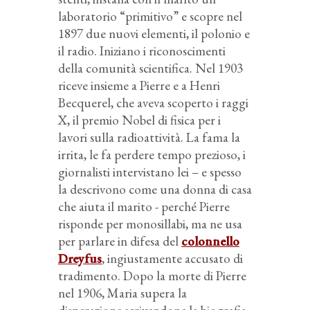
laboratorio “primitivo” e scopre nel
1897 due nuovi elementi, il polonio e
il radio. Iniziano i riconoscimenti
della comunità scientifica. Nel 1903
riceve insieme a Pierre e a Henri
Becquerel, che aveva scoperto i raggi
X, il premio Nobel di fisica per i
lavori sulla radioattività. La fama la
irrita, le fa perdere tempo prezioso, i
giornalisti intervistano lei – e spesso
la descrivono come una donna di casa
che aiuta il marito - perché Pierre
risponde per monosillabi, ma ne usa
per parlare in difesa del
colonnello
Dreyfus
, ingiustamente accusato di
tradimento. Dopo la morte di Pierre
nel 1906, Maria supera la