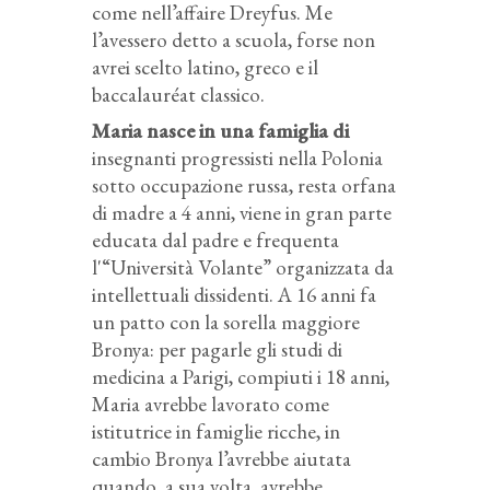
come nell’affaire Dreyfus. Me
l’avessero detto a scuola, forse non
avrei scelto latino, greco e il
baccalauréat classico.
Maria nasce in una famiglia di
insegnanti progressisti nella Polonia
sotto occupazione russa, resta orfana
di madre a 4 anni, viene in gran parte
educata dal padre e frequenta
l'“Università Volante” organizzata da
intellettuali dissidenti. A 16 anni fa
un patto con la sorella maggiore
Bronya: per pagarle gli studi di
medicina a Parigi, compiuti i 18 anni,
Maria avrebbe lavorato come
istitutrice in famiglie ricche, in
cambio Bronya l’avrebbe aiutata
quando, a sua volta, avrebbe