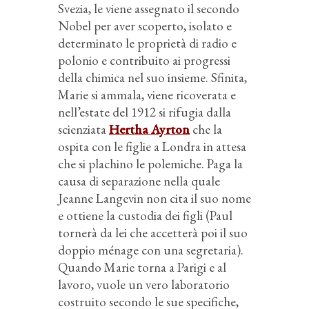
Svezia, le viene assegnato il secondo
Nobel per aver scoperto, isolato e
determinato le proprietà di radio e
polonio e contribuito ai progressi
della chimica nel suo insieme. Sfinita,
Marie si ammala, viene ricoverata e
nell’estate del 1912 si rifugia dalla
scienziata
Hertha Ayrton
che la
ospita con le figlie a Londra in attesa
che si plachino le polemiche. Paga la
causa di separazione nella quale
Jeanne Langevin non cita il suo nome
e ottiene la custodia dei figli (Paul
tornerà da lei che accetterà poi il suo
doppio ménage con una segretaria).
Quando Marie torna a Parigi e al
lavoro, vuole un vero laboratorio
costruito secondo le sue specifiche,