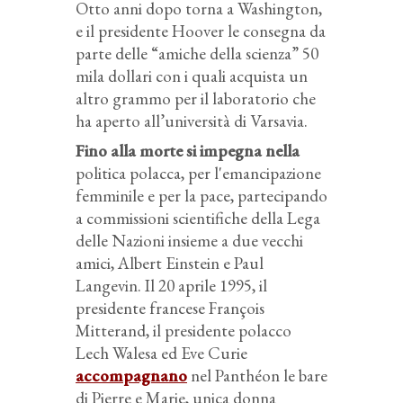
Otto anni dopo torna a Washington,
e il presidente Hoover le consegna da
parte delle “amiche della scienza” 50
mila dollari con i quali acquista un
altro grammo per il laboratorio che
ha aperto all’università di Varsavia.
Fino alla morte si impegna nella
politica polacca, per l'emancipazione
femminile e per la pace, partecipando
a commissioni scientifiche della Lega
delle Nazioni insieme a due vecchi
amici, Albert Einstein e Paul
Langevin. Il 20 aprile 1995, il
presidente francese François
Mitterand, il presidente polacco
Lech Walesa ed Eve Curie
accompagnano
nel Panthéon le bare
di Pierre e Marie, unica donna