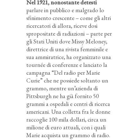
Nel 1921, nonostante detesti
parlare in pubblico e malgrado lo
sfinimento crescente – come gli altri
ricercatori di allora, riceve dosi
spropositate di radiazioni – parte per
gli Stati Uniti dove Missy Meloney,
direttrice di una rivista femminile e
sua ammiratrice, ha organizzato una
tournée di conferenze e lanciato la
campagna “Del radio per Marie
Curie” che ne possiede soltanto un
grammo, mentre un’azienda di
Pittsburgh ne ha già fornito 50
grammi a ospedali e centri di ricerca
americani. Una colletta fra le donne
raccoglie 100 mila dollari, circa un
milione di euro attuali, con i quali
Marie acquista un grammo di radio.