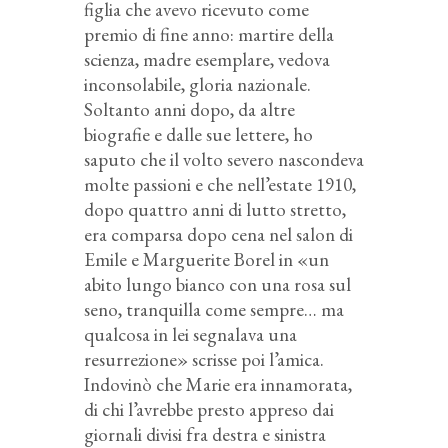
figlia che avevo ricevuto come
premio di fine anno: martire della
scienza, madre esemplare, vedova
inconsolabile, gloria nazionale.
Soltanto anni dopo, da altre
biografie e dalle sue lettere, ho
saputo che il volto severo nascondeva
molte passioni e che nell’estate 1910,
dopo quattro anni di lutto stretto,
era comparsa dopo cena nel salon di
Emile e Marguerite Borel in «un
abito lungo bianco con una rosa sul
seno, tranquilla come sempre… ma
qualcosa in lei segnalava una
resurrezione» scrisse poi l’amica.
Indovinò che Marie era innamorata,
di chi l’avrebbe presto appreso dai
giornali divisi fra destra e sinistra