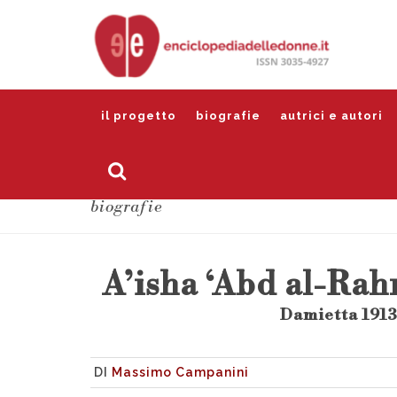
il progetto
biografie
autrici e autori
biografie
A’isha ‘Abd al-Rah
Damietta 1913 
DI
Massimo Campanini