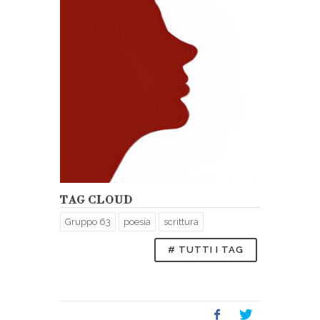
TAG CLOUD
Gruppo 63
poesia
scrittura
# TUTTI I TAG