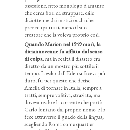
ossessione, fitto monologo d'amante
che cerca fiori da strappare, esile
diciottenne dai mistici occhi che
preoccupa tutti, meno il suo
creatore che la voleva proprio così.
Quando Marion nel 1949 morì, la
diciannovenne fu afflitta dal senso
di colpa
, ma in realtà il disastro era
diretto da un mostro più sottile: il
tempo. L'esilio dall'Eden si faceva più
duro, fu per questo che decise
Amelia di tornare in Italia, sempre a
tratti, sempre volitiva, straziata, ma
doveva risalire la corrente che portò
Carlo lontano dal proprio nome, e lo
fece attraverso il guado della lingua,
scegliendo Roma come quartier