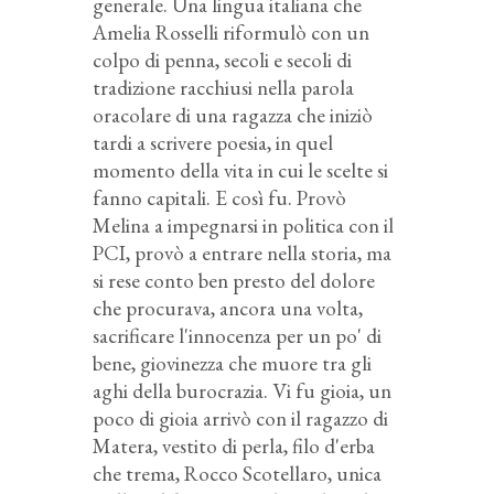
generale. Una lingua italiana che
Amelia Rosselli riformulò con un
colpo di penna, secoli e secoli di
tradizione racchiusi nella parola
oracolare di una ragazza che iniziò
tardi a scrivere poesia, in quel
momento della vita in cui le scelte si
fanno capitali. E così fu. Provò
Melina a impegnarsi in politica con il
PCI, provò a entrare nella storia, ma
si rese conto ben presto del dolore
che procurava, ancora una volta,
sacrificare l'innocenza per un po' di
bene, giovinezza che muore tra gli
aghi della burocrazia. Vi fu gioia, un
poco di gioia arrivò con il ragazzo di
Matera, vestito di perla, filo d'erba
che trema, Rocco Scotellaro, unica