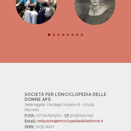
SOCIETÀ PER L'ENCICLOPEDIA DELLE
DONNE APS
Sede legale: Via degli Scipioni 6 - 20129
MILANO
P.IVA:
07734790962 -
CF
97562510152
Email:
redazione@enciclopediadelledonne.it
ISSN:
3035-4927