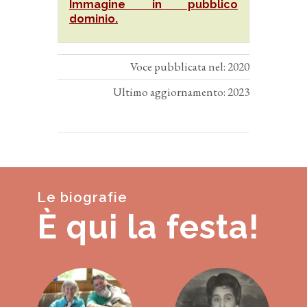
Immagine in pubblico
dominio.
Voce pubblicata nel: 2020
Ultimo aggiornamento: 2023
Le biografie
È qui la festa!