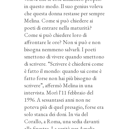
in questo modo. Il suo genius voleva
che questa donna restasse per sempre
Melina. Come si può chiedere ai
poeti di entrare nella maturità?
Come si può chiedere loro di
affrontare le ore? Non si può e non
bisogna nemmeno salvarli. I poeti
smettono di vivere quando smettono
di scrivere. “Scrivere è chiedersi come
è fatto il mondo: quando sai come è
fatto forse non hai più bisogno di
scrivere”, affermò Melina in una
intervista. Morì l'11 febbraio del
1996. A sessantasei anni non ne
poteva più di quel presagio, forse era
solo stanca dei doni. In via del
Corallo, a Roma, una sedia davanti
alla finestra. La verità per Amelia