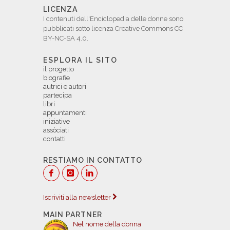
LICENZA
I contenuti dell'Enciclopedia delle donne sono
pubblicati sotto licenza Creative Commons CC
BY-NC-SA 4.0.
ESPLORA IL SITO
il progetto
biografie
autrici e autori
partecipa
libri
appuntamenti
iniziative
assòciati
contatti
RESTIAMO IN CONTATTO
Iscriviti alla newsletter
MAIN PARTNER
Nel nome della donna