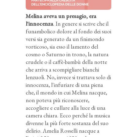
Melina aveva un presagio, era
l'innocenza
. In genere si scrive che il
funambolico dolore al fondo dei suoi
versi sia generato da un finimondo
vorticoso, sia esso il lamento del
cosmo o Saturno in trono, la natura
crudele o il caffè-bambù della notte
che arriva a scompigliare bianchi
lenzuoli. No, invece si trattava solo di
innocenza, l'infuriare di una piena
che, il mondo in cui Melina nacque,
non poteva più riconoscere,
accogliere e cullare alla luce di una
camera chiara. Ecco perché la musica
divenne la più forte sostanza del suo
delirio. Amelia Rosselli nacque a