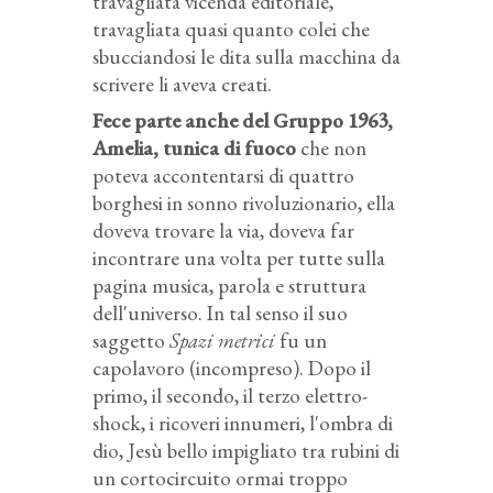
travagliata vicenda editoriale,
travagliata quasi quanto colei che
sbucciandosi le dita sulla macchina da
scrivere li aveva creati.
Fece parte anche del Gruppo 1963,
Amelia, tunica di fuoco
che non
poteva accontentarsi di quattro
borghesi in sonno rivoluzionario, ella
doveva trovare la via, doveva far
incontrare una volta per tutte sulla
pagina musica, parola e struttura
dell'universo. In tal senso il suo
saggetto
Spazi metrici
fu un
capolavoro (incompreso). Dopo il
primo, il secondo, il terzo elettro-
shock, i ricoveri innumeri, l'ombra di
dio, Jesù bello impigliato tra rubini di
un cortocircuito ormai troppo