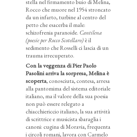
stella nel firmamento buio di Melina,
Rocco che muore nel 1954 stroncato
da un infarto, turbine al centro del
petto che esacerba il male:
schizofrenia paranoide.
Cantilena
(poesie per Rocco Scotellaro)
è il
sedimento che Rosselli ci lascia di un
trauma irrecuperato.
Con la veggenza di Pier Paolo
Pasolini arriva la sorpresa, Melina è
scoperta
, conosciuta, contesa, arresa
alla pantomima del sistema editoriale
italiano, ma il valore della sua poesia
non può essere relegato a
chiacchiericcio italiano, la sua attività
di scrittrice e musicista sbaraglia i
canoni: cugina di Moravia, frequenta
i circoli romani, lavora con Carmelo