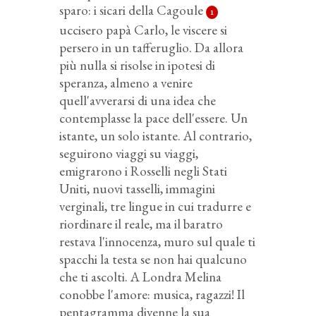
sparo: i sicari della Cagoule
1
uccisero papà Carlo, le viscere si
persero in un tafferuglio. Da allora
più nulla si risolse in ipotesi di
speranza, almeno a venire
quell'avverarsi di una idea che
contemplasse la pace dell'essere. Un
istante, un solo istante. Al contrario,
seguirono viaggi su viaggi,
emigrarono i Rosselli negli Stati
Uniti, nuovi tasselli, immagini
verginali, tre lingue in cui tradurre e
riordinare il reale, ma il baratro
restava l'innocenza, muro sul quale ti
spacchi la testa se non hai qualcuno
che ti ascolti. A Londra Melina
conobbe l'amore: musica, ragazzi! Il
pentagramma divenne la sua