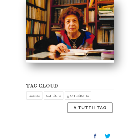
TAG CLOUD
poesia
scrittura
giornalismo
# TUTTI I TAG