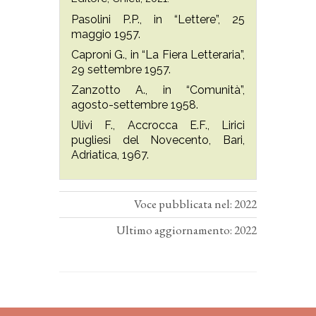
Pasolini P.P., in “Lettere”, 25
maggio 1957.
Caproni G., in “La Fiera Letteraria”,
29 settembre 1957.
Zanzotto A., in “Comunità”,
agosto-settembre 1958.
Ulivi F., Accrocca E.F., Lirici
pugliesi del Novecento, Bari,
Adriatica, 1967.
Voce pubblicata nel: 2022
Ultimo aggiornamento: 2022