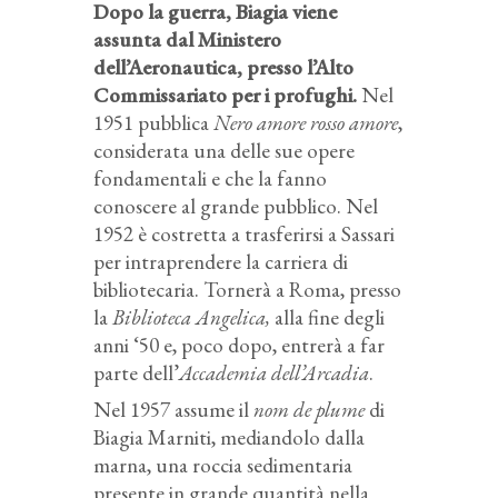
Dopo la guerra, Biagia viene
assunta dal Ministero
dell’Aeronautica, presso l’Alto
Commissariato per i profughi.
Nel
1951 pubblica
Nero amore rosso amore
,
considerata una delle sue opere
fondamentali e che la fanno
conoscere al grande pubblico. Nel
1952 è costretta a trasferirsi a Sassari
per intraprendere la carriera di
bibliotecaria. Tornerà a Roma, presso
la
Biblioteca Angelica,
alla fine degli
anni ‘50 e, poco dopo, entrerà a far
parte dell’
Accademia dell’Arcadia
.
Nel 1957 assume il
nom de plume
di
Biagia Marniti, mediandolo dalla
marna, una roccia sedimentaria
presente in grande quantità nella