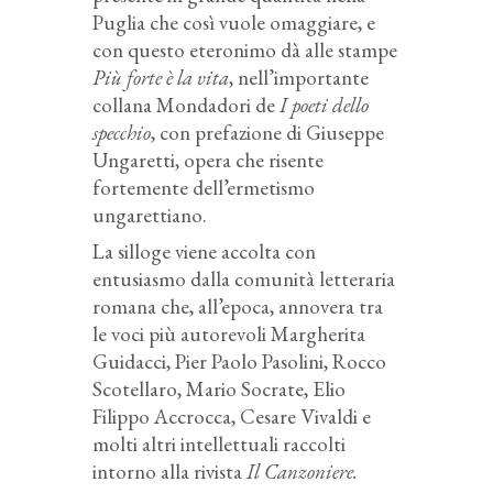
Puglia che così vuole omaggiare, e
con questo eteronimo dà alle stampe
Più forte è la vita
, nell’importante
collana Mondadori de
I poeti dello
specchio
, con prefazione di Giuseppe
Ungaretti, opera che risente
fortemente dell’ermetismo
ungarettiano.
La silloge viene accolta con
entusiasmo dalla comunità letteraria
romana che, all’epoca, annovera tra
le voci più autorevoli Margherita
Guidacci, Pier Paolo Pasolini, Rocco
Scotellaro, Mario Socrate, Elio
Filippo Accrocca, Cesare Vivaldi e
molti altri intellettuali raccolti
intorno alla rivista
Il Canzoniere.