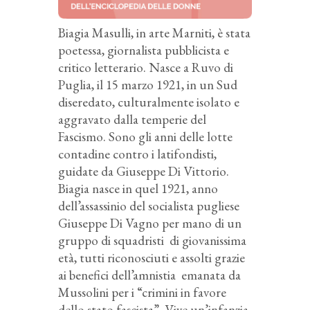
Biagia Masulli, in arte Marniti, è stata
poetessa, giornalista pubblicista e
critico letterario. Nasce a Ruvo di
Puglia, il 15 marzo 1921, in un Sud
diseredato, culturalmente isolato e
aggravato dalla temperie del
Fascismo. Sono gli anni delle lotte
contadine contro i latifondisti,
guidate da Giuseppe Di Vittorio.
Biagia nasce in quel 1921, anno
dell’assassinio del socialista pugliese
Giuseppe Di Vagno per mano di un
gruppo di squadristi di giovanissima
età, tutti riconosciuti e assolti grazie
ai benefici dell’amnistia emanata da
Mussolini per i “crimini in favore
dello stato fascista”. Vive un’infanzia