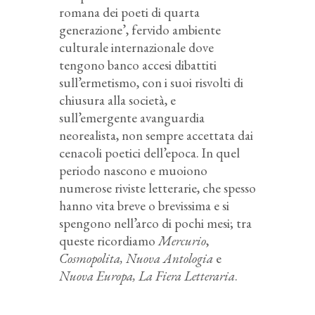
romana dei poeti di quarta
generazione’, fervido ambiente
culturale internazionale dove
tengono banco accesi dibattiti
sull’ermetismo, con i suoi risvolti di
chiusura alla società, e
sull’emergente avanguardia
neorealista, non sempre accettata dai
cenacoli poetici dell’epoca. In quel
periodo nascono e muoiono
numerose riviste letterarie, che spesso
hanno vita breve o brevissima e si
spengono nell’arco di pochi mesi; tra
queste ricordiamo
Mercurio
,
Cosmopolita, Nuova Antologia
e
Nuova Europa, La Fiera Letteraria
.