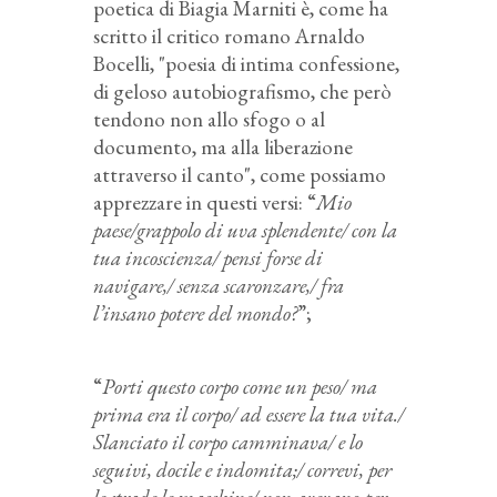
poetica di Biagia Marniti è, come ha
scritto il critico romano Arnaldo
Bocelli, "poesia di intima confessione,
di geloso autobiografismo, che però
tendono non allo sfogo o al
documento, ma alla liberazione
attraverso il canto", come possiamo
apprezzare in questi versi: “
Mio
paese/grappolo di uva splendente/ con la
tua incoscienza/ pensi forse di
navigare,/ senza scaronzare,/ fra
l’insano potere del mondo?
”;
“
Porti questo corpo come un peso/ ma
prima era il corpo/ ad essere la tua vita./
Slanciato il corpo camminava/ e lo
seguivi, docile e indomita;/ correvi, per