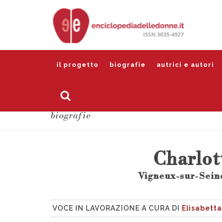
il progetto
biografie
autrici e autori
biografie
Charlot
Vigneux-sur-Seine
VOCE IN LAVORAZIONE A CURA DI
Elisabetta