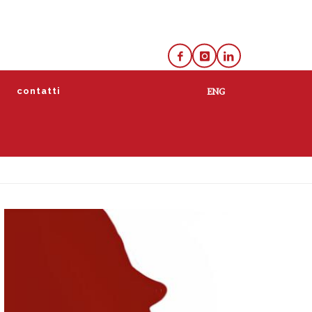
e
contatti