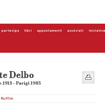
partecipa
libri
appuntamenti
assòciati
iniziativ
te Delbo
 1913 - Parigi 1985
 Ruffini