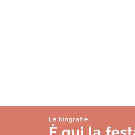
Le biografie
È qui la fest