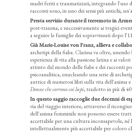
madri feriti e traumatizzati, integrando l'uso de
racconti sono, in uno dei sensi più antichi, un'
Presta servizio durante il terremoto in Arm
post-trauma, e successivamente ai tragici ev
a seguire le famiglie dei sopravvissuti dopo l'1
Già Marie-Louise von Franz, allieva e collabo
archetipi della fiaba. Clarissa va oltre, unendo 
esperienza di vita alla passione latina e ai val
attinto dal mondo delle fiabe e dei racconti po
psicoanalitica, enucleando una serie di archetipi
autrice di numerosi libri sulla vita dell'anima 
Donne che corrono coi lupi
, tradotto in più di 40
In questo saggio raccoglie due decenni di espe
via del viaggio interiore, attraverso il ricon
dell'anima femminile non possono essere trat
accettabile per una cultura inconsapevole, né 
intellettualmente più accettabile per coloro ch