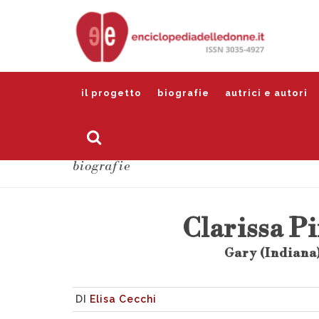
il progetto
biografie
autrici e autori
biografie
Clarissa P
Gary (Indiana)
DI
Elisa Cecchi