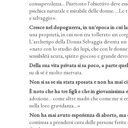
consapevolezza... Piuttosto l'obiettivo deve es
psichica naturale e mirabile delle donne. ...Le
e selvaggio».
Cresce nel dopoguerra, in un'epoca in cui 
una proprietà, in cui non era tollerato un corp
L'archetipo della Donna Selvaggia diventa un 
«nato con lo studio dei lupi, che con le donne
sensibilità acuta, spirito giocoso e grande dev
Della sua vita privata si sa poco, a parte quell
su di sé è molto riservata.
Non si sa se sia stata sposata e non ha mai c
È noto che ha tre figli e che in giovanissima 
adozione... come altre madri che come me si er
nella loro gravidanza...»
Non ha mai avuto esperienza di aborto, ma 
continua a prendersi cura delle persone ferite 