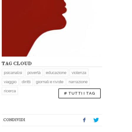
TAG CLOUD
psicanalisi
povertà
educazione
violenza
viaggio
diritti
giornali e riviste
narrazione
ricerca
# TUTTI I TAG
CONDIVIDI