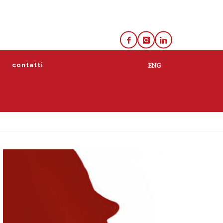
e
contatti