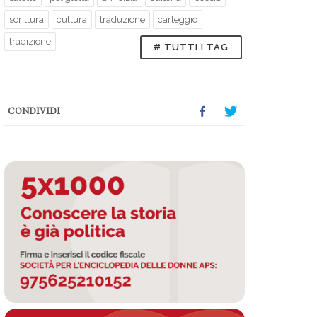
scrittura
cultura
traduzione
carteggio
tradizione
# TUTTI I TAG
CONDIVIDI