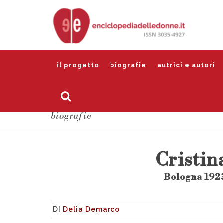
il progetto
biografie
autrici e autori
biografie
Cristi
Bologna 192
DI
Delia Demarco