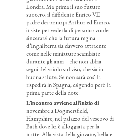
Londra. Ma prima il suo futuro
suocero, il diffidente Enrico VII
padre dei principi Arthur ed Enrico,
insiste per vederla di persona: vuole
sincerarsi che la futura regina
d’Inghilterra sia davvero attraente
come nelle miniature scambiate
durante gli anni – che non abbia
segni del vaiolo sul viso, che sia in
buona salute. Se non sarà così la
rispedirà in Spagna, esigendo però la
prima parte della dote.
L’incontro avviene all’inizio di
novembre a Dogmersfield,
Hampshire, nel palazzo del vescovo di
Bath dove lei è alloggiata per la
notte. Alla vista della giovane, bella e