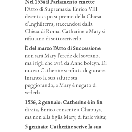
Nel 1534 il Parlamento emette
l’Atto di Supremazia: Enrico VIII
diventa capo supremo della Chiesa
d’Inghilterra, staccandosi dalla
Chiesa di Roma. Catherine e Mary si
rifiutano di sottoscriverlo.
È del marzo l’Atto di Successione:
non sarà Mary l’erede del sovrano,
ma i figli che avrà da Anne Boleyn. Di
nuovo Catherine si rifiuta di giurare.
Intanto la sua salute sta
peggiorando, a Mary è negato di
vederla.
1536, 2 gennaio: Catherine è in fin
di vita, Enrico consente a Chapuys,
ma non alla figlia Mary, di farle visita;
5 gennaio: Catherine scrive la sua