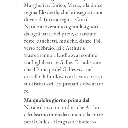
Margherita, Enrico, Maria, e la dolce
regina Elizabeth, che le insegna i suoi
doveri di futura regina. Con il
Natale arriveranno i grandi signori
da ogni parte del paese, ci saranno
feste, banchetti, musiche, danze. Poi,
verso febbraio, lei e Arthur si
trasferiranno a Ludlow, al confine
tra Inghilterra e Galles. È tradizione
che il Principe del Galles viva nel
castello di Ludlow con la sua corte, i
suoi istitutori, e si prepari a diventare
re.
Ma qualche giorno prima del
Natale il sovrano ordina che Arthur
e lei lascino immediatamente la corte
per il Galles – il ragazzo è indietro