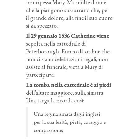
principessa Mary. Ma molte donne
che la piangono sussurrano che, per
il grande dolore, alla fine il suo cuore
si sia spezzato.
Il 29 gennaio 1536 Catherine viene
sepolta nella cattedrale di
Peterborough. Enrico dà ordine che
non ci siano celebrazioni regali, non
assiste al funerale, vieta a Mary di
parteciparvi.
La tomba nella cattedrale è ai piedi
dell’altare maggiore, sulla sinistra.
Una targa la ricorda così:
Una regina amata dagli inglesi
per la sua lealtà, pietà, coraggio e
compassione.