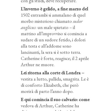
con gli studi, deve recuperare.
L’inverno è gelido, a fine marzo del
1502 entrambi si ammalano di quel
morbo misterioso chiamato
sudor
anglicus
: un male spietato – il
mattino all’improvviso si comincia a
sudare di un sudore fetido, i dolori
alla testa e all’addome sono
lancinanti, la sera si è sotto terra.
Catherine è forte, reagisce; il 2 aprile
Arthur ne muore.
Lei ritorna alla corte di Londra –
vestita a lutto, pallida, smagrita. Le è
di conforto Elizabeth, che però
morirà di parto l’anno dopo.
E qui comincia il suo calvario: come
vedova di Arthur, Catherine ha