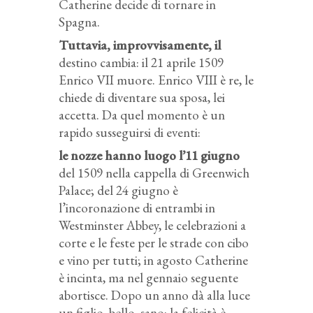
Catherine decide di tornare in
Spagna.
Tuttavia, improvvisamente, il
destino cambia: il 21 aprile 1509
Enrico VII muore. Enrico VIII è re, le
chiede di diventare sua sposa, lei
accetta. Da quel momento è un
rapido susseguirsi di eventi:
le nozze hanno luogo l’11 giugno
del 1509 nella cappella di Greenwich
Palace; del 24 giugno è
l’incoronazione di entrambi in
Westminster Abbey, le celebrazioni a
corte e le feste per le strade con cibo
e vino per tutti; in agosto Catherine
è incinta, ma nel gennaio seguente
abortisce. Dopo un anno dà alla luce
un figlio, bello, sano: la felicità è