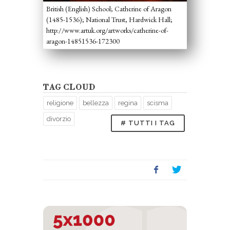
British (English) School; Catherine of Aragon
(1485-1536); National Trust, Hardwick Hall;
http://www.artuk.org/artworks/catherine-of-
aragon-14851536-172300
TAG CLOUD
religione
bellezza
regina
scisma
divorzio
# TUTTI I TAG