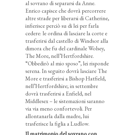
al sovrano di separarsi da Anne.
Enrico capisce che dovrà percorrere
altre strade per liberarsi di Catherine,
infierisce perciò su di lei per farla
cedere: le ordina di lasciare la corte e
trasferirsi dal castello di Windsor alla
dimora che fu del cardinale Wolsey,
The More, nell’Hertfordshire.
“Obbedirò al mio sposo”, lei risponde
serena. In seguito dovrà lasciare The
More e trasferirsi a Bishop Hatfield,
nell’Hertfordshire; in settembre
dovrà trasferirsi a Enfield, nel
Middlesex – le sistemazioni saranno
via via meno confortevoli. Per
allontanarla dalla madre, lui
trasferisce la figlia a Ludlow.
Il matrimonio del sovrano con