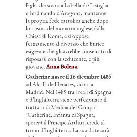
Figlia dei sovrani Isabella di Castiglia
e Ferdinando d’Aragona, mantenne
la propria fede cattolica anche dopo
lo scisma del monarca inglese dalla
Chiesa di Roma, e si oppose
fermamente al divorzio che Enrico
esigeva e che gli avrebbe consentito di
risposarsi con la seducente, e più
giovane,
Anna Bolena
.
Catherine nasce il 16 dicembre 1485
ad Alcalà de Henares, vicino a
Madrid. Nel 1489 tra i reali di Spagna
e d’Inghilterra viene perfezionato il
trattato di Medina del Campo:
"Catherine, Infanta di Spagna,
sposerà il Principe Arthur, erede al
trono d’Inghilterra. La sua dote sarà