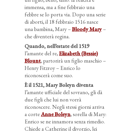
immensa, ma a fine febbraio una
febbre se lo porta via. Dopo una serie
di aborti, il 18 febbraio 1516 nasce
una bambina, Mary –
Bloody Mary
–
che diventerà regina.
Quando, nell’estate del 1519
l’amante del re,
Elizabeth (Bessie)
Blount
, partorirà un figlio maschio –
Henry Fitzroy – Enrico lo
riconoscerà come suo.
È il 1521, Mary Boleyn diventa
l’amante ufficiale del sovrano, gli dà
due figli che lui non vorrà
riconoscere. Negli stessi giorni arriva
a corte
Anne Boleyn
, sorella di Mary:
Enrico se ne innamora senza rimedio.
Chiede a Catherine il divorzio, lei