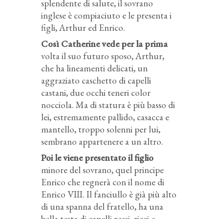
splendente di salute, il sovrano
inglese è compiaciuto e le presenta i
figli, Arthur ed Enrico.
Così Catherine vede per la prima
volta il suo futuro sposo, Arthur,
che ha lineamenti delicati, un
aggraziato caschetto di capelli
castani, due occhi teneri color
nocciola. Ma di statura è più basso di
lei, estremamente pallido, casacca e
mantello, troppo solenni per lui,
sembrano appartenere a un altro.
Poi le viene presentato il figlio
minore del sovrano, quel principe
Enrico che regnerà con il nome di
Enrico VIII. Il fanciullo è già più alto
di una spanna del fratello, ha una
bella testa di capelli rossi, ricci e