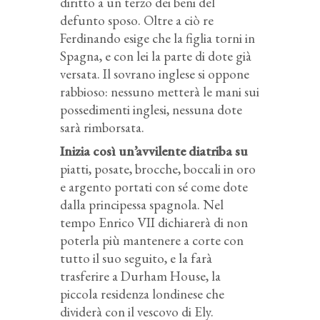
diritto a un terzo dei beni del
defunto sposo. Oltre a ciò re
Ferdinando esige che la figlia torni in
Spagna, e con lei la parte di dote già
versata. Il sovrano inglese si oppone
rabbioso: nessuno metterà le mani sui
possedimenti inglesi, nessuna dote
sarà rimborsata.
Inizia così un’avvilente diatriba su
piatti, posate, brocche, boccali in oro
e argento portati con sé come dote
dalla principessa spagnola. Nel
tempo Enrico VII dichiarerà di non
poterla più mantenere a corte con
tutto il suo seguito, e la farà
trasferire a Durham House, la
piccola residenza londinese che
dividerà con il vescovo di Ely.