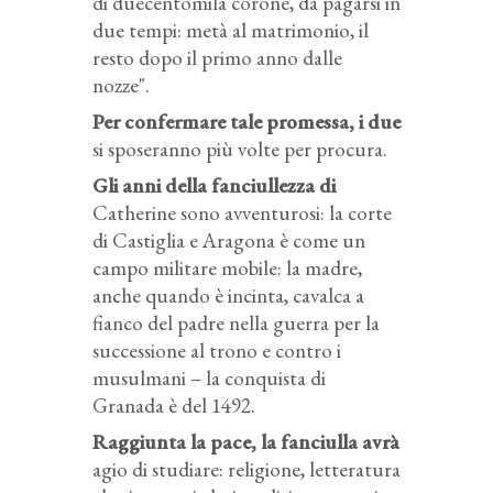
di duecentomila corone, da pagarsi in
due tempi: metà al matrimonio, il
resto dopo il primo anno dalle
nozze".
Per confermare tale promessa, i due
si sposeranno più volte per procura.
Gli anni della fanciullezza di
Catherine sono avventurosi: la corte
di Castiglia e Aragona è come un
campo militare mobile: la madre,
anche quando è incinta, cavalca a
fianco del padre nella guerra per la
successione al trono e contro i
musulmani – la conquista di
Granada è del 1492.
Raggiunta la pace, la fanciulla avrà
agio di studiare: religione, letteratura