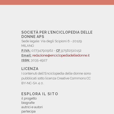
SOCIETÀ PER L'ENCICLOPEDIA DELLE
DONNE APS
Sede legale: Via degli Scipioni 6 - 20129
MILANO
P.IVA:
07734790962 -
CF
97562510152
Email:
redazione@enciclopediadelledonne.it
ISSN:
3035-4927
LICENZA
I contenuti dell'Enciclopedia delle donne sono
pubblicati sotto licenza Creative Commons CC
BY-NC-SA 4.0.
ESPLORA IL SITO
il progetto
biografie
autrici e autori
partecipa