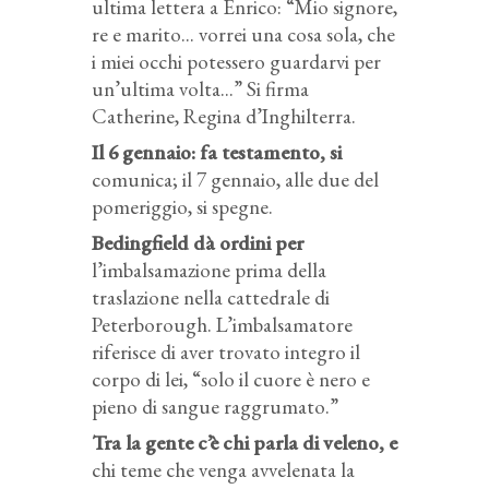
ultima lettera a Enrico: “Mio signore,
re e marito... vorrei una cosa sola, che
i miei occhi potessero guardarvi per
un’ultima volta...” Si firma
Catherine, Regina d’Inghilterra.
Il 6 gennaio: fa testamento, si
comunica; il 7 gennaio, alle due del
pomeriggio, si spegne.
Bedingfield dà ordini per
l’imbalsamazione prima della
traslazione nella cattedrale di
Peterborough. L’imbalsamatore
riferisce di aver trovato integro il
corpo di lei, “solo il cuore è nero e
pieno di sangue raggrumato.”
Tra la gente c’è chi parla di veleno, e
chi teme che venga avvelenata la