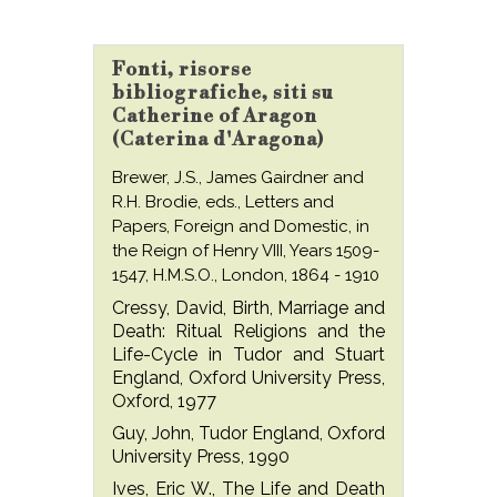
Fonti, risorse
bibliografiche, siti su
Catherine of Aragon
(Caterina d'Aragona)
Brewer, J.S., James Gairdner and
R.H. Brodie, eds., Letters and
Papers, Foreign and Domestic, in
the Reign of Henry VIII, Years 1509-
1547, H.M.S.O., London, 1864 - 1910
Cressy, David, Birth, Marriage and
Death: Ritual Religions and the
Life-Cycle in Tudor and Stuart
England, Oxford University Press,
Oxford, 1977
Guy, John, Tudor England, Oxford
University Press, 1990
Ives, Eric W., The Life and Death