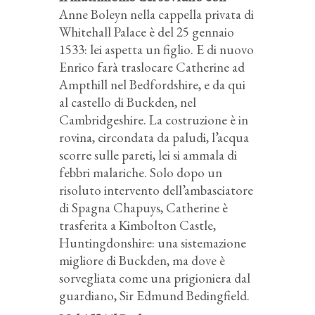
Anne Boleyn nella cappella privata di
Whitehall Palace è del 25 gennaio
1533: lei aspetta un figlio. E di nuovo
Enrico farà traslocare Catherine ad
Ampthill nel Bedfordshire, e da qui
al castello di Buckden, nel
Cambridgeshire. La costruzione è in
rovina, circondata da paludi, l’acqua
scorre sulle pareti, lei si ammala di
febbri malariche. Solo dopo un
risoluto intervento dell’ambasciatore
di Spagna Chapuys, Catherine è
trasferita a Kimbolton Castle,
Huntingdonshire: una sistemazione
migliore di Buckden, ma dove è
sorvegliata come una prigioniera dal
guardiano, Sir Edmund Bedingfield.