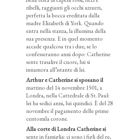
ribelli, raggianti gli occhi azzurri,
perfetta la bocca ereditata dalla
madre Elizabeth di York. Quando
entra nella stanza, la illumina della
sua presenza. E in quel momento
accade qualcosa tra i due, se lo
confesseranno anni dopo: Catherine
sente trasalire il cuore, lui si
innamora all’istante di lei.
Arthur e Catherine si sposano il
mattino del 14 novembre 1501, a
Londra, nella Cattedrale di St. Paul:
lei ha sedici anni, lui quindici. È del 28
novembre il pagamento delle prime
centomila corone.
Alla corte di Londra Catherine si
sente in famiglia: ci sono i figli del re,