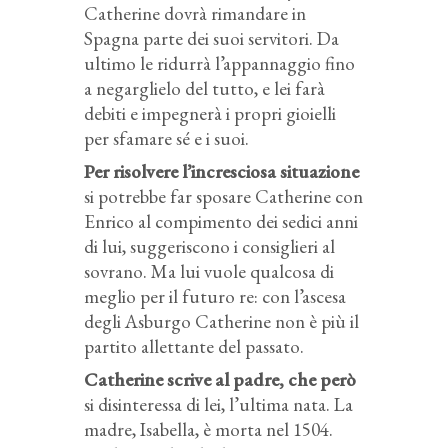
Catherine dovrà rimandare in
Spagna parte dei suoi servitori. Da
ultimo le ridurrà l’appannaggio fino
a negarglielo del tutto, e lei farà
debiti e impegnerà i propri gioielli
per sfamare sé e i suoi.
Per risolvere l’incresciosa situazione
si potrebbe far sposare Catherine con
Enrico al compimento dei sedici anni
di lui, suggeriscono i consiglieri al
sovrano. Ma lui vuole qualcosa di
meglio per il futuro re: con l’ascesa
degli Asburgo Catherine non è più il
partito allettante del passato.
Catherine scrive al padre, che però
si disinteressa di lei, l’ultima nata. La
madre, Isabella, è morta nel 1504.