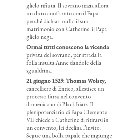
glielo rifiuta. Il sovrano inizia allora
un duro confronto con il Papa
perché dichiari nullo il suo
matrimonio con Catherine: il Papa
glielo nega.
Ormai tutti conoscono la vicenda
privata del sovrano, per strada la
folla insulta Anne dandole della
sgualdrina.
21 giugno 1529: Thomas Wolsey,
cancelliere di Enrico, allestisce un
processo farsa nel convento
domenicano di Blackfriars. Il
plenipotenziario di Papa Clemente
VII chiede a Catherine di ritirarsi in
un convento, lei declina l’invito.
Segue una bolla papale che ingiunge