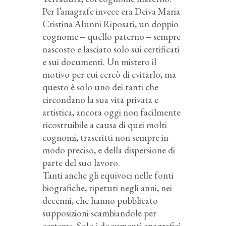
Per l’anagrafe invece era Deiva Maria
Cristina Alunni Riposati, un doppio
cognome ‒ quello paterno ‒ sempre
nascosto e lasciato solo sui certificati
e sui documenti. Un mistero il
motivo per cui cercò di evitarlo, ma
questo è solo uno dei tanti che
circondano la sua vita privata e
artistica, ancora oggi non facilmente
ricostruibile a causa di quei molti
cognomi, trascritti non sempre in
modo preciso, e della dispersione di
parte del suo lavoro.
Tanti anche gli equivoci nelle fonti
biografiche, ripetuti negli anni, nei
decenni, che hanno pubblicato
supposizioni scambiandole per
certezze. Solo i documenti anagrafici