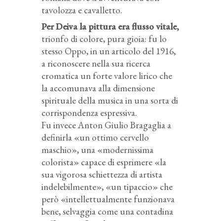
tavolozza e cavalletto.
Per Deiva la pittura era flusso vitale,
trionfo di colore, pura gioia: fu lo
stesso Oppo, in un articolo del 1916,
a riconoscere nella sua ricerca
cromatica un forte valore lirico che
la accomunava alla dimensione
spirituale della musica in una sorta di
corrispondenza espressiva.
Fu invece Anton Giulio Bragaglia a
definirla «un ottimo cervello
maschio», una «modernissima
colorista» capace di esprimere «la
sua vigorosa schiettezza di artista
indelebilmente», «un tipaccio» che
però «intellettualmente funzionava
bene, selvaggia come una contadina