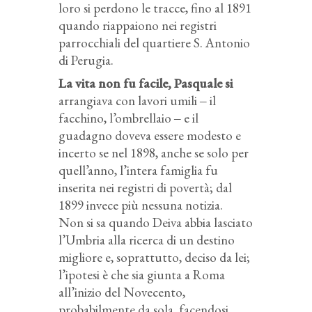
loro si perdono le tracce, fino al 1891
quando riappaiono nei registri
parrocchiali del quartiere S. Antonio
di Perugia.
La vita non fu facile, Pasquale si
arrangiava con lavori umili ‒ il
facchino, l’ombrellaio ‒ e il
guadagno doveva essere modesto e
incerto se nel 1898, anche se solo per
quell’anno, l’intera famiglia fu
inserita nei registri di povertà; dal
1899 invece più nessuna notizia.
Non si sa quando Deiva abbia lasciato
l’Umbria alla ricerca di un destino
migliore e, soprattutto, deciso da lei;
l’ipotesi è che sia giunta a Roma
all’inizio del Novecento,
probabilmente da sola, facendosi