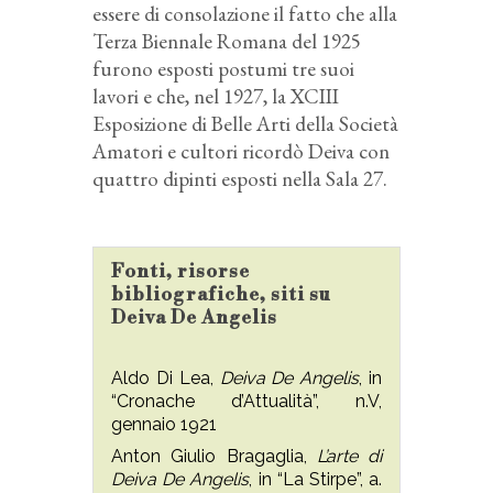
essere di consolazione il fatto che alla
Terza Biennale Romana del 1925
furono esposti postumi tre suoi
lavori e che, nel 1927, la XCIII
Esposizione di Belle Arti della Società
Amatori e cultori ricordò Deiva con
quattro dipinti esposti nella Sala 27.
Fonti, risorse
bibliografiche, siti su
Deiva De Angelis
Aldo Di Lea,
Deiva De Angelis
, in
“Cronache d’Attualità”, n.V,
gennaio 1921
Anton Giulio Bragaglia,
L’arte di
Deiva De Angelis
, in “La Stirpe”, a.