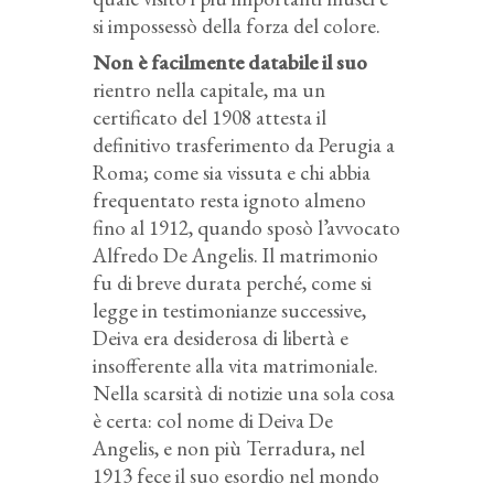
si impossessò della forza del colore.
Non è facilmente databile il suo
rientro nella capitale, ma un
certificato del 1908 attesta il
definitivo trasferimento da Perugia a
Roma; come sia vissuta e chi abbia
frequentato resta ignoto almeno
fino al 1912, quando sposò l’avvocato
Alfredo De Angelis. Il matrimonio
fu di breve durata perché, come si
legge in testimonianze successive,
Deiva era desiderosa di libertà e
insofferente alla vita matrimoniale.
Nella scarsità di notizie una sola cosa
è certa: col nome di Deiva De
Angelis, e non più Terradura, nel
1913 fece il suo esordio nel mondo