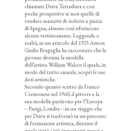
chiamare Deiva Terradura e con
poche prospettive se non quelle di
vendere mazzetti di violette a piazza
di Spagna, almeno così riferiscono
alcune testimonianze. Leggenda o
realtà, in un articolo del 1925 Anton
Giulio Bragaglia ha raccontato che la
giovane divenne la modella
dell’artista William Walcot il quale, in
modo del tutto casuale, scoprì le sue
doti artistiche.
Secondo quanto scritto da Franco
Cremonese nel 1960, il pittore e la
sua modella partirono per l’Europa
‒ Parigi, Londra ‒ in un viaggio che
per Deiva si trasformò in un percorso
di formazione artistica, durante il
quale visitò i più importanti musei e