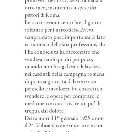
primavera del 1925, «è stata malata
otto mesi, mantenuta a spese dei
pittori di Roma.
Le occorrevano cento lire al giorno
soltanto per i narcotici». Aveva
sempre dato poca importanza al lato
economico della sua professione, chi
l’ha conosciuta ha raccontato che
vendeva i suoi quadri per poco,
quando non li regalava o li lasciava
nei cascinali della campagna romana
dopo una giornata di lavoro con
pennello e tavolozza. Fu costretta a
svendere le opere per comprare le
medicine con cui trovare un po’ di
tregua dal dolore.
Deiva morì il 19 gennaio 1925 e non
il 24 febbraio, come riportato in un