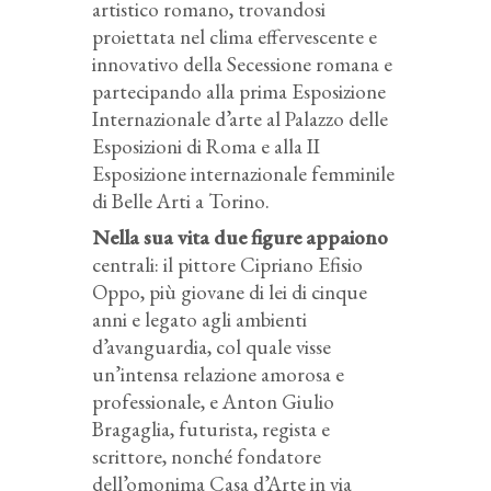
artistico romano, trovandosi
proiettata nel clima effervescente e
innovativo della Secessione romana e
partecipando alla prima Esposizione
Internazionale d’arte al Palazzo delle
Esposizioni di Roma e alla II
Esposizione internazionale femminile
di Belle Arti a Torino.
Nella sua vita due figure appaiono
centrali: il pittore Cipriano Efisio
Oppo, più giovane di lei di cinque
anni e legato agli ambienti
d’avanguardia, col quale visse
un’intensa relazione amorosa e
professionale, e Anton Giulio
Bragaglia, futurista, regista e
scrittore, nonché fondatore
dell’omonima Casa d’Arte in via