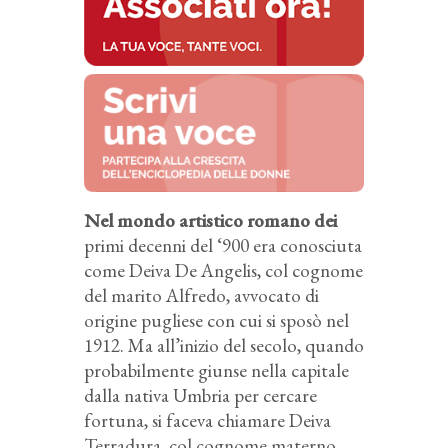
Nel mondo artistico romano dei
primi decenni del ‘900 era conosciuta
come Deiva De Angelis, col cognome
del marito Alfredo, avvocato di
origine pugliese con cui si sposò nel
1912. Ma all’inizio del secolo, quando
probabilmente giunse nella capitale
dalla nativa Umbria per cercare
fortuna, si faceva chiamare Deiva
Terradura, col cognome materno.