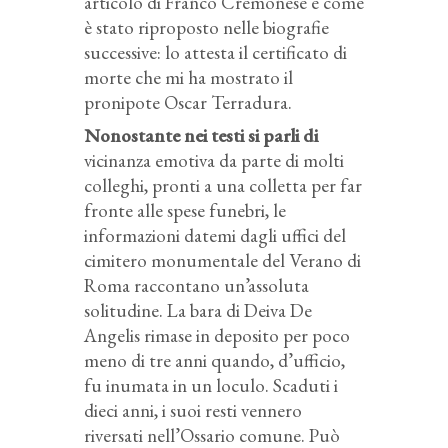
articolo di Franco Cremonese e come
è stato riproposto nelle biografie
successive: lo attesta il certificato di
morte che mi ha mostrato il
pronipote Oscar Terradura.
Nonostante nei testi si parli di
vicinanza emotiva da parte di molti
colleghi, pronti a una colletta per far
fronte alle spese funebri, le
informazioni datemi dagli uffici del
cimitero monumentale del Verano di
Roma raccontano un’assoluta
solitudine. La bara di Deiva De
Angelis rimase in deposito per poco
meno di tre anni quando, d’ufficio,
fu inumata in un loculo. Scaduti i
dieci anni, i suoi resti vennero
riversati nell’Ossario comune. Può