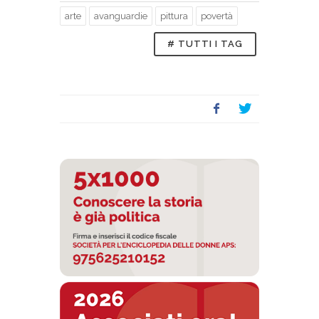
arte
avanguardie
pittura
povertà
# TUTTI I TAG