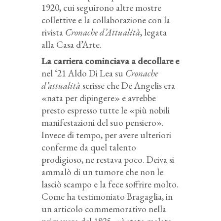
1920, cui seguirono altre mostre
collettive e la collaborazione con la
rivista
Cronache d’Attualità
, legata
alla Casa d’Arte.
La carriera cominciava a decollare e
nel ‘21 Aldo Di Lea su
Cronache
d’attualità
scrisse che De Angelis era
«nata per dipingere» e avrebbe
presto espresso tutte le «più nobili
manifestazioni del suo pensiero».
Invece di tempo, per avere ulteriori
conferme da quel talento
prodigioso, ne restava poco. Deiva si
ammalò di un tumore che non le
lasciò scampo e la fece soffrire molto.
Come ha testimoniato Bragaglia, in
un articolo commemorativo nella