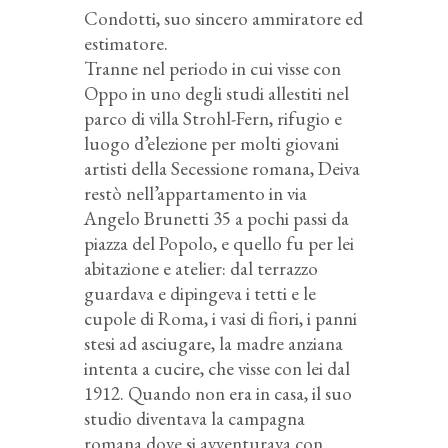
Condotti, suo sincero ammiratore ed
estimatore.
Tranne nel periodo in cui visse con
Oppo in uno degli studi allestiti nel
parco di villa Strohl-Fern, rifugio e
luogo d’elezione per molti giovani
artisti della Secessione romana, Deiva
restò nell’appartamento in via
Angelo Brunetti 35 a pochi passi da
piazza del Popolo, e quello fu per lei
abitazione e atelier: dal terrazzo
guardava e dipingeva i tetti e le
cupole di Roma, i vasi di fiori, i panni
stesi ad asciugare, la madre anziana
intenta a cucire, che visse con lei dal
1912. Quando non era in casa, il suo
studio diventava la campagna
romana dove si avventurava con