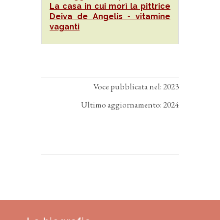
La casa in cui morì la pittrice
Deiva de Angelis - vitamine
vaganti
Voce pubblicata nel: 2023
Ultimo aggiornamento: 2024