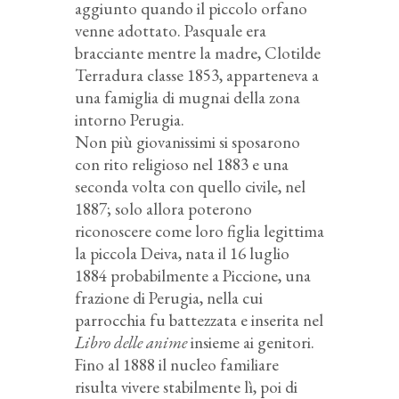
aggiunto quando il piccolo orfano
venne adottato. Pasquale era
bracciante mentre la madre, Clotilde
Terradura classe 1853, apparteneva a
una famiglia di mugnai della zona
intorno Perugia.
Non più giovanissimi si sposarono
con rito religioso nel 1883 e una
seconda volta con quello civile, nel
1887; solo allora poterono
riconoscere come loro figlia legittima
la piccola Deiva, nata il 16 luglio
1884 probabilmente a Piccione, una
frazione di Perugia, nella cui
parrocchia fu battezzata e inserita nel
Libro delle anime
insieme ai genitori.
Fino al 1888 il nucleo familiare
risulta vivere stabilmente lì, poi di