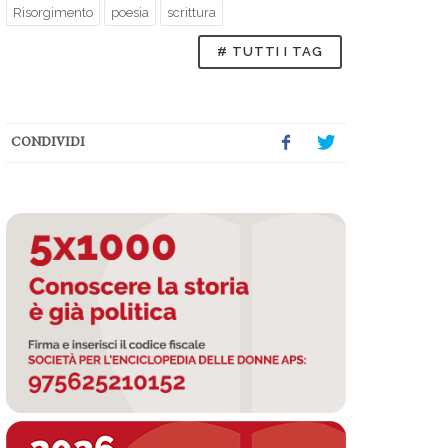
Risorgimento
poesia
scrittura
# TUTTI I TAG
CONDIVIDI