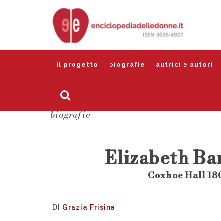
il progetto
biografie
autrici e autori
biografie
Elizabeth Ba
Coxhoe Hall 180
DI
Grazia Frisina