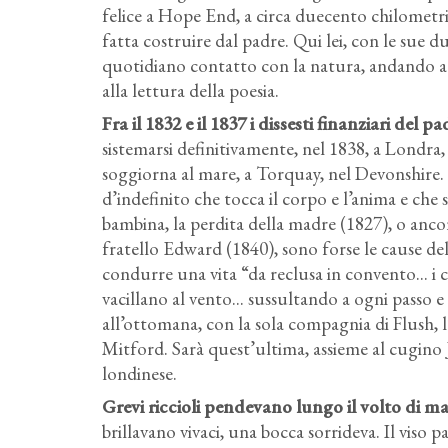
felice a Hope End, a circa duecento chilometri
fatta costruire dal padre. Qui lei, con le sue due
quotidiano contatto con la natura, andando a c
alla lettura della poesia.
Fra il 1832 e il 1837 i dissesti finanziari del 
sistemarsi definitivamente, nel 1838, a Londra, 
soggiorna al mare, a Torquay, nel Devonshire.
d’indefinito che tocca il corpo e l’anima e che
bambina, la perdita della madre (1827), o anc
fratello Edward (1840), sono forse le cause del 
condurre una vita “da reclusa in convento... i c
vacillano al vento... sussultando a ogni passo e 
all’ottomana, con la sola compagnia di Flush, l
Mitford. Sarà quest’ultima, assieme al cugino 
londinese.
Grevi riccioli pendevano lungo il volto di m
brillavano vivaci, una bocca sorrideva. Il viso 