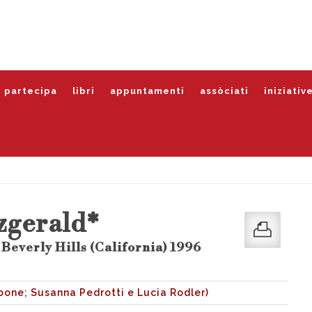
partecipa
libri
appuntamenti
assòciati
iniziativ
tzgerald*
 Beverly Hills (California) 1996
one; Susanna Pedrotti e Lucia Rodler)