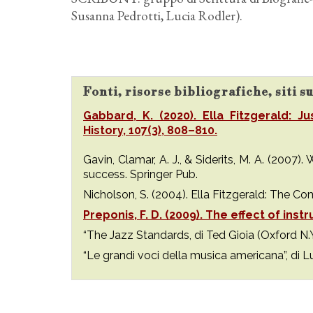
Susanna Pedrotti, Lucia Rodler).
Fonti, risorse bibliografiche, siti s
Gabbard, K. (2020). Ella Fitzgerald: 
History, 107(3), 808–810.
Gavin, Clamar, A. J., & Siderits, M. A. (2007
success. Springer Pub.
Nicholson, S. (2004). Ella Fitzgerald: The C
Preponis, F. D. (2009). The effect of ins
“The Jazz Standards, di Ted Gioia (Oxford N.Y
“Le grandi voci della musica americana”, di 