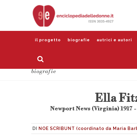
il progetto
biografie
autrici e autori
biografie
Ella Fi
Newport News (Virginia) 1917 -
DI
NOE SCRIBUNT (coordinato da Maria Barb