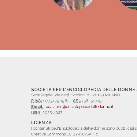
SOCIETÀ PER L'ENCICLOPEDIA DELLE DONNE
Sede legale: Via degli Scipioni 6 - 20129 MILANO
P.IVA:
07734790962 -
CF
97562510152
Email:
redazione@enciclopediadelledonne.it
ISSN:
3035-4927
LICENZA
I contenuti dell'Enciclopedia delle donne sono pubblicati s
Creative Commons CC BY-NC-SA 4.0.