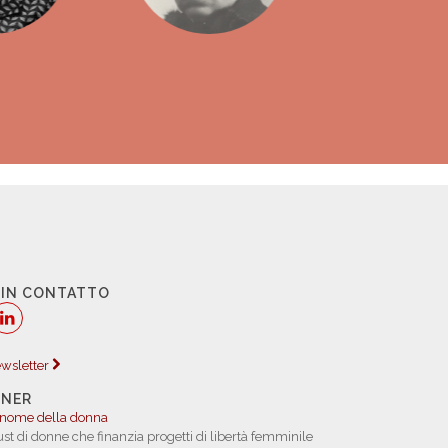
 IN CONTATTO
newsletter
TNER
 nome della donna
rust di donne che finanzia progetti di libertà femminile