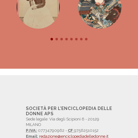
SOCIETÀ PER L'ENCICLOPEDIA DELLE
DONNE APS
Sede legale: Via degli Scipioni 6 - 20129
MILANO
P.IVA:
07734790962 -
CF
97562510152
Email:
redazione@enciclopediadelledonne.it