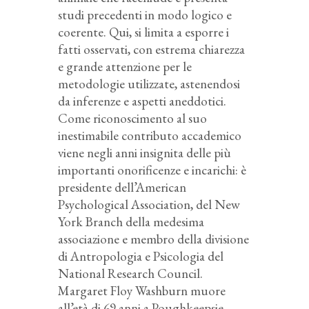
studi precedenti in modo logico e
coerente. Qui, si limita a esporre i
fatti osservati, con estrema chiarezza
e grande attenzione per le
metodologie utilizzate, astenendosi
da inferenze e aspetti aneddotici.
Come riconoscimento al suo
inestimabile contributo accademico
viene negli anni insignita delle più
importanti onorificenze e incarichi: è
presidente dell’American
Psychological Association, del New
York Branch della medesima
associazione e membro della divisione
di Antropologia e
Psicologia del
National Research Council.
Margaret Floy Washburn muore
all’età di 69 anni a Poughkeepsie