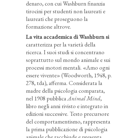
denaro, con cui Washburn finanzia
tirocini per studenti non laureati e
laureati che proseguono la
formazione altrove.
La vita accademica di Washburn si
caratterizza per la varietà della
ricerca. I suoi studi si concentrano
soprattutto sul mondo animale e sui
processi motori mentali. «Amo ogni
essere vivente» (Woodworth, 1948, p.
278, tda), afferma. Considerata la
madre della psicologia comparata,
nel 1908 pubblica
Animal Mind
,
libro negli anni rivisto e integrato in
edizioni successive. Testo precursore
del comportamentismo, rappresenta
la prima pubblicazione di psicologia
animale che racchiude e presenta