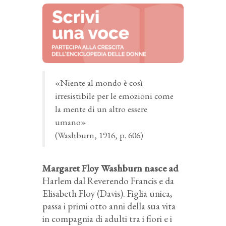
«Niente al mondo è così
irresistibile per le emozioni come
la mente di un altro essere
umano»
(Washburn, 1916, p. 606)
Margaret Floy Washburn nasce ad
Harlem dal Reverendo Francis e da
Elisabeth Floy (Davis). Figlia unica,
passa i primi otto anni della sua vita
in compagnia di adulti tra i fiori e i