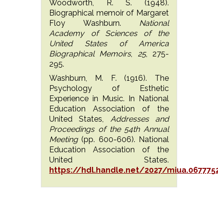
Woodworth, R. S. (1948).
Biographical memoir of Margaret
Floy Washburn.
National
Academy of Sciences of the
United States of America
Biographical Memoirs
,
25
, 275-
295.
Washburn, M. F. (1916). The
Psychology of Esthetic
Experience in Music. In National
Education Association of the
United States,
Addresses and
Proceedings of the 54th Annual
Meeting
(pp. 600-606). National
Education Association of the
United States.
https://hdl.handle.net/2027/miua.0677752