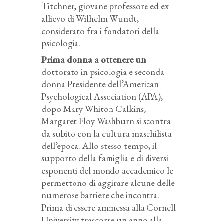
Titchner, giovane professore ed ex
allievo di Wilhelm Wundt,
considerato fra i fondatori della
psicologia.
Prima donna a ottenere un
dottorato in psicologia e seconda
donna Presidente dell’American
Psychological Association (APA),
dopo Mary Whiton Calkins,
Margaret Floy Washburn si scontra
da subito con la cultura maschilista
dell’epoca. Allo stesso tempo, il
supporto della famiglia e di diversi
esponenti del mondo accademico le
permettono di aggirare alcune delle
numerose barriere che incontra.
Prima di essere ammessa alla Cornell
University trascorre un anno alla