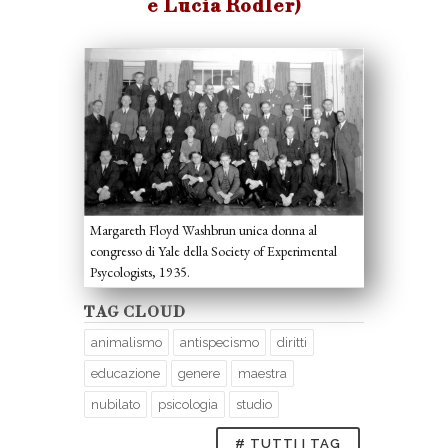
e Lucia Rodler)
Margareth Floyd Washbrun unica donna al
congresso di Yale della Society of Experimental
Psycologists, 1935.
TAG CLOUD
animalismo
antispecismo
diritti
educazione
genere
maestra
nubilato
psicologia
studio
# TUTTI I TAG