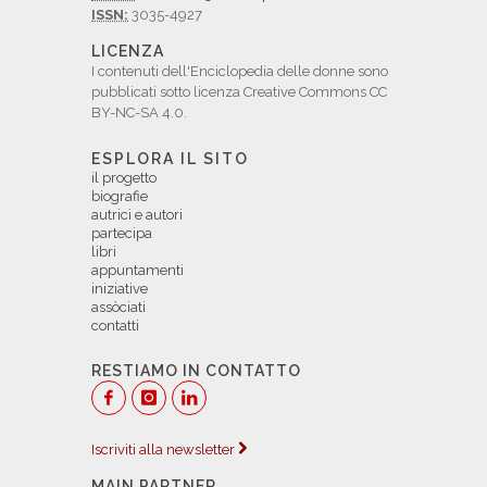
ISSN:
3035-4927
LICENZA
I contenuti dell'Enciclopedia delle donne sono
pubblicati sotto licenza Creative Commons CC
BY-NC-SA 4.0.
ESPLORA IL SITO
il progetto
biografie
autrici e autori
partecipa
libri
appuntamenti
iniziative
assòciati
contatti
RESTIAMO IN CONTATTO
Iscriviti alla newsletter
MAIN PARTNER