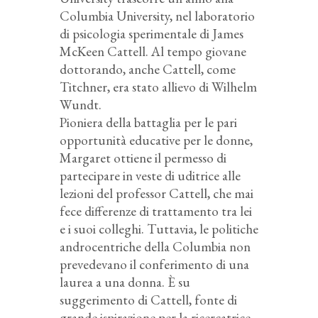
Columbia University, nel laboratorio
di psicologia sperimentale di James
McKeen Cattell. Al tempo giovane
dottorando, anche Cattell, come
Titchner, era stato allievo di Wilhelm
Wundt.
Pioniera della battaglia per le pari
opportunità educative per le donne,
Margaret ottiene il permesso di
partecipare in veste di uditrice alle
lezioni del professor Cattell, che mai
fece differenze di trattamento tra lei
e i suoi colleghi. Tuttavia, le politiche
androcentriche della Columbia non
prevedevano il conferimento di una
laurea a una donna. È su
suggerimento di Cattell, fonte di
grande ispirazione per la ricercatrice,