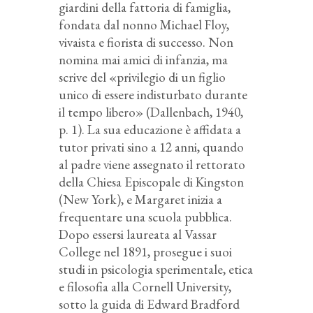
giardini della fattoria di famiglia,
fondata dal nonno Michael Floy,
vivaista e fiorista di successo. Non
nomina mai amici di infanzia, ma
scrive del «privilegio di un figlio
unico di essere indisturbato durante
il tempo libero» (Dallenbach, 1940,
p. 1). La sua educazione è affidata a
tutor privati sino a 12 anni, quando
al padre viene assegnato il rettorato
della Chiesa Episcopale di Kingston
(New York), e Margaret inizia a
frequentare una scuola pubblica.
Dopo essersi laureata al Vassar
College nel 1891, prosegue i suoi
studi in psicologia sperimentale, etica
e filosofia alla Cornell University,
sotto la guida di Edward Bradford