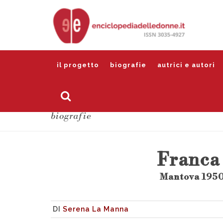
il progetto
biografie
autrici e autori
biografie
Franca
Mantova 1950
DI
Serena La Manna