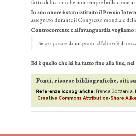
fatto di lustrini che non sempre brilla come in
In suo onore è stato istituito il Premio Inte
assegnato durante il Congresso mondiale dell
Controcorrente e all’avanguardia vogliamo r
Se per passare da un punto all’altro c’è di me
Ed è quello che lei ha fatto fino alla fine, nel 
Fonti, risorse bibliografiche, siti 
Referenze iconografiche:
Franca Sozzani al L
Creative Commons
Attribution-Share Alik