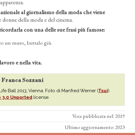
 apparenza.
rnazionale al giornalismo della moda che viene
e donne della moda e del cinema.
icordarla con una delle sue frasi più famose:
zzo un muro, buttalo giù.
lavoro e nella vita.
su Franca Sozzani
ife Ball 2013, Vienna. Foto di Manfred Werner (
Tsui
).
e 3.0 Unported
license.
Voce pubblicata nel: 2019
Ultimo aggiornamento: 2023