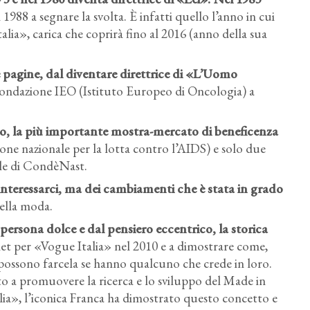
 1988 a segnare la svolta. È infatti quello l’anno in cui
lia», carica che coprirà fino al 2016 (anno della sua
 pagine, dal diventare direttrice di «L’Uomo
fondazione IEO (Istituto Europeo di Oncologia) a
vio, la più importante mostra-mercato di beneficenza
one nazionale per la lotta contro l’AIDS) e solo due
ale di CondèNast.
interessarci, ma dei cambiamenti che è stata in grado
della moda.
persona dolce e dal pensiero eccentrico, la storica
ernet per «Vogue Italia» nel 2010 e a dimostrare come,
possono farcela se hanno qualcuno che crede in loro.
o a promuovere la ricerca e lo sviluppo del Made in
ia», l’iconica Franca ha dimostrato questo concetto e