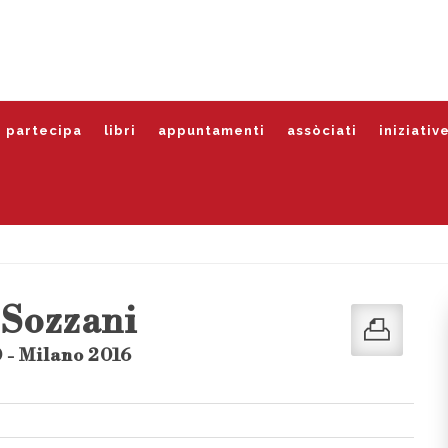
partecipa
libri
appuntamenti
assòciati
iniziativ
 Sozzani
 - Milano 2016