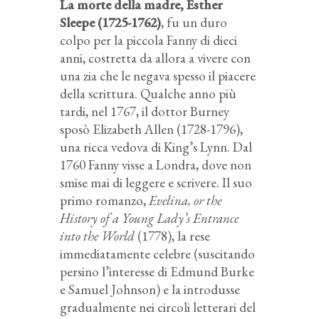
La morte della madre, Esther
Sleepe (1725-1762)
, fu un duro
colpo per la piccola Fanny di dieci
anni, costretta da allora a vivere con
una zia che le negava spesso il piacere
della scrittura. Qualche anno più
tardi, nel 1767, il dottor Burney
sposò Elizabeth Allen (1728-1796),
una ricca vedova di King’s Lynn. Dal
1760 Fanny visse a Londra, dove non
smise mai di leggere e scrivere. Il suo
primo romanzo,
Evelina, or the
History of a Young Lady’s Entrance
into the World
(1778), la rese
immediatamente celebre (suscitando
persino l’interesse di Edmund Burke
e Samuel Johnson) e la introdusse
gradualmente nei circoli letterari del