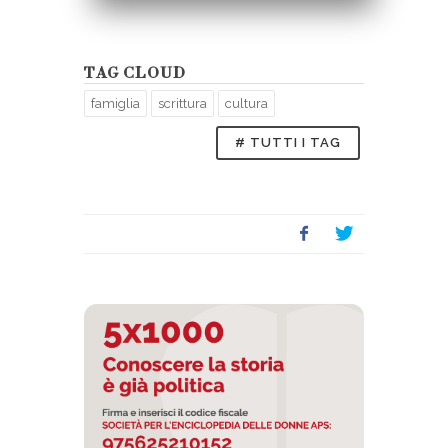
TAG CLOUD
famiglia
scrittura
cultura
# TUTTI I TAG