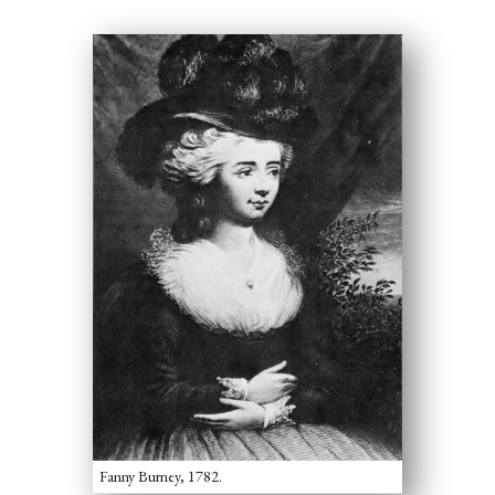
Fanny Burney, 1782.