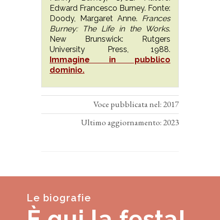
Edward Francesco Burney. Fonte:
Doody, Margaret Anne.
Frances
Burney: The Life in the Works
.
New Brunswick: Rutgers
University Press, 1988.
Immagine in pubblico
dominio.
Voce pubblicata nel: 2017
Ultimo aggiornamento: 2023
Le biografie
È qui la festa!