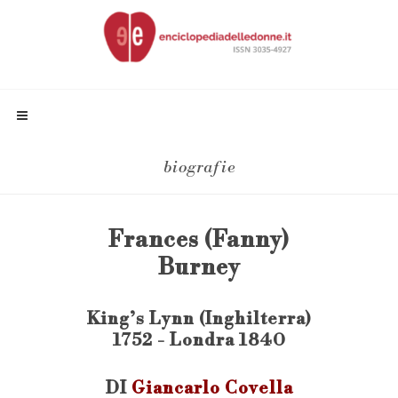
biografie
Frances (Fanny)
Burney
King’s Lynn (Inghilterra)
1752 - Londra 1840
DI
Giancarlo Covella