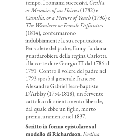
tempo. I romanzi successivi,
Cecilia,
or Memoirs of an Heiress
(1782) e
Camilla, or a Picture of Youth
(1796) e
The Wanderer or Female Difficuties
(1814), confermarono
indubbiamente la sua reputazione.
Per volere del padre, Fanny fu dama
guardarobiera della regina Carlotta
alla corte di re Giorgio III dal 1786 al
1791. Contro il volere del padre nel
1793 sposò il generale francese
Alexandre Gabriel Jean-Baptiste
D’Arblay (1754-1818), un fervente
cattolico di orientamento liberale,
dal quale ebbe un figlio, morto
prematuramente nel 1837.
Scritto in forma epistolare sul
modello di Richardson
,
Evelina