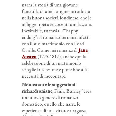
narra la storia di una giovane
fanciulla di umili origini introdotta
nella buona società londinese, che le
infligge ripetute cocenti umiliazioni.
Inevitabile, tuttavia, l’“happy
ending”: il romanzo termina infatti
con il suo matrimonio con Lord
Orville. Come nei romanzi di
Jane
Austen
(1775-1817), anche qui la
celebrazione di un matrimonio
scioglie la tensione e pone fine alla
necessità di raccontare.
Nonostante le suggestioni
richardsoniane
, Fanny Burney "crea
un nuovo genere di romanzo
domestico, quello che narra le
esperienze di una virtuosa ragazza