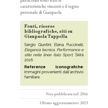
particolari sono stati le
caratteristiche vincenti e il segno
personale di Gianpaola.
Fonti, risorse
bibliografiche, siti su
Gianpaola Tappella
Sergio Giuntini, Elena Puccinelli,
Eleganza tecnica. Performance e
stile nelle linee Italo Sport,
Skirà
2016
Referenze iconografiche
:
immagini provenienti dall'archivio
familiare.
Voce pubblicata nel: 2016
Ultimo aggiornamento: 2023