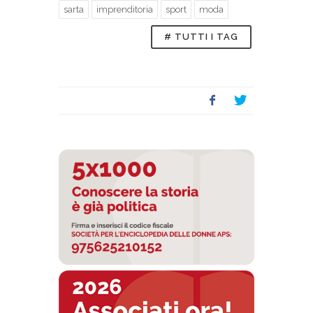
sarta
imprenditoria
sport
moda
# TUTTI I TAG