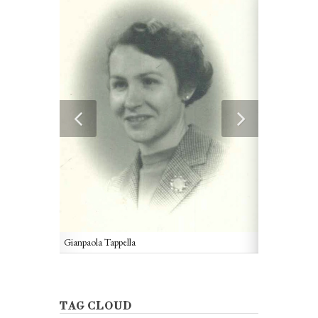
Gianpaola Tappella
 Tappella
Gianpaola Tap
TAG CLOUD