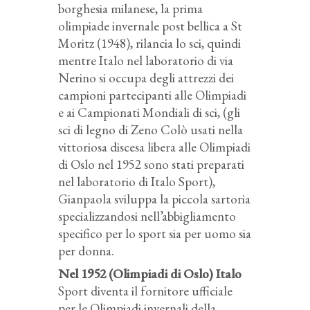
borghesia milanese, la prima
olimpiade invernale post bellica a St
Moritz (1948), rilancia lo sci, quindi
mentre Italo nel laboratorio di via
Nerino si occupa degli attrezzi dei
campioni partecipanti alle Olimpiadi
e ai Campionati Mondiali di sci, (gli
sci di legno di Zeno Colò usati nella
vittoriosa discesa libera alle Olimpiadi
di Oslo nel 1952 sono stati preparati
nel laboratorio di Italo Sport),
Gianpaola sviluppa la piccola sartoria
specializzandosi nell’abbigliamento
specifico per lo sport sia per uomo sia
per donna.
Nel 1952 (Olimpiadi di Oslo) Italo
Sport diventa il fornitore ufficiale
per le Olimpiadi invernali della