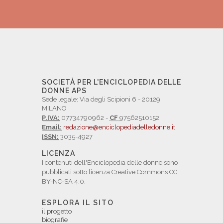
SOCIETÀ PER L'ENCICLOPEDIA DELLE
DONNE APS
Sede legale: Via degli Scipioni 6 - 20129
MILANO
P.IVA:
07734790962 -
CF
97562510152
Email:
redazione@enciclopediadelledonne.it
ISSN:
3035-4927
LICENZA
I contenuti dell'Enciclopedia delle donne sono
pubblicati sotto licenza Creative Commons CC
BY-NC-SA 4.0.
ESPLORA IL SITO
il progetto
biografie