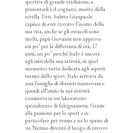
sportiva di grande tradizione, a
presentarli è il cognato, marito della
sorella Titti. Subito Gianpaola
capisce di aver trovato l’uomo della
sua vita, anche se gli ostacoli sono
molti, papà Giovanni non approva
un po’ per la differenza di età, 17
anni, un po’ perché Italo è ancora
agli inizi della sua attività, in quel
momento tutta dedicata agli aspetti
tecnici dello sport. Italo arrivava da
una famiglia di ebanisti mantovani e
quindi all’inizio la sua attività
consisteva in un laboratorio
specializzato di falegnameria. Grazie
alla passione per lo sport e in
particolare per tennis e sci lo spazio di
via Nerino diventò il luogo di ritrovo