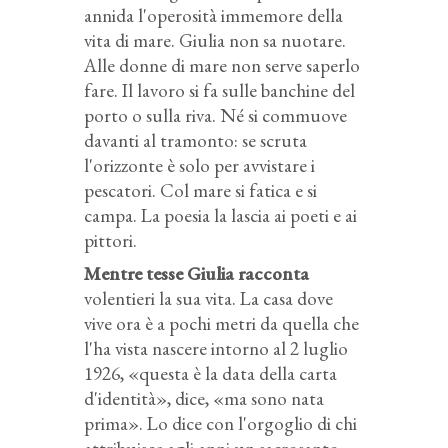
annida l'operosità immemore della
vita di mare. Giulia non sa nuotare.
Alle donne di mare non serve saperlo
fare. Il lavoro si fa sulle banchine del
porto o sulla riva. Né si commuove
davanti al tramonto: se scruta
l'orizzonte è solo per avvistare i
pescatori. Col mare si fatica e si
campa. La poesia la lascia ai poeti e ai
pittori.
Mentre tesse Giulia racconta
volentieri la sua vita. La casa dove
vive ora è a pochi metri da quella che
l'ha vista nascere intorno al 2 luglio
1926, «questa è la data della carta
d'identità», dice, «ma sono nata
prima». Lo dice con l'orgoglio di chi