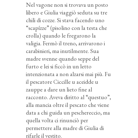
Nel vagone non si trovava un posto
libero e Giulia viaggiò seduta su tre
chili di cozze. Si stava facendo uno
“scapízze” (pisolino con la testa che
crolla) quando le fregarono la
valigia. Fermò il treno, arrivarono i
carabinieri, ma inutilmente. Sua
madre svenne quando seppe del
furto e lei si ficcò in un letto
intenzionata a non alzarsi mai più. Fu
il pescatore Ciccille u aceidde u
zauppe a dare un lieto fine al
racconto. Aveva diritto al “questuo”,
alla mancia oltre il pescato che viene
data a chi guida un peschereccio, ma
quella volta ci rinunciò per
permettere alla madre di Giulia di
rifarle il vestito.