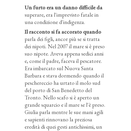
Un furto era un danno difficile da
superare, era l'imprevisto fatale in
una condizione d'indigenza.
Il racconto si fa accorato quando
parla dei figli, ancor più se si tratta
dei nipoti. Nel 2007 il mare si è preso
suo nipote. Aveva appena sedici anni
e, come il padre, faceva il pescatore.
Era imbarcato sul Nuova Santa
Barbara e stava dormendo quando il
peschereccio ha urtato il molo sud
del porto di San Benedetto del
Tronto. Nello scafo si è aperto un
grande squarcio e il mare se l'è preso.
Giulia parla mentre le sue mani agili
e sapienti rinnovano la preziosa
eredità di quei gesti antichissimi, un