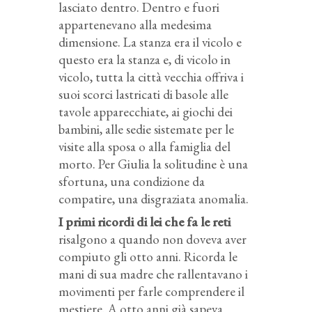
lasciato dentro. Dentro e fuori
appartenevano alla medesima
dimensione. La stanza era il vicolo e
questo era la stanza e, di vicolo in
vicolo, tutta la città vecchia offriva i
suoi scorci lastricati di basole alle
tavole apparecchiate, ai giochi dei
bambini, alle sedie sistemate per le
visite alla sposa o alla famiglia del
morto. Per Giulia la solitudine è una
sfortuna, una condizione da
compatire, una disgraziata anomalia.
I primi ricordi di lei che fa le reti
risalgono a quando non doveva aver
compiuto gli otto anni. Ricorda le
mani di sua madre che rallentavano i
movimenti per farle comprendere il
mestiere. A otto anni già sapeva