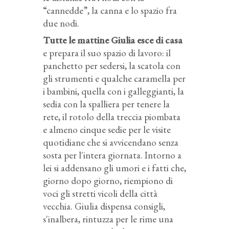
“cannedde”, la canna e lo spazio fra
due nodi.
Tutte le mattine Giulia esce di casa
e prepara il suo spazio di lavoro: il
panchetto per sedersi, la scatola con
gli strumenti e qualche caramella per
i bambini, quella con i galleggianti, la
sedia con la spalliera per tenere la
rete, il rotolo della treccia piombata
e almeno cinque sedie per le visite
quotidiane che si avvicendano senza
sosta per l'intera giornata. Intorno a
lei si addensano gli umori e i fatti che,
giorno dopo giorno, riempiono di
voci gli stretti vicoli della città
vecchia. Giulia dispensa consigli,
s'inalbera, rintuzza per le rime una