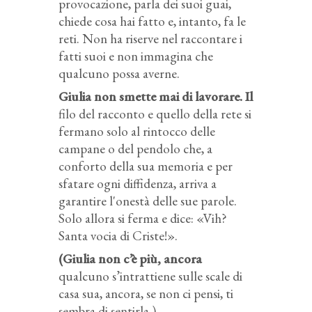
provocazione, parla dei suoi guai,
chiede cosa hai fatto e, intanto, fa le
reti. Non ha riserve nel raccontare i
fatti suoi e non immagina che
qualcuno possa averne.
Giulia non smette mai di lavorare. Il
filo del racconto e quello della rete si
fermano solo al rintocco delle
campane o del pendolo che, a
conforto della sua memoria e per
sfatare ogni diffidenza, arriva a
garantire l'onestà delle sue parole.
Solo allora si ferma e dice: «Vih?
Santa vocia di Criste!».
(Giulia non c’è più, ancora
qualcuno s’intrattiene sulle scale di
casa sua, ancora, se non ci pensi, ti
sembra di sentirla.)