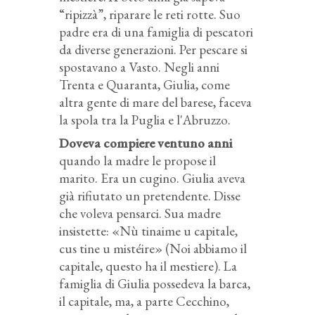
“ripizzà”, riparare le reti rotte. Suo
padre era di una famiglia di pescatori
da diverse generazioni. Per pescare si
spostavano a Vasto. Negli anni
Trenta e Quaranta, Giulia, come
altra gente di mare del barese, faceva
la spola tra la Puglia e l'Abruzzo.
Doveva compiere ventuno anni
quando la madre le propose il
marito. Era un cugino. Giulia aveva
già rifiutato un pretendente. Disse
che voleva pensarci. Sua madre
insistette: «Nù tinaime u capitale,
cus tine u mistéire» (Noi abbiamo il
capitale, questo ha il mestiere). La
famiglia di Giulia possedeva la barca,
il capitale, ma, a parte Cecchino,