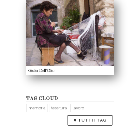
Giulia Dell'Olio
TAG CLOUD
memoria
tessitura
lavoro
# TUTTI I TAG