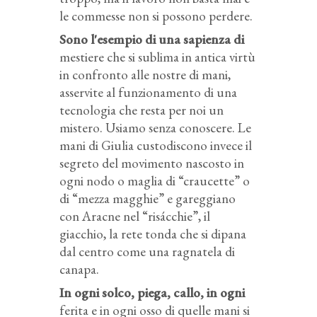
le commesse non si possono perdere.
Sono l'esempio di una sapienza di
mestiere che si sublima in antica virtù
in confronto alle nostre di mani,
asservite al funzionamento di una
tecnologia che resta per noi un
mistero. Usiamo senza conoscere. Le
mani di Giulia custodiscono invece il
segreto del movimento nascosto in
ogni nodo o maglia di “craucette” o
di “mezza magghie” e gareggiano
con Aracne nel “risácchie”, il
giacchio, la rete tonda che si dipana
dal centro come una ragnatela di
canapa.
In ogni solco, piega, callo, in ogni
ferita e in ogni osso di quelle mani si