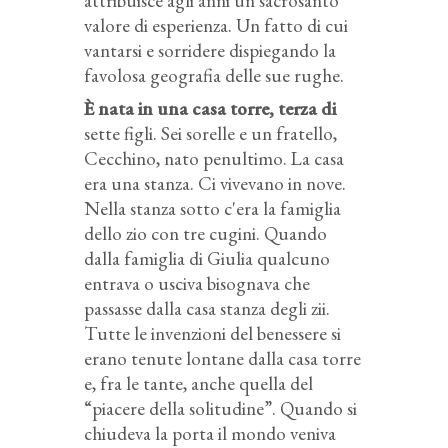
attribuisce agli anni un sacrosanto
valore di esperienza. Un fatto di cui
vantarsi e sorridere dispiegando la
favolosa geografia delle sue rughe.
È nata in una casa torre, terza di
sette figli. Sei sorelle e un fratello,
Cecchino, nato penultimo. La casa
era una stanza. Ci vivevano in nove.
Nella stanza sotto c'era la famiglia
dello zio con tre cugini. Quando
dalla famiglia di Giulia qualcuno
entrava o usciva bisognava che
passasse dalla casa stanza degli zii.
Tutte le invenzioni del benessere si
erano tenute lontane dalla casa torre
e, fra le tante, anche quella del
“piacere della solitudine”. Quando si
chiudeva la porta il mondo veniva