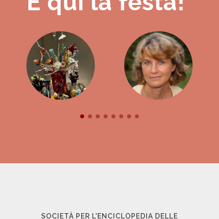
È qui la festa!
SOCIETÀ PER L'ENCICLOPEDIA DELLE