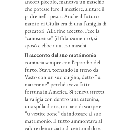
ancora piccolo, mancava un maschio
che potesse fare il mestiere, aiutare il
padre nella pesca. Anche il futuro
marito di Giulia era di una famiglia di
pescatori. Alla fine accettò. Fece la
“canoscenze” (il fidanzamento), si
sposò e ebbe quattro maschi.
Il racconto del suo matrimonio
comincia sempre con l'episodio del
furto. Stava tornando in treno da
Vasto con un suo cugino, detto “u
marecaine” perché aveva fatto
fortuna in America. Si teneva stretta
la valigia con dentro una catenina,
una spilla d'oro, un paio di scarpe e
“u vestite bone” da indossare al suo
matrimonio. Il tutto ammontava al
valore denunciato di centomilalire.