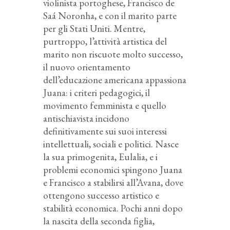
violinista portoghese, Francisco de
Saá Noronha, e con il marito parte
per gli Stati Uniti. Mentre,
purtroppo, l’attività artistica del
marito non riscuote molto successo,
il nuovo orientamento
dell’educazione americana appassiona
Juana: i criteri pedagogici, il
movimento femminista e quello
antischiavista incidono
definitivamente sui suoi interessi
intellettuali, sociali e politici. Nasce
la sua primogenita, Eulalia, e i
problemi economici spingono Juana
e Francisco a stabilirsi all’Avana, dove
ottengono successo artistico e
stabilità economica. Pochi anni dopo
la nascita della seconda figlia,