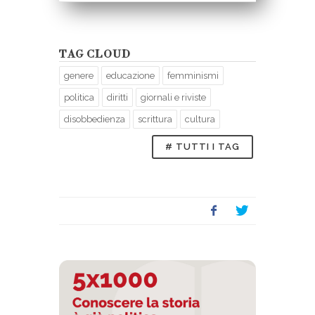
TAG CLOUD
genere
educazione
femminismi
politica
diritti
giornali e riviste
disobbedienza
scrittura
cultura
# TUTTI I TAG