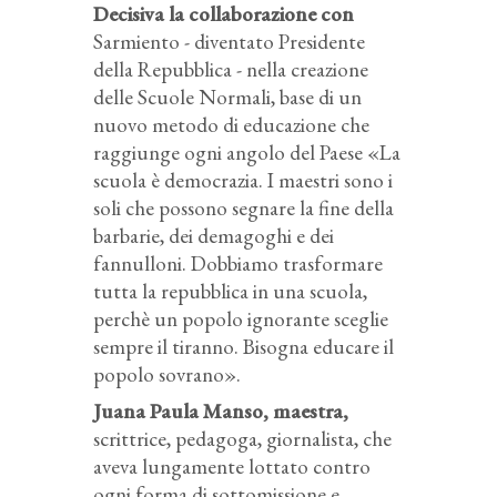
Decisiva la collaborazione con
Sarmiento - diventato Presidente
della Repubblica - nella creazione
delle Scuole Normali, base di un
nuovo metodo di educazione che
raggiunge ogni angolo del Paese «La
scuola è democrazia. I maestri sono i
soli che possono segnare la fine della
barbarie, dei demagoghi e dei
fannulloni. Dobbiamo trasformare
tutta la repubblica in una scuola,
perchè un popolo ignorante sceglie
sempre il tiranno. Bisogna educare il
popolo sovrano».
Juana Paula Manso, maestra,
scrittrice, pedagoga, giornalista, che
aveva lungamente lottato contro
ogni forma di sottomissione e