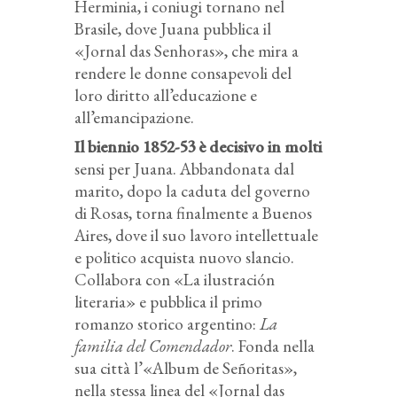
Herminia, i coniugi tornano nel
Brasile, dove Juana pubblica il
«Jornal das Senhoras», che mira a
rendere le donne consapevoli del
loro diritto all’educazione e
all’emancipazione.
Il biennio 1852-53 è decisivo in molti
sensi per Juana. Abbandonata dal
marito, dopo la caduta del governo
di Rosas, torna finalmente a Buenos
Aires, dove il suo lavoro intellettuale
e politico acquista nuovo slancio.
Collabora con «La ilustración
literaria» e pubblica il primo
romanzo storico argentino:
La
familia del Comendador
. Fonda nella
sua città l’«Album de Señoritas»,
nella stessa linea del «Jornal das