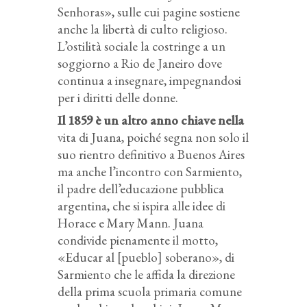
Senhoras», sulle cui pagine sostiene
anche la libertà di culto religioso.
L’ostilità sociale la costringe a un
soggiorno a Rio de Janeiro dove
continua a insegnare, impegnandosi
per i diritti delle donne.
Il 1859 è un altro anno chiave nella
vita di Juana, poiché segna non solo il
suo rientro definitivo a Buenos Aires
ma anche l’incontro con Sarmiento,
il padre dell’educazione pubblica
argentina, che si ispira alle idee di
Horace e Mary Mann. Juana
condivide pienamente il motto,
«Educar al [pueblo] soberano», di
Sarmiento che le affida la direzione
della prima scuola primaria comune