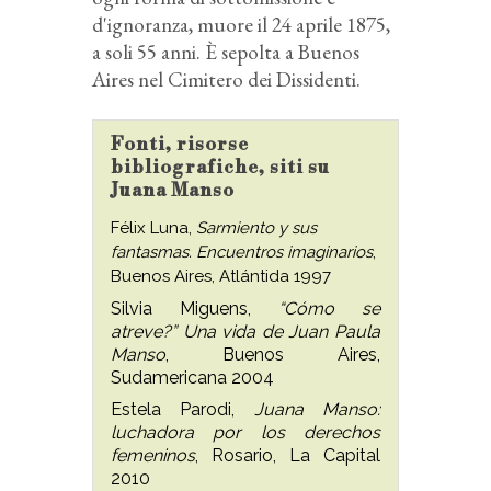
d'ignoranza, muore il 24 aprile 1875,
a soli 55 anni. È sepolta a Buenos
Aires nel Cimitero dei Dissidenti.
Fonti, risorse
bibliografiche, siti su
Juana Manso
Félix Luna,
Sarmiento y sus
fantasmas. Encuentros imaginarios
,
Buenos Aires, Atlántida 1997
Silvia Miguens,
“Cómo se
atreve?” Una vida de Juan Paula
Manso
, Buenos Aires,
Sudamericana 2004
Estela Parodi,
Juana Manso:
luchadora por los derechos
femeninos
, Rosario, La Capital
2010