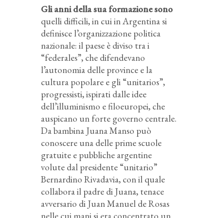
Gli anni della sua formazione sono
quelli difficili, in cui in Argentina si
definisce l’organizzazione politica
nazionale: il paese è diviso tra i
“federales”, che difendevano
l’autonomia delle province e la
cultura popolare e gli “unitarios”,
progressisti, ispirati dalle idee
dell’illuminismo e filoeuropei, che
auspicano un forte governo centrale.
Da bambina Juana Manso può
conoscere una delle prime scuole
gratuite e pubbliche argentine
volute dal presidente “unitario”
Bernardino Rivadavia, con il quale
collabora il padre di Juana, tenace
avversario di Juan Manuel de Rosas
nelle cui mani si era concentrato un