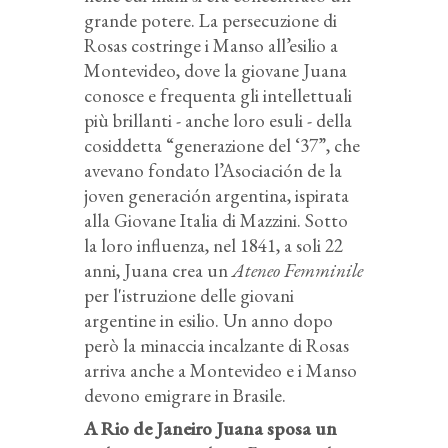
grande potere. La persecuzione di
Rosas costringe i Manso all’esilio a
Montevideo, dove la giovane Juana
conosce e frequenta gli intellettuali
più brillanti - anche loro esuli - della
cosiddetta “generazione del ‘37”, che
avevano fondato l’Asociación de la
joven generación argentina, ispirata
alla Giovane Italia di Mazzini. Sotto
la loro influenza, nel 1841, a soli 22
anni, Juana crea un
Ateneo Femminile
per l'istruzione delle giovani
argentine in esilio. Un anno dopo
però la minaccia incalzante di Rosas
arriva anche a Montevideo e i Manso
devono emigrare in Brasile.
A Rio de Janeiro Juana sposa un