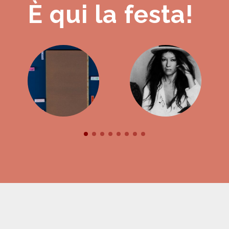
È qui la festa!