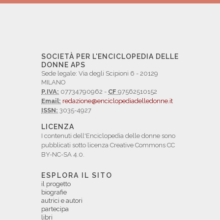
SOCIETÀ PER L'ENCICLOPEDIA DELLE
DONNE APS
Sede legale: Via degli Scipioni 6 - 20129
MILANO
P.IVA:
07734790962 -
CF
97562510152
Email:
redazione@enciclopediadelledonne.it
ISSN:
3035-4927
LICENZA
I contenuti dell'Enciclopedia delle donne sono
pubblicati sotto licenza Creative Commons CC
BY-NC-SA 4.0.
ESPLORA IL SITO
il progetto
biografie
autrici e autori
partecipa
libri