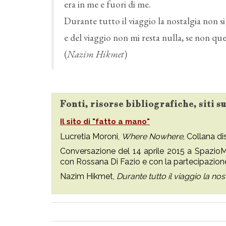
era in me e fuori di me.
Durante tutto il viaggio la nostalgia non s
e del viaggio non mi resta nulla, se non que
(
Nazim Hikmet
)
Fonti, risorse bibliografiche, siti 
Il sito di "fatto a mano"
Lucretia Moroni,
Where Nowhere
, Collana d
Conversazione del 14 aprile 2015 a SpazioM
con Rossana Di Fazio e con la partecipazion
Nazim Hikmet,
Durante tutto il viaggio la no