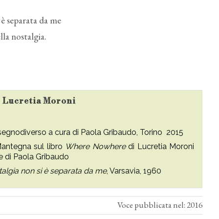
i è separata da me
lla nostalgia.
su Lucretia Moroni
isegnodiverso a cura di Paola Gribaudo, Torino 2015
antegna sul libro
Where Nowhere
di Lucretia Moroni
e di Paola Gribaudo
stalgia non si è separata da me
, Varsavia, 1960
Voce pubblicata nel: 2016