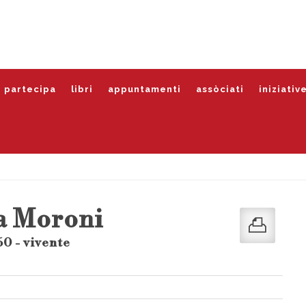
partecipa
libri
appuntamenti
assòciati
iniziativ
a Moroni
0 - vivente