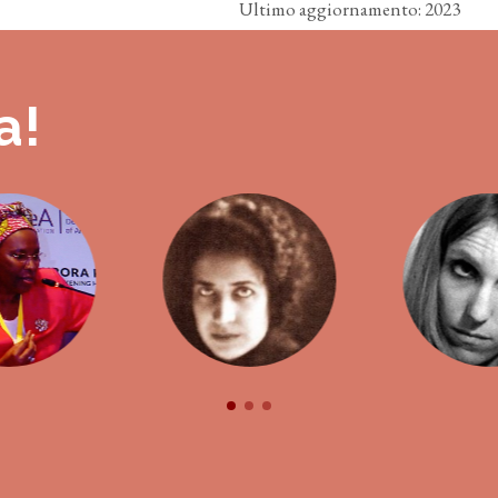
Ultimo aggiornamento: 2023
a!