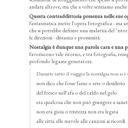
andare altrove, ma che a volte sentiamo anche 
Questa contraddittoria presenza nelle sue ope
fantasmatica mette l'opera fotografica - ma anc
che si potrebbe definire una malattia del "ritor
le direzioni - distanza e prossimità.
Nostalgia è dunque una parola cara e una par
favoriscono tale ritorno, e tra fotografia, te
profondo legame generatore.
Durante tutto il viaggio la nostalgia non si è
non dico che fosse fame o sete o desiderio
del fresco nell'afa o del caldo nel gelo
era qualcosa che non può giungere a saziet
non era gioia o tristezza non era legata
alle città alle nuvole alle canzoni ai ricordi