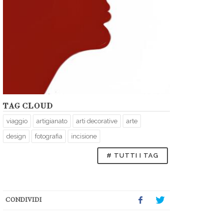
TAG CLOUD
viaggio
artigianato
arti decorative
arte
design
fotografia
incisione
# TUTTI I TAG
CONDIVIDI