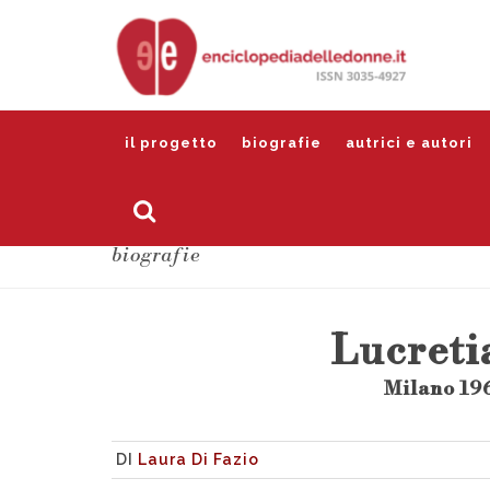
il progetto
biografie
autrici e autori
biografie
Lucreti
Milano 196
DI
Laura Di Fazio