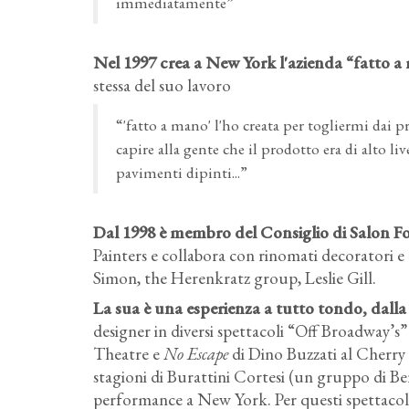
immediatamente”
Nel 1997 crea a New York l'azienda “fatto 
stessa del suo lavoro
“'fatto a mano' l'ho creata per togliermi dai p
capire alla gente che il prodotto era di alto live
pavimenti dipinti...”
Dal 1998 è membro del Consiglio di Salon F
Painters e collabora con rinomati decoratori 
Simon, the Herenkratz group, Leslie Gill.
La sua è una esperienza a tutto tondo, dalla
designer in diversi spettacoli “Off Broadway’
Theatre e
No Escape
di Dino Buzzati al Cherry 
stagioni di Burattini Cortesi (un gruppo di Berg
performance a New York. Per questi spettacoli