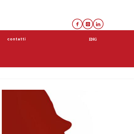
e
contatti