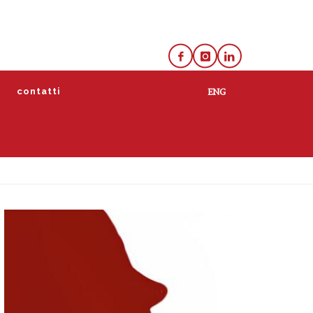
e
contatti