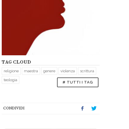
TAG CLOUD
religione
maestra
genere
violenza
scrittura
teologia
# TUTTI I TAG
CONDIVIDI