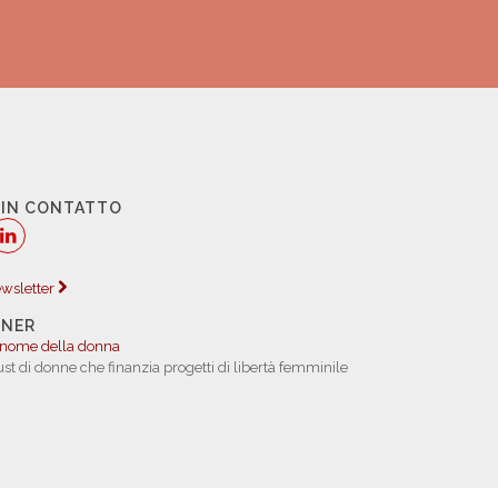
 IN CONTATTO
newsletter
TNER
 nome della donna
rust di donne che finanzia progetti di libertà femminile