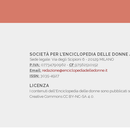
SOCIETÀ PER L'ENCICLOPEDIA DELLE DONNE
Sede legale: Via degli Scipioni 6 - 20129 MILANO
P.IVA:
07734790962 -
CF
97562510152
Email:
redazione@enciclopediadelledonne.it
ISSN:
3035-4927
LICENZA
I contenuti dell'Enciclopedia delle donne sono pubblicati s
Creative Commons CC BY-NC-SA 4.0.