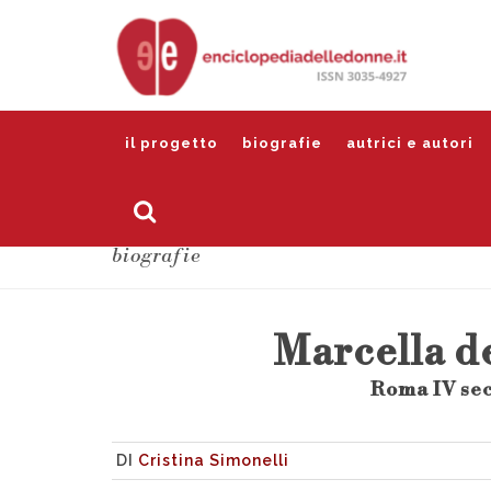
il progetto
biografie
autrici e autori
biografie
Marcella d
Roma IV sec
DI
Cristina Simonelli