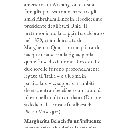
americana di Washington e la sua
famiglia poteva annoverare tra gli
amici Abraham Lincoln, il sedicesimo
presidente degli Stati Uniti. Il
matrimonio della coppia fu celebrato
nel 1879, anno di nascita di
Margherita. Quattro anni più tardi
nacque una seconda figlia, per la
quale fu scelto il nome Dorotea. Le
due sorelle furono profondamente
legate all’Italia – e a Roma in
particolare – e, seppure in ambiti
diversi, entrambe ebbero un ruolo di
rilievo nella cultura italiana (Dorotea
si dedicò alla lirica e fu allieva di
Pietro Mascagni).
Margherita Beloch fu un’influente