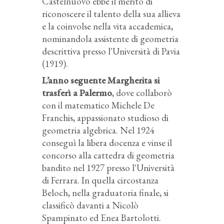
Castelnuovo ebbe il merito di
riconoscere il talento della sua allieva
e la coinvolse nella vita accademica,
nominandola assistente di geometria
descrittiva presso l'Università di Pavia
(1919).
L’anno seguente Margherita si
trasferì a Palermo
, dove collaborò
con il matematico Michele De
Franchis, appassionato studioso di
geometria algebrica. Nel 1924
conseguì la libera docenza e vinse il
concorso alla cattedra di geometria
bandito nel 1927 presso l'Università
di Ferrara. In quella circostanza
Beloch, nella graduatoria finale, si
classificò davanti a Nicolò
Spampinato ed Enea Bartolotti.