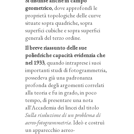
Si distinse anche in campo
geometrico
, dove approfondì le
proprietà topologiche delle curve
situate sopra quadriche, sopra
superfici cubiche e sopra superfici
generali del terzo ordine.
Il breve riassunto delle sue
poliedriche capacità evidenzia che
nel 1933
, quando intraprese i suoi
importanti studi di fotogrammetria,
possedeva già una padronanza
profonda degli argomenti correlati
alla teoria e fu in grado, in poco
tempo, di presentare una nota
all'Accademia dei lincei dal titolo
Sulla risoluzione di un problema di
aereo-fotogrammetria
. Ideò e costruì
un apparecchio aereo-