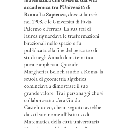
matematica che divise la sua vita
accademica tra l'Università di
Roma La Sapienza
, dove si laureò
nel 1908, e le Università di Pavia,
Palermo e Ferrara. La sua tesi di
laurea riguardava le trasformazioni
birazionali nello spazio e fu
pubblicata alla fine del percorso di
studi negli Annali di matematica
pura e applicata. Quando
Margherita Beloch studiò a Roma, la
scuola di geometria algebrica
cominciava a dimostrare il suo
grande valore. Tra i personaggi che vi
collaboravano c’era Guido
Castelnuovo, che in seguito avrebbe
dato il suo nome all'Istituto di
Matematica della città universitaria.