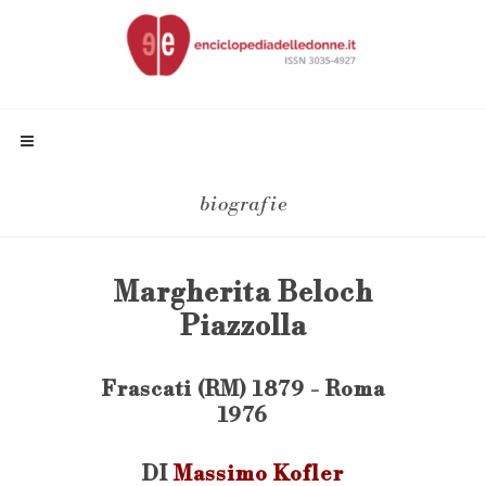
biografie
Margherita Beloch
Piazzolla
Frascati (RM) 1879 - Roma
1976
DI
Massimo Kofler