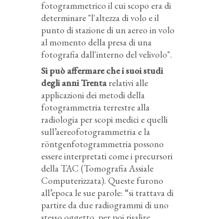
fotogrammetrico il cui scopo era di
determinare "l'altezza di volo e il
punto di stazione di un aereo in volo
al momento della presa di una
fotografia dall'interno del velivolo".
Si può affermare che i suoi studi
degli anni Trenta
relativi alle
applicazioni dei metodi della
fotogrammetria terrestre alla
radiologia per scopi medici e quelli
sull’aereofotogrammetria e la
röntgenfotogrammetria possono
essere interpretati come i precursori
della TAC (Tomografia Assiale
Computerizzata). Queste furono
all’epoca le sue parole: “si trattava di
partire da due radiogrammi di uno
stesso oggetto, per poi risalire