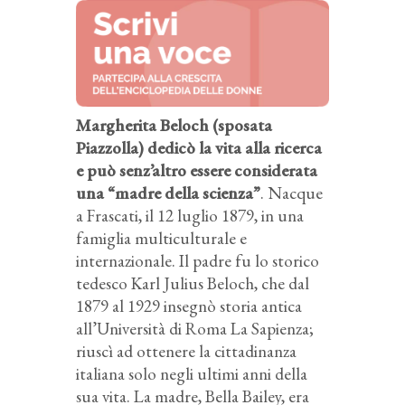
Margherita Beloch (sposata
Piazzolla) dedicò la vita alla ricerca
e può senz’altro essere considerata
una “madre della scienza”
. Nacque
a Frascati, il 12 luglio 1879, in una
famiglia multiculturale e
internazionale. Il padre fu lo storico
tedesco Karl Julius Beloch, che dal
1879 al 1929 insegnò storia antica
all’Università di Roma La Sapienza;
riuscì ad ottenere la cittadinanza
italiana solo negli ultimi anni della
sua vita. La madre, Bella Bailey, era