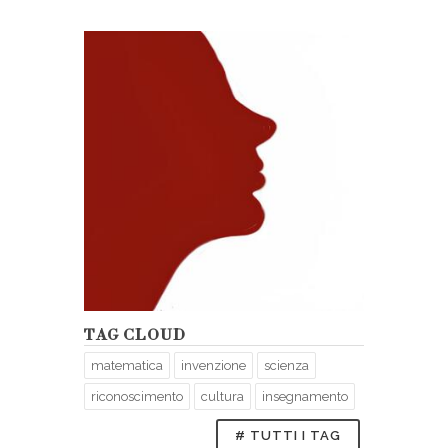
TAG CLOUD
matematica
invenzione
scienza
riconoscimento
cultura
insegnamento
# TUTTI I TAG