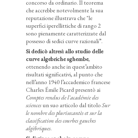
concorso da ordinario. Il teorema
che accrebbe notevolmente la sua
reputazione illustrava che "le
superfici iperellittiche di rango 2
sono pienamente caratterizzate dal
possesso di sedici curve razionali”.
Si dedicò altresì allo studio delle
curve algebriche sghembe
,
ottenendo anche in quest’ambito
risultati significativi, al punto che
nell’anno 1940 l’accademico francese
Charles Émile Picard presentò ai
Comptes rendus de l'académie des
sciences
un suo articolo dal titolo
Sur
le nombre des plurisecantès et sur la
classification des courbes gauches
algèbriques
.