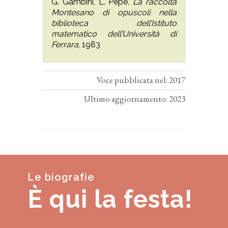
G. Gambini, L. Pepe,
La raccolta
Montesano di opuscoli nella
biblioteca dell’Istituto
matematico dell’Università di
Ferrara
, 1983
Voce pubblicata nel: 2017
Ultimo aggiornamento: 2023
Le biografie
È qui la festa!