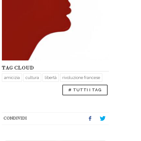
TAG CLOUD
amicizia
cultura
libertà
rivoluzione francese
# TUTTI I TAG
CONDIVIDI