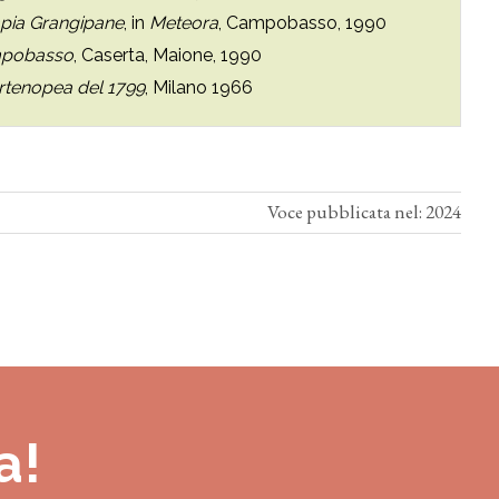
mpia Grangipane
, in
Meteora
, Campobasso, 1990
ampobasso
, Caserta, Maione, 1990
artenopea del 1799
, Milano 1966
Voce pubblicata nel: 2024
a!