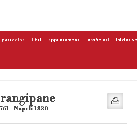
partecipa
libri
appuntamenti
assòciati
iniziativ
Frangipane
761 - Napoli 1830