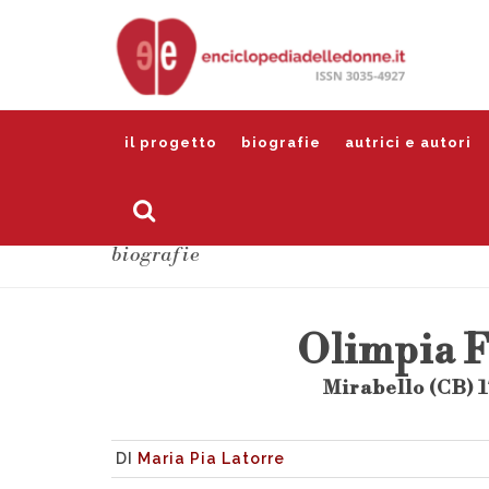
il progetto
biografie
autrici e autori
biografie
Olimpia 
Mirabello (CB) 1
DI
Maria Pia Latorre