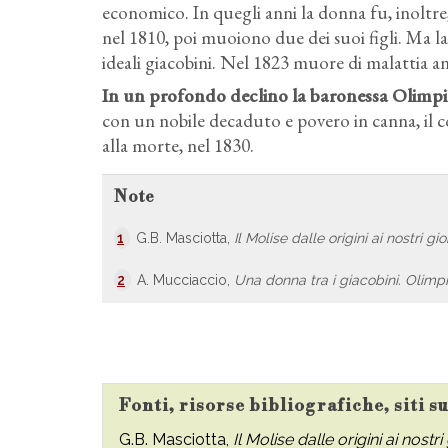
economico. In quegli anni la donna fu, inoltre
nel 1810, poi muoiono due dei suoi figli. Ma la
ideali giacobini. Nel 1823 muore di malattia 
In un profondo declino la baronessa Olimpia 
con un nobile decaduto e povero in canna, il con
alla morte, nel 1830.
Note
1
G.B. Masciotta,
Il Molise dalle origini ai nostri gio
2
A. Mucciaccio,
Una donna tra i giacobini. Olimp
Fonti, risorse bibliografiche, siti 
G.B. Masciotta,
Il Molise dalle origini ai nostri