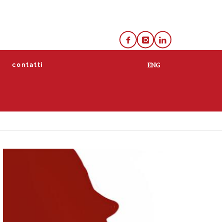
e
contatti