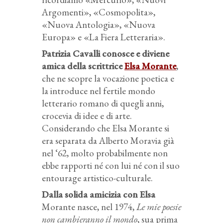
Argomenti», «Cosmopolita»,
«Nuova Antologia», «Nuova
Europa» e «La Fiera Letteraria».
Patrizia Cavalli conosce e diviene
amica della scrittrice
Elsa Morante
,
che ne scopre la vocazione poetica e
la introduce nel fertile mondo
letterario romano di quegli anni,
crocevia di idee e di arte.
Considerando che Elsa Morante si
era separata da Alberto Moravia già
nel ‘62, molto probabilmente non
ebbe rapporti né con lui né con il suo
entourage artistico-culturale.
Dalla solida amicizia con Elsa
Morante nasce, nel 1974,
Le mie poesie
non cambieranno il mondo
, sua prima