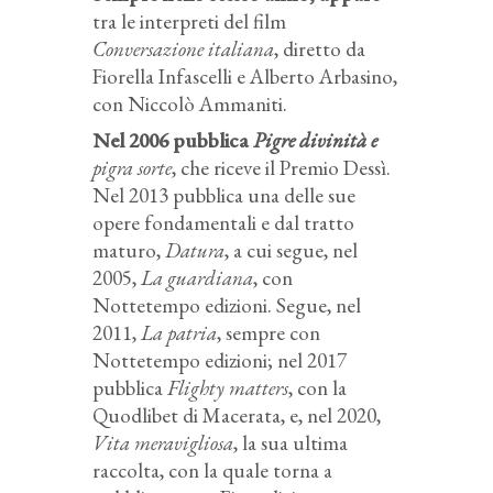
tra le interpreti del film
Conversazione italiana
, diretto da
Fiorella Infascelli e Alberto Arbasino,
con Niccolò Ammaniti.
Nel 2006 pubblica
Pigre divinità e
pigra sorte
, che riceve il Premio Dessì.
Nel 2013 pubblica una delle sue
opere fondamentali e dal tratto
maturo,
Datura
, a cui segue, nel
2005,
La guardiana
, con
Nottetempo edizioni. Segue, nel
2011,
La patria
, sempre con
Nottetempo edizioni; nel 2017
pubblica
Flighty matters
, con la
Quodlibet di Macerata, e, nel 2020,
Vita meravigliosa
, la sua ultima
raccolta, con la quale torna a