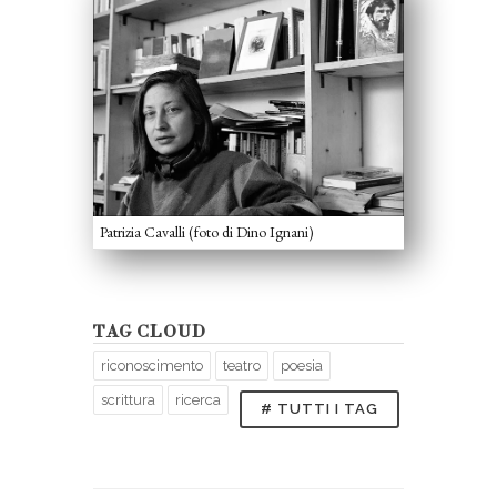
Patrizia Cavalli (foto di Dino Ignani)
TAG CLOUD
riconoscimento
teatro
poesia
scrittura
ricerca
# TUTTI I TAG