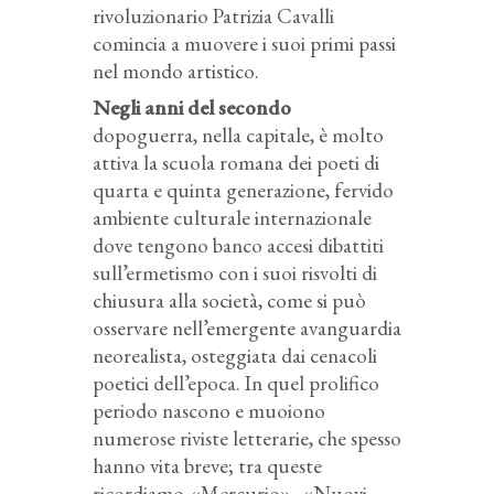
rivoluzionario Patrizia Cavalli
comincia a muovere i suoi primi passi
nel mondo artistico.
Negli anni del secondo
dopoguerra, nella capitale, è molto
attiva la scuola romana dei poeti di
quarta e quinta generazione, fervido
ambiente culturale internazionale
dove tengono banco accesi dibattiti
sull’ermetismo con i suoi risvolti di
chiusura alla società, come si può
osservare nell’emergente avanguardia
neorealista, osteggiata dai cenacoli
poetici dell’epoca. In quel prolifico
periodo nascono e muoiono
numerose riviste letterarie, che spesso
hanno vita breve; tra queste
ricordiamo «Mercurio», «Nuovi