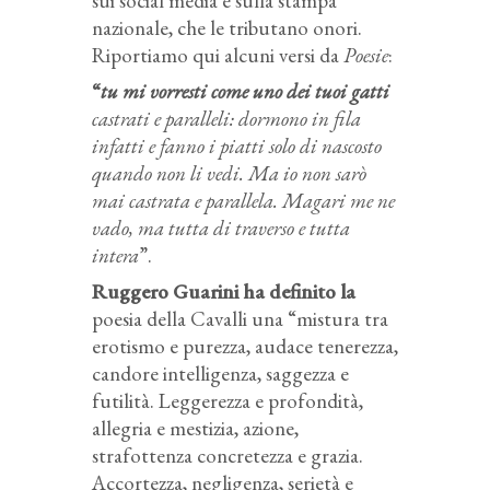
sui social media e sulla stampa
nazionale, che le tributano onori.
Riportiamo qui alcuni versi da
Poesie
:
“
tu mi vorresti come uno dei tuoi gatti
castrati e paralleli: dormono in fila
infatti e fanno i piatti solo di nascosto
quando non li vedi. Ma io non sarò
mai castrata e parallela. Magari me ne
vado, ma tutta di traverso e tutta
intera
”.
Ruggero Guarini ha definito la
poesia della Cavalli una “mistura tra
erotismo e purezza, audace tenerezza,
candore intelligenza, saggezza e
futilità. Leggerezza e profondità,
allegria e mestizia, azione,
strafottenza concretezza e grazia.
Accortezza, negligenza, serietà e