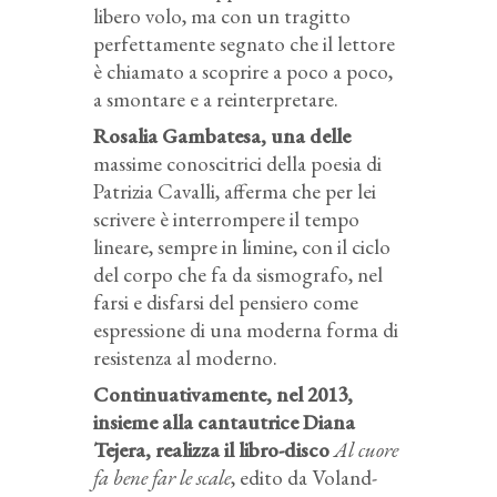
libero volo, ma con un tragitto
perfettamente segnato che il lettore
è chiamato a scoprire a poco a poco,
a smontare e a reinterpretare.
Rosalia Gambatesa, una delle
massime conoscitrici della poesia di
Patrizia Cavalli, afferma che per lei
scrivere è interrompere il tempo
lineare, sempre in limine, con il ciclo
del corpo che fa da sismografo, nel
farsi e disfarsi del pensiero come
espressione di una moderna forma di
resistenza al moderno.
Continuativamente, nel 2013,
insieme alla cantautrice Diana
Tejera, realizza il libro-disco
Al cuore
fa bene far le scale
, edito da Voland-