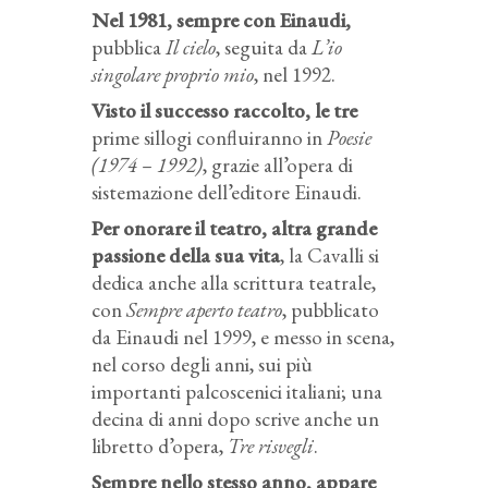
Nel 1981, sempre con Einaudi,
pubblica
Il cielo
, seguita da
L’io
singolare proprio mio
, nel 1992.
Visto il successo raccolto, le tre
prime sillogi confluiranno in
Poesie
(1974 – 1992)
, grazie all’opera di
sistemazione dell’editore Einaudi.
Per onorare il teatro, altra grande
passione della sua vita
, la Cavalli si
dedica anche alla scrittura teatrale,
con
Sempre aperto teatro
, pubblicato
da Einaudi nel 1999, e messo in scena,
nel corso degli anni, sui più
importanti palcoscenici italiani; una
decina di anni dopo scrive anche un
libretto d’opera,
Tre risvegli
.
Sempre nello stesso anno, appare