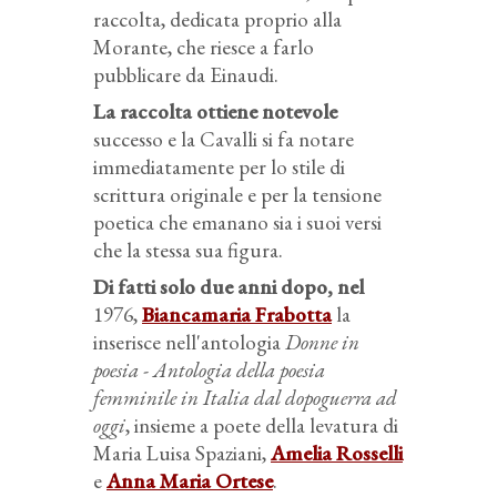
raccolta, dedicata proprio alla
Morante, che riesce a farlo
pubblicare da Einaudi.
La raccolta ottiene notevole
successo e la Cavalli si fa notare
immediatamente per lo stile di
scrittura originale e per la tensione
poetica che emanano sia i suoi versi
che la stessa sua figura.
Di fatti solo due anni dopo, nel
1976,
Biancamaria Frabotta
la
inserisce nell'antologia
Donne in
poesia - Antologia della poesia
femminile in Italia dal dopoguerra ad
oggi
, insieme a poete della levatura di
Maria Luisa Spaziani,
Amelia Rosselli
e
Anna Maria Ortese
.