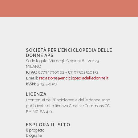
SOCIETÀ PER L'ENCICLOPEDIA DELLE
DONNE APS
Sede legale: Via degli Scipioni 6 - 20129
MILANO
P.IVA:
07734790962 -
CF
97562510152
Email:
redazione@enciclopediadelledonne.it
ISSN:
3035-4927
LICENZA
I contenuti dell'Enciclopedia delle donne sono
pubblicati sotto licenza Creative Commons CC
BY-NC-SA 4.0.
ESPLORA IL SITO
il progetto
biografie