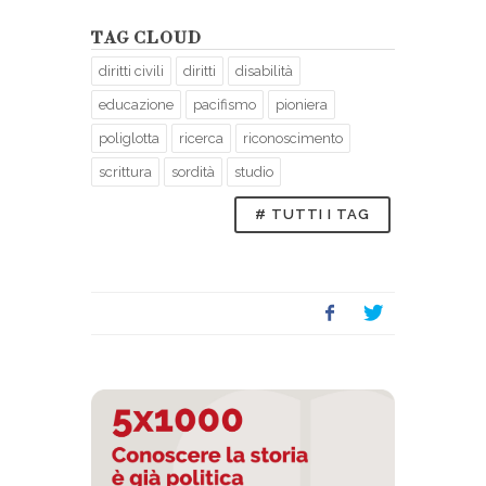
TAG CLOUD
diritti civili
diritti
disabilità
educazione
pacifismo
pioniera
poliglotta
ricerca
riconoscimento
scrittura
sordità
studio
# TUTTI I TAG