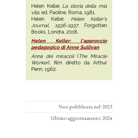
Helen Keller,
La storia della mia
vita
, ed. Paoline, Roma, 1981.
Helen Keller,
Helen Keller's
Journal, 1936-1937
, Forgotten
Books, Londra, 2018.
Helen Keller: l'approccio
pedagogico di Anne Sullivan
Anna dei miracoli
(
The Miracle
Worker
), film diretto da Arthur
Penn, 1962.
Voce pubblicata nel: 2023
Ultimo aggiornamento: 2024