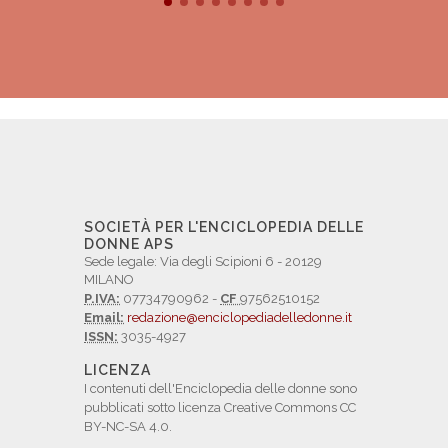
SOCIETÀ PER L'ENCICLOPEDIA DELLE
DONNE APS
Sede legale: Via degli Scipioni 6 - 20129
MILANO
P.IVA:
07734790962 -
CF
97562510152
Email:
redazione@enciclopediadelledonne.it
ISSN:
3035-4927
LICENZA
I contenuti dell'Enciclopedia delle donne sono
pubblicati sotto licenza Creative Commons CC
BY-NC-SA 4.0.