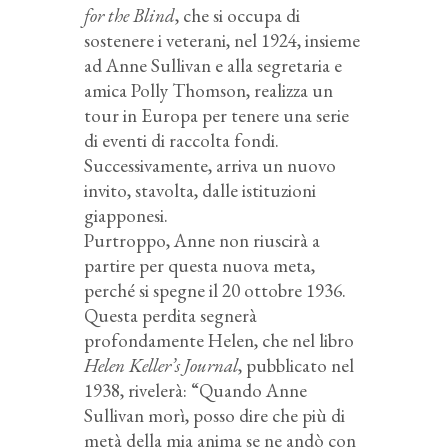
for the Blind
, che si occupa di
sostenere i veterani, nel 1924, insieme
ad Anne Sullivan e alla segretaria e
amica Polly Thomson, realizza un
tour in Europa per tenere una serie
di eventi di raccolta fondi.
Successivamente, arriva un nuovo
invito, stavolta, dalle istituzioni
giapponesi.
Purtroppo, Anne non riuscirà a
partire per questa nuova meta,
perché si spegne il 20 ottobre 1936.
Questa perdita segnerà
profondamente Helen, che nel libro
Helen Keller’s Journal
, pubblicato nel
1938, rivelerà: “Quando Anne
Sullivan morì, posso dire che più di
metà della mia anima se ne andò con