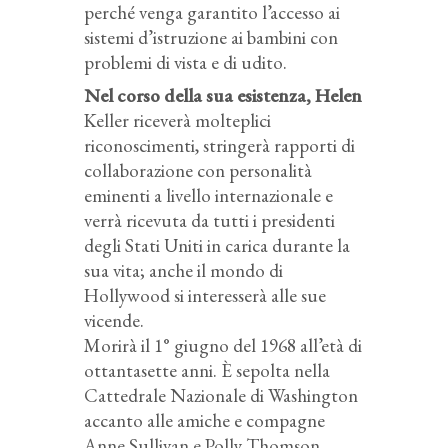
perché venga garantito l’accesso ai
sistemi d’istruzione ai bambini con
problemi di vista e di udito.
Nel corso della sua esistenza, Helen
Keller riceverà molteplici
riconoscimenti, stringerà rapporti di
collaborazione con personalità
eminenti a livello internazionale e
verrà ricevuta da tutti i presidenti
degli Stati Uniti in carica durante la
sua vita; anche il mondo di
Hollywood si interesserà alle sue
vicende.
Morirà il 1° giugno del 1968 all’età di
ottantasette anni. È sepolta nella
Cattedrale Nazionale di Washington
accanto alle amiche e compagne
Anne Sullivan e Polly Thomson.