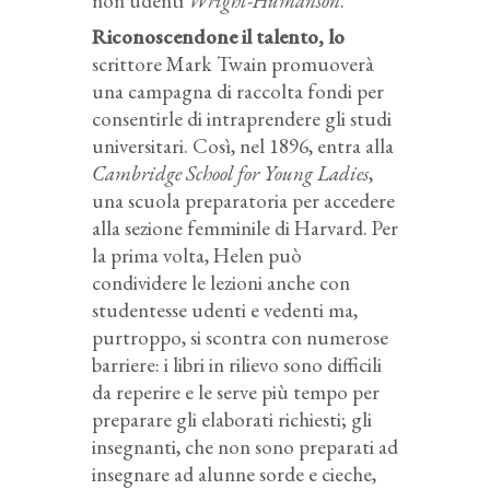
non udenti
Wright-Humanson
.
Riconoscendone il talento, lo
scrittore Mark Twain promuoverà
una campagna di raccolta fondi per
consentirle di intraprendere gli studi
universitari. Così, nel 1896, entra alla
Cambridge School for Young Ladies
,
una scuola preparatoria per accedere
alla sezione femminile di Harvard. Per
la prima volta, Helen può
condividere le lezioni anche con
studentesse udenti e vedenti ma,
purtroppo, si scontra con numerose
barriere: i libri in rilievo sono difficili
da reperire e le serve più tempo per
preparare gli elaborati richiesti; gli
insegnanti, che non sono preparati ad
insegnare ad alunne sorde e cieche,