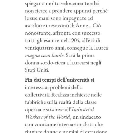
spiegano molto velocemente e lei
non riesce a prendere appunti perché
le sue mani sono impegnate ad
ascoltare i resoconti di Anne... Ciò
nonostante, affronta con successo
tutti gli esami e nel 1904, all’età di
ventiquattro anni, consegue la laurea
magna cum laude
. Sarà la prima
donna sordo-cieca a laurearsi negli
Stati Uniti.
Fin dai tempi dell’università si
interessa ai problemi della
collettività. Realizza inchieste nelle
fabbriche sulla realtà della classe
operaia e si iscrive all’
Industrial
Workers of the World
, un sindacato
con vocazione internazionalista che
riunisce donne e uomini di estrazione