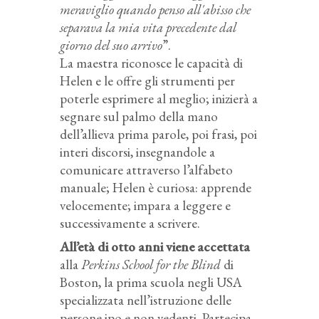
meraviglio quando penso all'abisso che
separava la mia vita precedente dal
giorno del suo arrivo
”.
La maestra riconosce le capacità di
Helen e le offre gli strumenti per
poterle esprimere al meglio; inizierà a
segnare sul palmo della mano
dell’allieva prima parole, poi frasi, poi
interi discorsi, insegnandole a
comunicare attraverso l’alfabeto
manuale; Helen è curiosa: apprende
velocemente; impara a leggere e
successivamente a scrivere.
All’età di otto anni viene accettata
alla
Perkins School for the Blind
di
Boston, la prima scuola negli USA
specializzata nell’istruzione delle
persone ipo e non vedenti. Partecipa