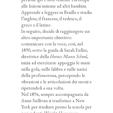
alle lezioni insieme ad altri bambini.
Apprende a leggere in Braille e studia
l’inglese, il francese, il tedesco, il
greco e il latino.
In seguito, decide di raggiungere un
altro importante obiettivo:
comunicare con la voce; così, nel
1890, sotto la guida di Sarah Fuller,
direttrice della
Horace Mann School
,
inizia ad esercitarsi: appoggia le mani
sulla gola, sulle labbra e sulle narici
della professoressa, percependo le
vibrazioni e le articolazioni dei suoni e
ripetendoli a sua volta.
Nel 1894, sempre accompagnata da
Anne Sullivan si trasferisce a New
York per studiare presso la scuola per