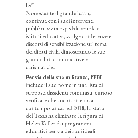
lei”.
Nonostante il grande lutto,
continua con i suoi interventi
pubblici: visita ospedali, scuole e
istituti educativi; svolge conferenze e
discorsi di sensibilizzazione sul tema
dei diritti civili, dimostrando le sue
grandi doti comunicative e
carismatiche.
Per via della sua militanza, l’FBI
include il suo nome in una lista di
supposti dissidenti comunisti: curioso
verificare che ancora in epoca
contemporanea, nel 2018, lo stato
del Texas ha eliminato la figura di
Helen Keller dai programmi
educativi per via dei suoi ideali