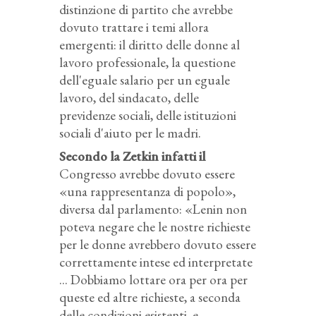
distinzione di partito che avrebbe
dovuto trattare i temi allora
emergenti: il diritto delle donne al
lavoro professionale, la questione
dell'eguale salario per un eguale
lavoro, del sindacato, delle
previdenze sociali, delle istituzioni
sociali d'aiuto per le madri.
Secondo la Zetkin infatti il
Congresso avrebbe dovuto essere
«una rappresentanza di popolo»,
diversa dal parlamento: «Lenin non
poteva negare che le nostre richieste
per le donne avrebbero dovuto essere
correttamente intese ed interpretate
... Dobbiamo lottare ora per ora per
queste ed altre richieste, a seconda
delle condizioni esistenti, e,