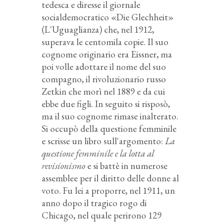
tedesca e diresse il giornale
socialdemocratico «Die Glechheit»
(L'Uguaglianza) che, nel 1912,
superava le centomila copie. Il suo
cognome originario era Eissner, ma
poi volle adottare il nome del suo
compagno, il rivoluzionario russo
Zetkin che morì nel 1889 e da cui
ebbe due figli. In seguito si risposò,
ma il suo cognome rimase inalterato.
Si occupò della questione femminile
e scrisse un libro sull'argomento:
La
questione femminile e la lotta al
revisionismo
e si battè in numerose
assemblee per il diritto delle donne al
voto. Fu lei a proporre, nel 1911, un
anno dopo il tragico rogo di
Chicago, nel quale perirono 129