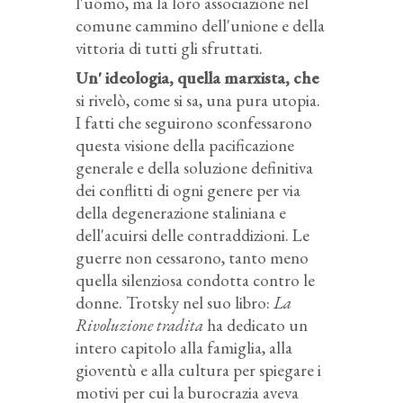
l'uomo, ma la loro associazione nel
comune cammino dell'unione e della
vittoria di tutti gli sfruttati.
Un' ideologia, quella marxista, che
si rivelò, come si sa, una pura utopia.
I fatti che seguirono sconfessarono
questa visione della pacificazione
generale e della soluzione definitiva
dei conflitti di ogni genere per via
della degenerazione staliniana e
dell'acuirsi delle contraddizioni. Le
guerre non cessarono, tanto meno
quella silenziosa condotta contro le
donne. Trotsky nel suo libro:
La
Rivoluzione tradita
ha dedicato un
intero capitolo alla famiglia, alla
gioventù e alla cultura per spiegare i
motivi per cui la burocrazia aveva