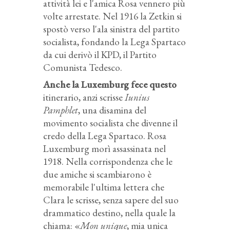
attività lei e l'amica Rosa vennero più
volte arrestate. Nel 1916 la Zetkin si
spostò verso l'ala sinistra del partito
socialista, fondando la Lega Spartaco
da cui derivò il KPD, il Partito
Comunista Tedesco.
Anche la Luxemburg fece questo
itinerario, anzi scrisse
Iunius
Pamphlet
, una disamina del
movimento socialista che divenne il
credo della Lega Spartaco. Rosa
Luxemburg morì assassinata nel
1918. Nella corrispondenza che le
due amiche si scambiarono è
memorabile l'ultima lettera che
Clara le scrisse, senza sapere del suo
drammatico destino, nella quale la
chiama: «
Mon unique
, mia unica