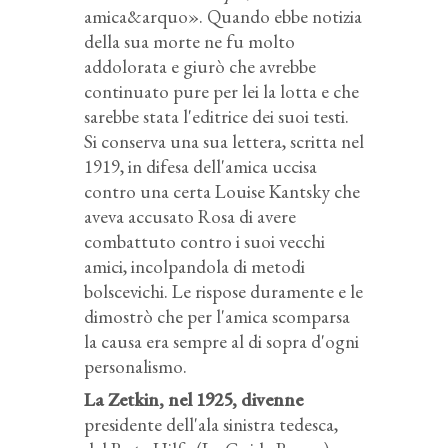
amica&arquo». Quando ebbe notizia
della sua morte ne fu molto
addolorata e giurò che avrebbe
continuato pure per lei la lotta e che
sarebbe stata l'editrice dei suoi testi.
Si conserva una sua lettera, scritta nel
1919, in difesa dell'amica uccisa
contro una certa Louise Kantsky che
aveva accusato Rosa di avere
combattuto contro i suoi vecchi
amici, incolpandola di metodi
bolscevichi. Le rispose duramente e le
dimostrò che per l'amica scomparsa
la causa era sempre al di sopra d'ogni
personalismo.
La Zetkin, nel 1925, divenne
presidente dell'ala sinistra tedesca,