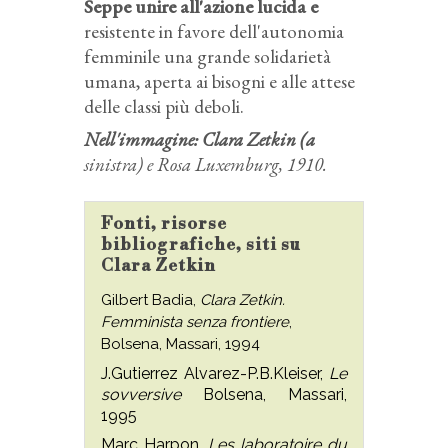
Seppe unire all'azione lucida e
resistente in favore dell'autonomia
femminile una grande solidarietà
umana, aperta ai bisogni e alle attese
delle classi più deboli.
Nell'immagine: Clara Zetkin (a
sinistra) e Rosa Luxemburg, 1910.
Fonti, risorse
bibliografiche, siti su
Clara Zetkin
Gilbert Badia,
Clara Zetkin.
Femminista senza frontiere
,
Bolsena, Massari, 1994
J.Gutierrez Alvarez-P.B.Kleiser,
Le
sovversive
Bolsena, Massari,
1995
Marc Harpon,
Les laboratoire du