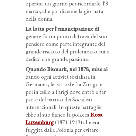
operaie, un giorno per ricordarle, l'8
marzo, che poi divenne la giornata
della donna.
La lotta per l'emancipazione di
genere fu un punto di forza del suo
pensiero come parte integrante del
grande riscatto del proletariato cui si
dedicò con grande passione.
Quando Bismark, nel 1878, mise al
bando ogni attività socialista in
Germania, lei si trasferì a Zurigo e
poi in esilio a Parigi dove entrò a far
parte del partito dei Socialisti
internazionali. In queste battaglie
ebbe al suo fianco la polacca
Rosa
Luxemburg
(1871-1919) che era
fuggita dalla Polonia per evitare