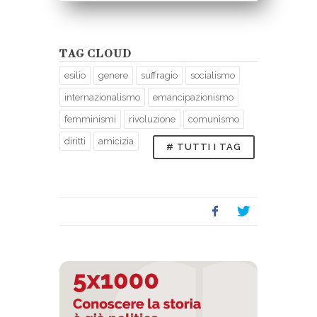
TAG CLOUD
esilio
genere
suffragio
socialismo
internazionalismo
emancipazionismo
femminismi
rivoluzione
comunismo
diritti
amicizia
# TUTTI I TAG