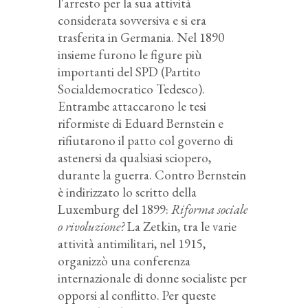
l'arresto per la sua attività
considerata sovversiva e si era
trasferita in Germania. Nel 1890
insieme furono le figure più
importanti del SPD (Partito
Socialdemocratico Tedesco).
Entrambe attaccarono le tesi
riformiste di Eduard Bernstein e
rifiutarono il patto col governo di
astenersi da qualsiasi sciopero,
durante la guerra. Contro Bernstein
è indirizzato lo scritto della
Luxemburg del 1899:
Riforma sociale
o rivoluzione?
La Zetkin, tra le varie
attività antimilitari, nel 1915,
organizzò una conferenza
internazionale di donne socialiste per
opporsi al conflitto. Per queste