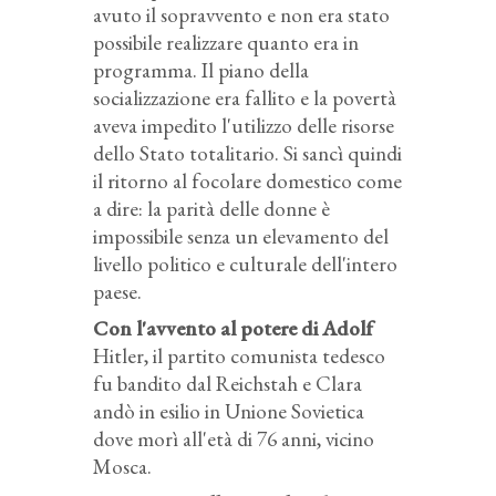
avuto il sopravvento e non era stato
possibile realizzare quanto era in
programma. Il piano della
socializzazione era fallito e la povertà
aveva impedito l'utilizzo delle risorse
dello Stato totalitario. Si sancì quindi
il ritorno al focolare domestico come
a dire: la parità delle donne è
impossibile senza un elevamento del
livello politico e culturale dell'intero
paese.
Con l'avvento al potere di Adolf
Hitler, il partito comunista tedesco
fu bandito dal Reichstah e Clara
andò in esilio in Unione Sovietica
dove morì all'età di 76 anni, vicino
Mosca.