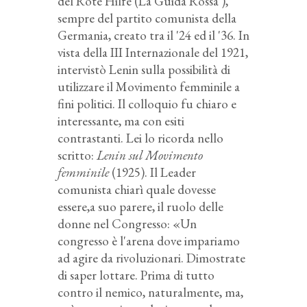
del Rote Hilfe (La Guida Rossa ),
sempre del partito comunista della
Germania, creato tra il '24 ed il '36. In
vista della III Internazionale del 1921,
intervistò Lenin sulla possibilità di
utilizzare il Movimento femminile a
fini politici. Il colloquio fu chiaro e
interessante, ma con esiti
contrastanti. Lei lo ricorda nello
scritto:
Lenin sul Movimento
femminile
(1925). Il Leader
comunista chiarì quale dovesse
essere,a suo parere, il ruolo delle
donne nel Congresso: «Un
congresso è l'arena dove impariamo
ad agire da rivoluzionari. Dimostrate
di saper lottare. Prima di tutto
contro il nemico, naturalmente, ma,