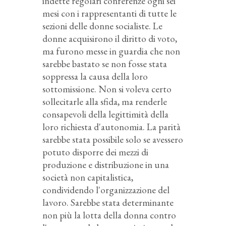
indette regolari conferenze ogni sei
mesi con i rappresentanti di tutte le
sezioni delle donne socialiste. Le
donne acquisirono il diritto di voto,
ma furono messe in guardia che non
sarebbe bastato se non fosse stata
soppressa la causa della loro
sottomissione. Non si voleva certo
sollecitarle alla sfida, ma renderle
consapevoli della legittimità della
loro richiesta d'autonomia. La parità
sarebbe stata possibile solo se avessero
potuto disporre dei mezzi di
produzione e distribuzione in una
società non capitalistica,
condividendo l'organizzazione del
lavoro. Sarebbe stata determinante
non più la lotta della donna contro