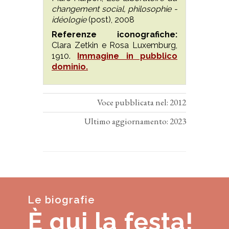
changement social, philosophie -
idéologie
(post), 2008
Referenze iconografiche:
Clara Zetkin e Rosa Luxemburg,
1910.
Immagine in pubblico
dominio.
Voce pubblicata nel: 2012
Ultimo aggiornamento: 2023
Le biografie
È qui la festa!