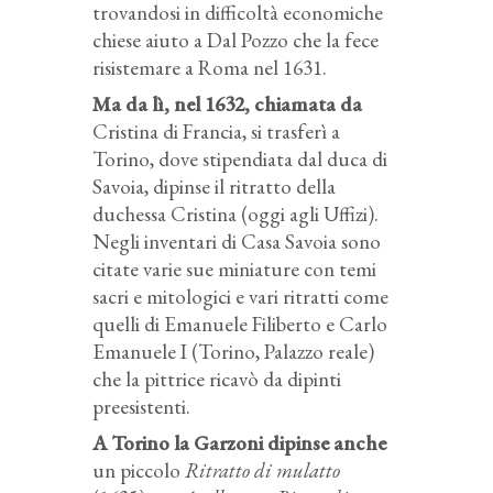
trovandosi in difficoltà economiche
chiese aiuto a Dal Pozzo che la fece
risistemare a Roma nel 1631.
Ma da lì, nel 1632, chiamata da
Cristina di Francia, si trasferì a
Torino, dove stipendiata dal duca di
Savoia, dipinse il ritratto della
duchessa Cristina (oggi agli Uffizi).
Negli inventari di Casa Savoia sono
citate varie sue miniature con temi
sacri e mitologici e vari ritratti come
quelli di Emanuele Filiberto e Carlo
Emanuele I (Torino, Palazzo reale)
che la pittrice ricavò da dipinti
preesistenti.
A Torino la Garzoni dipinse anche
un piccolo
Ritratto di mulatto