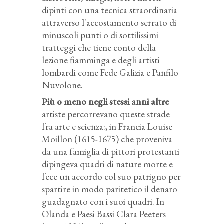
dipinti con una tecnica straordinaria
attraverso l'accostamento serrato di
minuscoli punti o di sottilissimi
tratteggi che tiene conto della
lezione fiamminga e degli artisti
lombardi come Fede Galizia e Panfilo
Nuvolone.
Più o meno negli stessi anni altre
artiste percorrevano queste strade
fra arte e scienza:, in Francia Louise
Moillon (1615-1675) che proveniva
da una famiglia di pittori protestanti
dipingeva quadri di nature morte e
fece un accordo col suo patrigno per
spartire in modo paritetico il denaro
guadagnato con i suoi quadri. In
Olanda e Paesi Bassi Clara Peeters