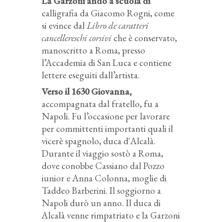
La Garzoni andò a scuola di
calligrafia da Giacomo Rogni, come
si evince dal
Libro de caratteri
cancellereschi corsivi
che è conservato,
manoscritto a Roma, presso
l’Accademia di San Luca e contiene
lettere eseguiti dall’artista.
Verso il 1630 Giovanna,
accompagnata dal fratello, fu a
Napoli. Fu l’occasione per lavorare
per committenti importanti quali il
vicerè spagnolo, duca d'Alcalà.
Durante il viaggio sostò a Roma,
dove conobbe Cassiano dal Pozzo
iunior e Anna Colonna, moglie di
Taddeo Barberini. Il soggiorno a
Napoli durò un anno. Il duca di
Alcalà venne rimpatriato e la Garzoni