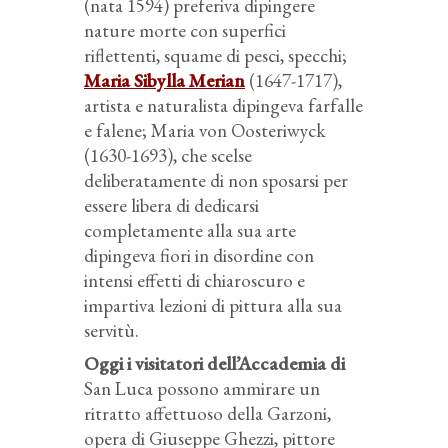
(nata 1594) preferiva dipingere
nature morte con superfici
riflettenti, squame di pesci, specchi;
Maria Sibylla Merian
(1647-1717),
artista e naturalista dipingeva farfalle
e falene; Maria von Oosteriwyck
(1630-1693), che scelse
deliberatamente di non sposarsi per
essere libera di dedicarsi
completamente alla sua arte
dipingeva fiori in disordine con
intensi effetti di chiaroscuro e
impartiva lezioni di pittura alla sua
servitù.
Oggi i visitatori dell’Accademia di
San Luca possono ammirare un
ritratto affettuoso della Garzoni,
opera di Giuseppe Ghezzi, pittore