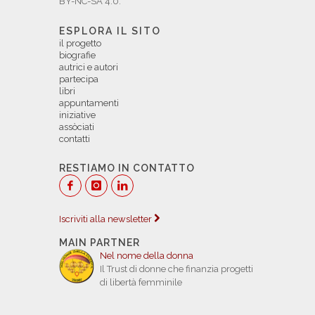
BY-NC-SA 4.0.
ESPLORA IL SITO
il progetto
biografie
autrici e autori
partecipa
libri
appuntamenti
iniziative
assòciati
contatti
RESTIAMO IN CONTATTO
Iscriviti alla newsletter
MAIN PARTNER
Nel nome della donna
Il Trust di donne che finanzia progetti
di libertà femminile