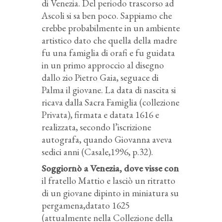
di Venezia. Del periodo trascorso ad
Ascoli si sa ben poco. Sappiamo che
crebbe probabilmente in un ambiente
artistico dato che quella della madre
fu una famiglia di orafi e fu guidata
in un primo approccio al disegno
dallo zio Pietro Gaia, seguace di
Palma il giovane. La data di nascita si
ricava dalla Sacra Famiglia (collezione
Privata), firmata e datata 1616 e
realizzata, secondo l’iscrizione
autografa, quando Giovanna aveva
sedici anni (Casale,1996, p.32).
Soggiornò a Venezia, dove visse con
il fratello Mattio e lasciò un ritratto
di un giovane dipinto in miniatura su
pergamena,datato 1625
(attualmente nella Collezione della