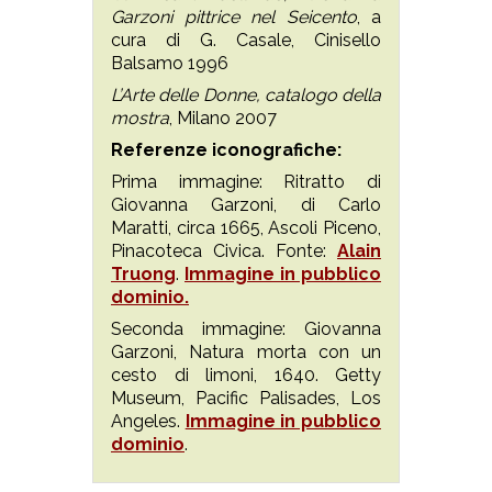
Garzoni pittrice nel Seicento
, a
cura di G. Casale, Cinisello
Balsamo 1996
L’Arte delle Donne, catalogo della
mostra
, Milano 2007
Referenze iconografiche:
Prima immagine: Ritratto di
Giovanna Garzoni, di Carlo
Maratti, circa 1665, Ascoli Piceno,
Pinacoteca Civica. Fonte:
Alain
Truong
.
Immagine in pubblico
dominio.
Seconda immagine: Giovanna
Garzoni, Natura morta con un
cesto di limoni, 1640. Getty
Museum, Pacific Palisades, Los
Angeles.
Immagine in pubblico
dominio
.