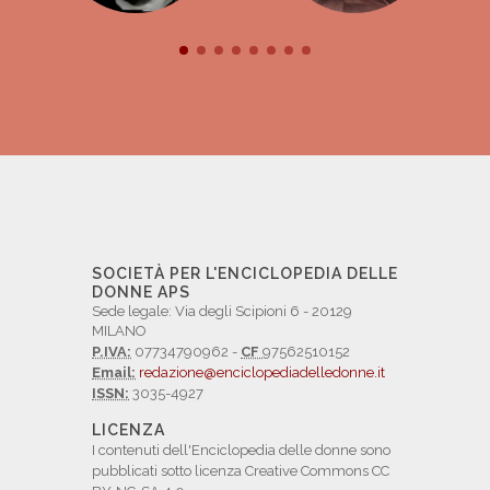
SOCIETÀ PER L'ENCICLOPEDIA DELLE
DONNE APS
Sede legale: Via degli Scipioni 6 - 20129
MILANO
P.IVA:
07734790962 -
CF
97562510152
Email:
redazione@enciclopediadelledonne.it
ISSN:
3035-4927
LICENZA
I contenuti dell'Enciclopedia delle donne sono
pubblicati sotto licenza Creative Commons CC