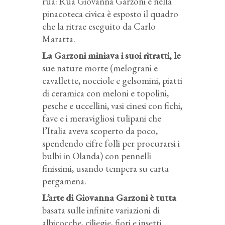
rua: Rua Giovanna Garzoni e nella
pinacoteca civica è esposto il quadro
che la ritrae eseguito da Carlo
Maratta.
La Garzoni miniava i suoi ritratti, le
sue nature morte (melograni e
cavallette, nocciole e gelsomini, piatti
di ceramica con meloni e topolini,
pesche e uccellini, vasi cinesi con fichi,
fave e i meravigliosi tulipani che
l’Italia aveva scoperto da poco,
spendendo cifre folli per procurarsi i
bulbi in Olanda) con pennelli
finissimi, usando tempera su carta
pergamena.
L’arte di Giovanna Garzoni è tutta
basata sulle infinite variazioni di
albicocche, ciliegie, fiori e insetti