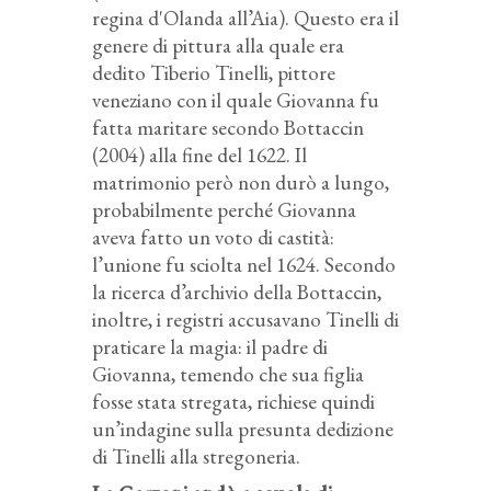
regina d'Olanda all’Aia). Questo era il
genere di pittura alla quale era
dedito Tiberio Tinelli, pittore
veneziano con il quale Giovanna fu
fatta maritare secondo Bottaccin
(2004) alla fine del 1622. Il
matrimonio però non durò a lungo,
probabilmente perché Giovanna
aveva fatto un voto di castità:
l’unione fu sciolta nel 1624. Secondo
la ricerca d’archivio della Bottaccin,
inoltre, i registri accusavano Tinelli di
praticare la magia: il padre di
Giovanna, temendo che sua figlia
fosse stata stregata, richiese quindi
un’indagine sulla presunta dedizione
di Tinelli alla stregoneria.