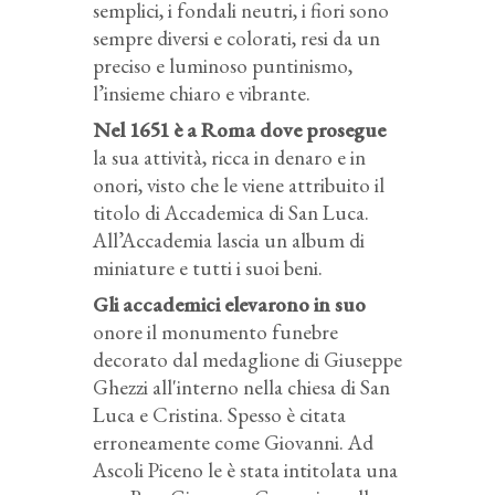
semplici, i fondali neutri, i fiori sono
sempre diversi e colorati, resi da un
preciso e luminoso puntinismo,
l’insieme chiaro e vibrante.
Nel 1651 è a Roma dove prosegue
la sua attività, ricca in denaro e in
onori, visto che le viene attribuito il
titolo di Accademica di San Luca.
All’Accademia lascia un album di
miniature e tutti i suoi beni.
Gli accademici elevarono in suo
onore il monumento funebre
decorato dal medaglione di Giuseppe
Ghezzi all'interno nella chiesa di San
Luca e Cristina. Spesso è citata
erroneamente come Giovanni. Ad
Ascoli Piceno le è stata intitolata una