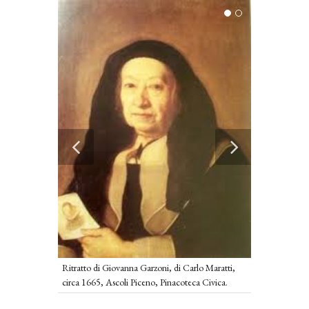
Giovanna Garz
Ritratto di Giovanna Garzoni, di Carlo Maratti,
circa 1665, Ascoli Piceno, Pinacoteca Civica.