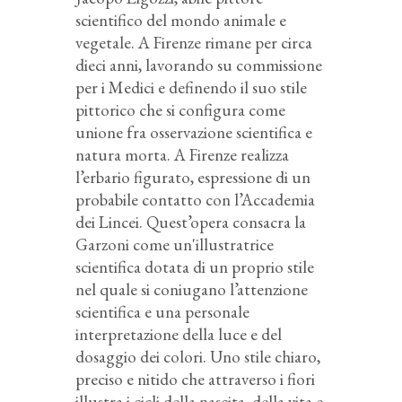
scientifico del mondo animale e
vegetale. A Firenze rimane per circa
dieci anni, lavorando su commissione
per i Medici e definendo il suo stile
pittorico che si configura come
unione fra osservazione scientifica e
natura morta. A Firenze realizza
l’erbario figurato, espressione di un
probabile contatto con l’Accademia
dei Lincei. Quest’opera consacra la
Garzoni come un'illustratrice
scientifica dotata di un proprio stile
nel quale si coniugano l’attenzione
scientifica e una personale
interpretazione della luce e del
dosaggio dei colori. Uno stile chiaro,
preciso e nitido che attraverso i fiori
illustra i cicli della nascita, della vita e