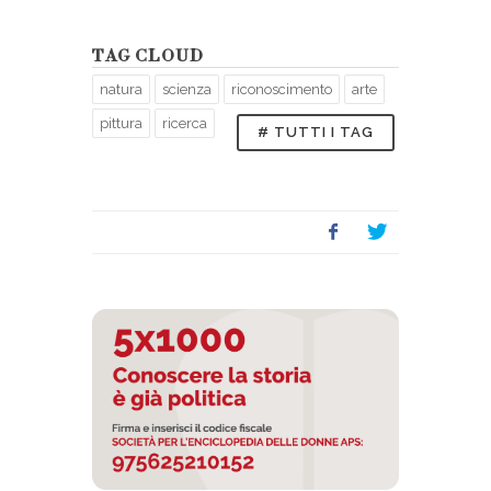
TAG CLOUD
natura
scienza
riconoscimento
arte
pittura
ricerca
# TUTTI I TAG