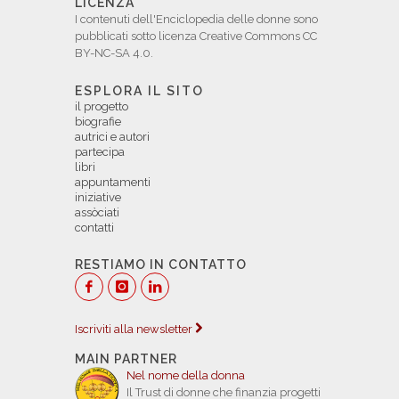
LICENZA
I contenuti dell'Enciclopedia delle donne sono
pubblicati sotto licenza Creative Commons CC
BY-NC-SA 4.0.
ESPLORA IL SITO
il progetto
biografie
autrici e autori
partecipa
libri
appuntamenti
iniziative
assòciati
contatti
RESTIAMO IN CONTATTO
Iscriviti alla newsletter
MAIN PARTNER
Nel nome della donna
Il Trust di donne che finanzia progetti