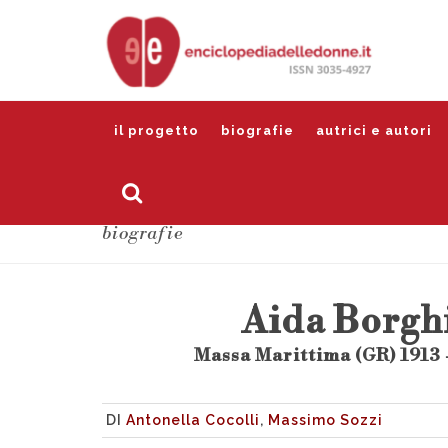
il progetto
biografie
autrici e autori
biografie
Aida Borghi
Massa Marittima (GR) 1913 
DI
Antonella Cocolli
,
Massimo Sozzi