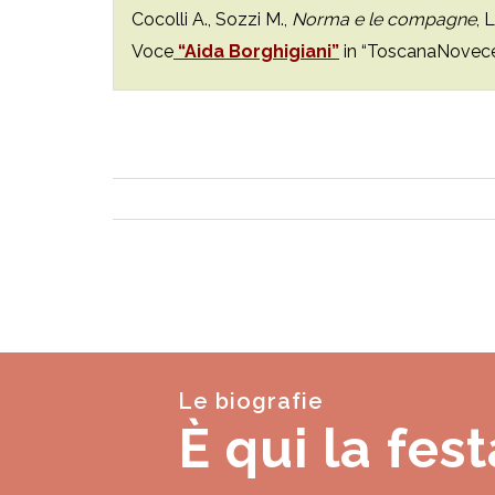
Cocolli A., Sozzi M.,
Norma e le compagne
, 
Voce
“Aida Borghigiani”
in “ToscanaNovecen
Le biografie
È qui la fest