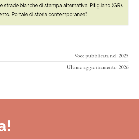
Le strade bianche di stampa alternativa, Pitigliano (GR).
to. Portale di storia contemporanea”.
Voce pubblicata nel: 2025
Ultimo aggiornamento: 2026
a!