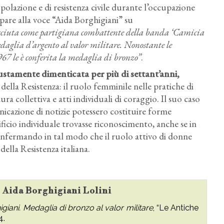
olazione e di resistenza civile durante l’occupazione
are alla voce “Aida Borghigiani” su
osciuta come partigiana combattente della banda ‘Camicia
aglia d’argento al valor militare. Nonostante le
967 le è conferita la medaglia di bronzo”
.
ustamente dimenticata per più di settant’anni,
 della Resistenza: il ruolo femminile nelle pratiche di
ura collettiva e atti individuali di coraggio. Il suo caso
nicazione di notizie potessero costituire forme
ificio individuale trovasse riconoscimento, anche se in
confermando in tal modo che il ruolo attivo di donne
della Resistenza italiana.
su Aida Borghigiani Lolini
igiani. Medaglia di bronzo al valor militare
, “Le Antiche
4.