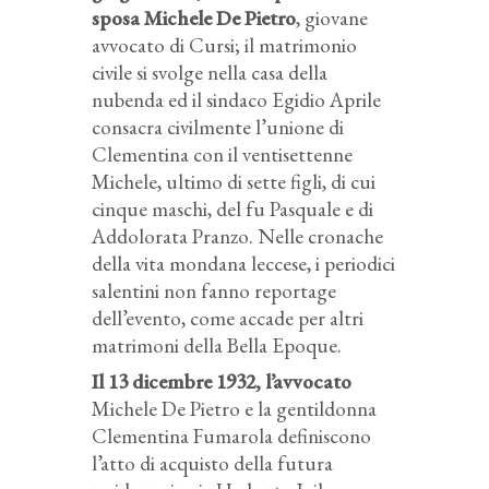
sposa Michele De Pietro
, giovane
avvocato di Cursi; il matrimonio
civile si svolge nella casa della
nubenda ed il sindaco Egidio Aprile
consacra civilmente l’unione di
Clementina con il ventisettenne
Michele, ultimo di sette figli, di cui
cinque maschi, del fu Pasquale e di
Addolorata Pranzo. Nelle cronache
della vita mondana leccese, i periodici
salentini non fanno reportage
dell’evento, come accade per altri
matrimoni della Bella Epoque.
Il 13 dicembre 1932, l’avvocato
Michele De Pietro e la gentildonna
Clementina Fumarola definiscono
l’atto di acquisto della futura