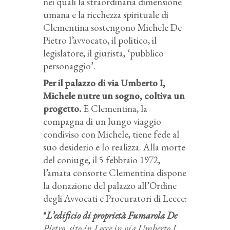
nei quali la straordinaria dimensione
umana e la ricchezza spirituale di
Clementina sostengono Michele De
Pietro l’avvocato, il politico, il
legislatore, il giurista, ‘pubblico
personaggio’.
Per il palazzo di via Umberto I,
Michele nutre un sogno, coltiva un
progetto.
E Clementina, la
compagna di un lungo viaggio
condiviso con Michele, tiene fede al
suo desiderio e lo realizza. Alla morte
del coniuge, il 5 febbraio 1972,
l’amata consorte Clementina dispone
la donazione del palazzo all’Ordine
degli Avvocati e Procuratori di Lecce:
"
L’edificio di proprietà Fumarola De
Pietro, sito in Lecce in via Umberto I,