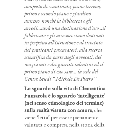
composto di scantinato, piano terreno,
primo e secondo piano e giardino
annesso, nonché la biblioteca e gli
arredi…avrà una destinazione d’uso…il
fabbricato e gli accessori siano destinati
in perpetuo all’istruzione e al tirocinio
dei praticanti procuratori, alla ricerca
scientifica da parte degli avvocati, dei
magistrati e dei giuristi salentini ed il
primo piano di esso sarà… la sede del
Centro Studi “ Michele De Pietro"
".
Lo sguardo sulla vita di Clementina
Fumarola è lo sguardo ‘intelligente’
(nel senso etimologico del termine)
sulla realtà vissuta con amore
, che
viene ‘letta’ per essere pienamente
valutata e compresa nella storia della