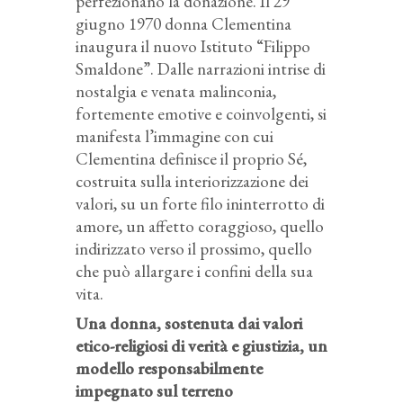
perfezionano la donazione. Il 29
giugno 1970 donna Clementina
inaugura il nuovo Istituto “Filippo
Smaldone”. Dalle narrazioni intrise di
nostalgia e venata malinconia,
fortemente emotive e coinvolgenti, si
manifesta l’immagine con cui
Clementina definisce il proprio Sé,
costruita sulla interiorizzazione dei
valori, su un forte filo ininterrotto di
amore, un affetto coraggioso, quello
indirizzato verso il prossimo, quello
che può allargare i confini della sua
vita.
Una donna, sostenuta dai valori
etico-religiosi di verità e giustizia, un
modello responsabilmente
impegnato sul terreno