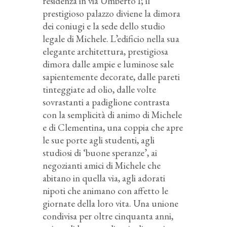
residenza in via Umberto I; il
prestigioso palazzo diviene la dimora
dei coniugi e la sede dello studio
legale di Michele. L’edificio nella sua
elegante architettura, prestigiosa
dimora dalle ampie e luminose sale
sapientemente decorate, dalle pareti
tinteggiate ad olio, dalle volte
sovrastanti a padiglione contrasta
con la semplicità di animo di Michele
e di Clementina, una coppia che apre
le sue porte agli studenti, agli
studiosi di ‘buone speranze’, ai
negozianti amici di Michele che
abitano in quella via, agli adorati
nipoti che animano con affetto le
giornate della loro vita. Una unione
condivisa per oltre cinquanta anni,