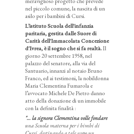
meraviglioso progetto che prevede
nel piccolo comune, la nascita di un
asilo per i bambini di Cursi.
L’istituto Scuola dell'infanzia
paritaria, gestita dalle Suore di
Carità dell'Immacolata Concezione
d'Ivrea, è il sogno che si fa realtà.
Il
giorno 20 settembre 1958, nel
palazzo del senatore, alla via del
Santuario, innanzi al notaio Bruno
Franco, ed ai testimoni, la nobildonna
Maria Clementina Fumarola e
l’avvocato Michele De Pietro danno
atto della donazione di un immobile
con la definita finalità :
"… la signora Clementina volle fondare
una Scuola materna per i bimbi di
Cursi, destinando a tale scopo un