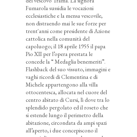
del vescovo Trama. La signora
Fumarola sussidia le vocazioni
ecclesiastiche e la mensa vescovile,
non distraendo mai le sue forze per
trent'anni come presidente di Azione
cattolica nella comunità del
capoluogo; il 18 aprile 1955 il papa
Pio XII per l’opera prestata le
concede la “ Medaglia benemeriti”.
Flashback del suo vissuto, immagini e
vaghi ricordi di Clementina e di
Michele appartengono alla villa
ottocentesca, allocata nel cuore del
centro abitato di Cursi, lì dove tra lo
splendido pergolato ed il roseto che
si estende lungo il perimetro della
abitazione, circondata da ampi spazi
all’aperto, i due concepiscono il