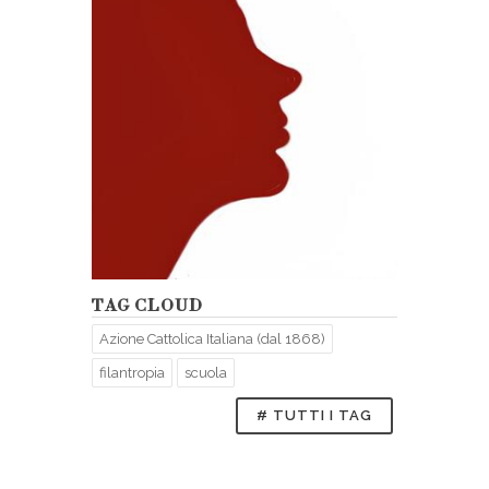
TAG CLOUD
Azione Cattolica Italiana (dal 1868)
filantropia
scuola
# TUTTI I TAG