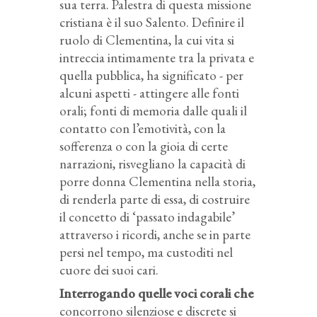
sua terra. Palestra di questa missione
cristiana è il suo Salento. Definire il
ruolo di Clementina, la cui vita si
intreccia intimamente tra la privata e
quella pubblica, ha significato - per
alcuni aspetti - attingere alle fonti
orali; fonti di memoria dalle quali il
contatto con l’emotività, con la
sofferenza o con la gioia di certe
narrazioni, risvegliano la capacità di
porre donna Clementina nella storia,
di renderla parte di essa, di costruire
il concetto di ‘passato indagabile’
attraverso i ricordi, anche se in parte
persi nel tempo, ma custoditi nel
cuore dei suoi cari.
Interrogando quelle voci corali che
concorrono silenziose e discrete si