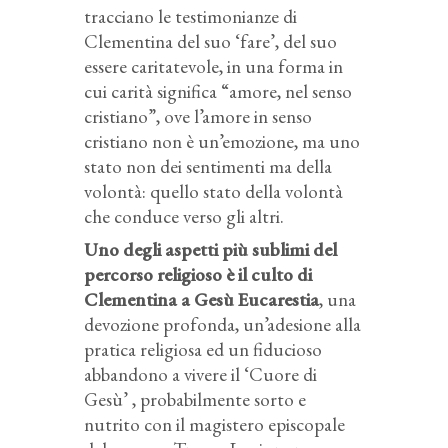
tracciano le testimonianze di
Clementina del suo ‘fare’, del suo
essere caritatevole, in una forma in
cui carità significa “amore, nel senso
cristiano”, ove l’amore in senso
cristiano non è un’emozione, ma uno
stato non dei sentimenti ma della
volontà: quello stato della volontà
che conduce verso gli altri.
Uno degli aspetti più sublimi del
percorso religioso è il culto di
Clementina a Gesù Eucarestia
, una
devozione profonda, un’adesione alla
pratica religiosa ed un fiducioso
abbandono a vivere il ‘Cuore di
Gesù’ , probabilmente sorto e
nutrito con il magistero episcopale