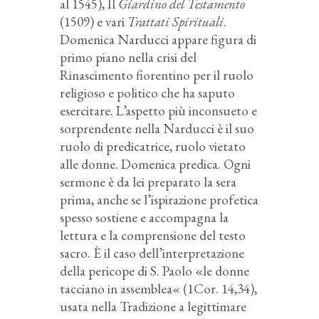
al 1545), Il
Giardino del Testamento
(1509) e vari
Trattati Spirituali
.
Domenica Narducci appare figura di
primo piano nella crisi del
Rinascimento fiorentino per il ruolo
religioso e politico che ha saputo
esercitare. L’aspetto più inconsueto e
sorprendente nella Narducci è il suo
ruolo di predicatrice, ruolo vietato
alle donne. Domenica predica. Ogni
sermone è da lei preparato la sera
prima, anche se l’ispirazione profetica
spesso sostiene e accompagna la
lettura e la comprensione del testo
sacro. È il caso dell’interpretazione
della pericope di S. Paolo «le donne
tacciano in assemblea« (1Cor. 14,34),
usata nella Tradizione a legittimare