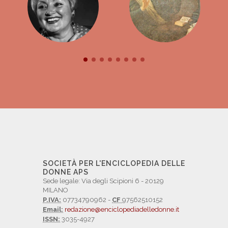
SOCIETÀ PER L'ENCICLOPEDIA DELLE
DONNE APS
Sede legale: Via degli Scipioni 6 - 20129
MILANO
P.IVA:
07734790962 -
CF
97562510152
Email:
redazione@enciclopediadelledonne.it
ISSN:
3035-4927