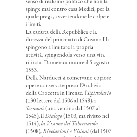
senso di realismo politico che non la
spinge mai contro casa Medici, per la
quale prega, avvertendone le colpe e
i limiti.
La caduta della Repubblica e la
durezza del principato di Cosimo I la
spingono a limitare la propria
attività, spingendola verso una vita
ritirata. Domenica muore il 5 agosto
1553.
Della Narducci si conservano copiose
opere conservate preso l’Archivio
della Crocetta in Firenze: l’
Epistolario
(130 lettere dal 1506 al 1548), i
Sermoni
(una ventina dal 1507 al
1545), il
Dialogo
(1503, ma rivisto nel
1514),
la Visione del Tabernacolo
(1508),
Rivelazioni e Visioni
(dal 1507