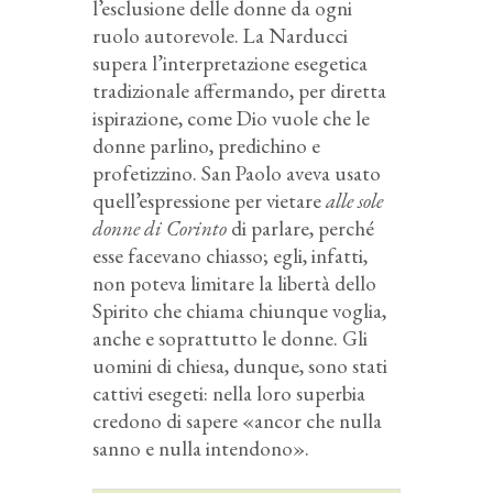
l’esclusione delle donne da ogni
ruolo autorevole. La Narducci
supera l’interpretazione esegetica
tradizionale affermando, per diretta
ispirazione, come Dio vuole che le
donne parlino, predichino e
profetizzino. San Paolo aveva usato
quell’espressione per vietare
alle sole
donne di Corinto
di parlare, perché
esse facevano chiasso; egli, infatti,
non poteva limitare la libertà dello
Spirito che chiama chiunque voglia,
anche e soprattutto le donne. Gli
uomini di chiesa, dunque, sono stati
cattivi esegeti: nella loro superbia
credono di sapere «ancor che nulla
sanno e nulla intendono».