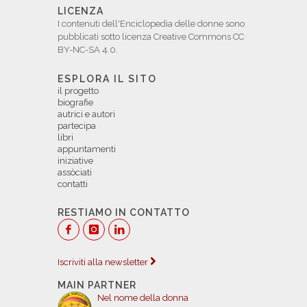
LICENZA
I contenuti dell'Enciclopedia delle donne sono
pubblicati sotto licenza Creative Commons CC
BY-NC-SA 4.0.
ESPLORA IL SITO
il progetto
biografie
autrici e autori
partecipa
libri
appuntamenti
iniziative
assòciati
contatti
RESTIAMO IN CONTATTO
Iscriviti alla newsletter
MAIN PARTNER
Nel nome della donna