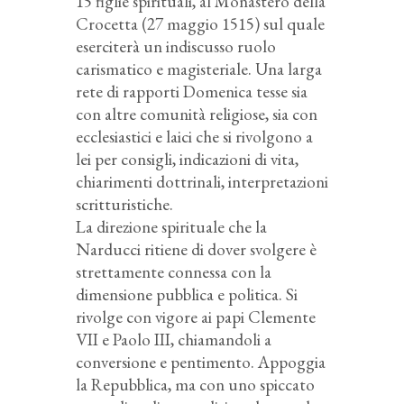
15 figlie spirituali, al Monastero della
Crocetta (27 maggio 1515) sul quale
eserciterà un indiscusso ruolo
carismatico e magisteriale. Una larga
rete di rapporti Domenica tesse sia
con altre comunità religiose, sia con
ecclesiastici e laici che si rivolgono a
lei per consigli, indicazioni di vita,
chiarimenti dottrinali, interpretazioni
scritturistiche.
La direzione spirituale che la
Narducci ritiene di dover svolgere è
strettamente connessa con la
dimensione pubblica e politica. Si
rivolge con vigore ai papi Clemente
VII e Paolo III, chiamandoli a
conversione e pentimento. Appoggia
la Repubblica, ma con uno spiccato