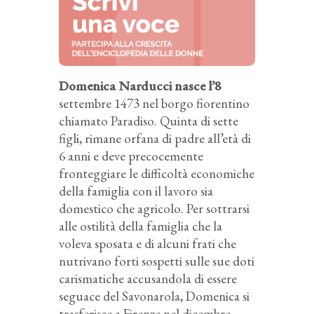
Domenica Narducci nasce l’8
settembre 1473 nel borgo fiorentino
chiamato Paradiso. Quinta di sette
figli, rimane orfana di padre all’età di
6 anni e deve precocemente
fronteggiare le difficoltà economiche
della famiglia con il lavoro sia
domestico che agricolo. Per sottrarsi
alle ostilità della famiglia che la
voleva sposata e di alcuni frati che
nutrivano forti sospetti sulle sue doti
carismatiche accusandola di essere
seguace del Savonarola, Domenica si
trasferisce a Firenze nel dicembre