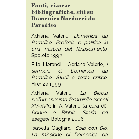
Fonti, risorse
bibliografiche, siti su
Domenica Narducci da
Paradiso
Adriana Valerio,
Domenica da
Paradiso. Profezia e politica in
una mistica del Rinascimento
,
Spoleto 1992
Rita Librandi - Adriana Valerio,
I
sermoni di Domenica da
Paradiso. Studi e testo critico
,
Firenze 1999
Adriana Valerio,
La Bibbia
nell’umanesimo femminile (secoli
XV-XVII)
, in A. Valerio (a cura di),
Donne e Bibbia. Storia ed
esegesi
, Bologna 2006
Isabella Gagliardi,
Sola con Dio.
La missione di Domenica da