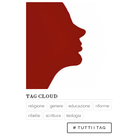
TAG CLOUD
religione
genere
educazione
riforme
ribelle
scrittura
teologia
# TUTTI I TAG