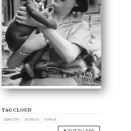
TAG CLOUD
specchio
scrittura
ricerca
# TUTTI I TAG