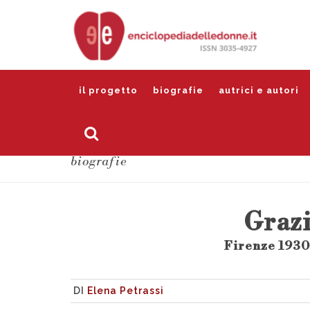
il progetto
biografie
autrici e autori
biografie
Grazi
Firenze 1930
DI
Elena Petrassi