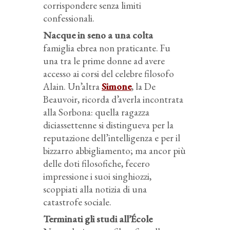
corrispondere senza limiti
confessionali.
Nacque in seno a una colta
famiglia ebrea non praticante. Fu
una tra le prime donne ad avere
accesso ai corsi del celebre filosofo
Alain. Un’altra
Simone
, la De
Beauvoir, ricorda d’averla incontrata
alla Sorbona: quella ragazza
diciassettenne si distingueva per la
reputazione dell’intelligenza e per il
bizzarro abbigliamento; ma ancor più
delle doti filosofiche, fecero
impressione i suoi singhiozzi,
scoppiati alla notizia di una
catastrofe sociale.
Terminati gli studi all’École