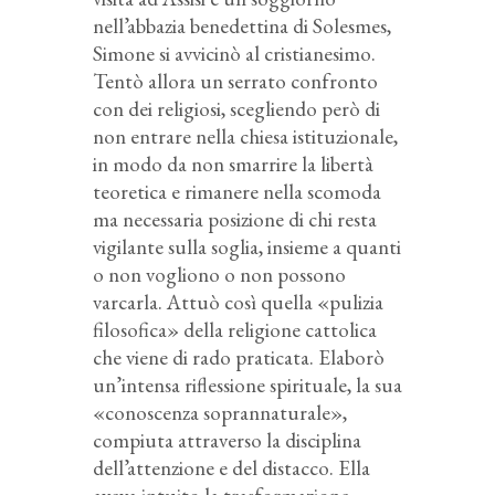
nell’abbazia benedettina di Solesmes,
Simone si avvicinò al cristianesimo.
Tentò allora un serrato confronto
con dei religiosi, scegliendo però di
non entrare nella chiesa istituzionale,
in modo da non smarrire la libertà
teoretica e rimanere nella scomoda
ma necessaria posizione di chi resta
vigilante sulla soglia, insieme a quanti
o non vogliono o non possono
varcarla. Attuò così quella «pulizia
filosofica» della religione cattolica
che viene di rado praticata. Elaborò
un’intensa riflessione spirituale, la sua
«conoscenza soprannaturale»,
compiuta attraverso la disciplina
dell’attenzione e del distacco. Ella