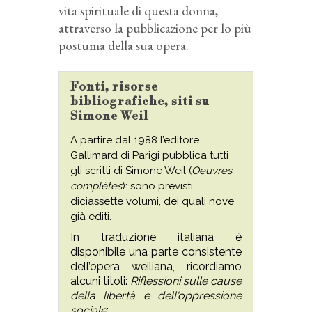
vita spirituale di questa donna,
attraverso la pubblicazione per lo più
postuma della sua opera.
Fonti, risorse
bibliografiche, siti su
Simone Weil
A partire dal 1988 l’editore
Gallimard di Parigi pubblica tutti
gli scritti di Simone Weil (
Oeuvres
complètes
): sono previsti
diciassette volumi, dei quali nove
già editi.
In traduzione italiana è
disponibile una parte consistente
dell’opera weiliana, ricordiamo
alcuni titoli:
Riflessioni sulle cause
della libertà e dell'oppressione
sociale
;