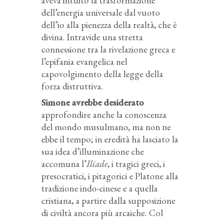
aveva intuito la trasformazione
dell’energia universale dal vuoto
dell’io alla pienezza della realtà, che è
divina. Intravide una stretta
connessione tra la rivelazione greca e
l’epifania evangelica nel
capovolgimento della legge della
forza distruttiva.
Simone avrebbe desiderato
approfondire anche la conoscenza
del mondo musulmano, ma non ne
ebbe il tempo; in eredità ha lasciato la
sua idea d’illuminazione che
accomuna l’
Iliade
, i tragici greci, i
presocratici, i pitagorici e Platone alla
tradizione indo-cinese e a quella
cristiana, a partire dalla supposizione
di civiltà ancora più arcaiche. Col