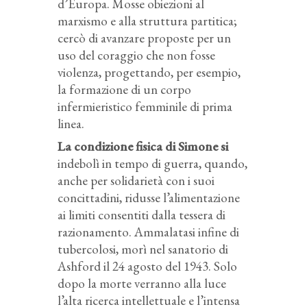
d’Europa. Mosse obiezioni al
marxismo e alla struttura partitica;
cercò di avanzare proposte per un
uso del coraggio che non fosse
violenza, progettando, per esempio,
la formazione di un corpo
infermieristico femminile di prima
linea.
La condizione fisica di Simone si
indebolì in tempo di guerra, quando,
anche per solidarietà con i suoi
concittadini, ridusse l’alimentazione
ai limiti consentiti dalla tessera di
razionamento. Ammalatasi infine di
tubercolosi, morì nel sanatorio di
Ashford il 24 agosto del 1943. Solo
dopo la morte verranno alla luce
l’alta ricerca intellettuale e l’intensa