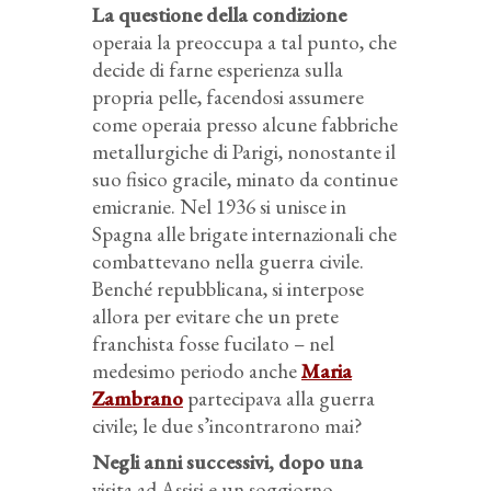
La questione della condizione
operaia la preoccupa a tal punto, che
decide di farne esperienza sulla
propria pelle, facendosi assumere
come operaia presso alcune fabbriche
metallurgiche di Parigi, nonostante il
suo fisico gracile, minato da continue
emicranie. Nel 1936 si unisce in
Spagna alle brigate internazionali che
combattevano nella guerra civile.
Benché repubblicana, si interpose
allora per evitare che un prete
franchista fosse fucilato – nel
medesimo periodo anche
Maria
Zambrano
partecipava alla guerra
civile; le due s’incontrarono mai?
Negli anni successivi, dopo una
visita ad Assisi e un soggiorno