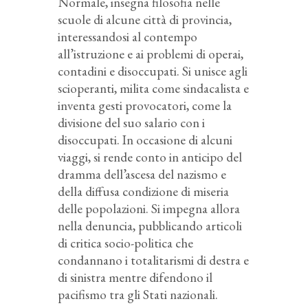
Normale, insegna filosofia nelle
scuole di alcune città di provincia,
interessandosi al contempo
all’istruzione e ai problemi di operai,
contadini e disoccupati. Si unisce agli
scioperanti, milita come sindacalista e
inventa gesti provocatori, come la
divisione del suo salario con i
disoccupati. In occasione di alcuni
viaggi, si rende conto in anticipo del
dramma dell’ascesa del nazismo e
della diffusa condizione di miseria
delle popolazioni. Si impegna allora
nella denuncia, pubblicando articoli
di critica socio-politica che
condannano i totalitarismi di destra e
di sinistra mentre difendono il
pacifismo tra gli Stati nazionali.