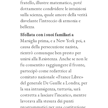
fratello, illustre matematico, poté
dottamente condividere le intuizioni
sulla scienza, quale amore della verità
disvelante l’intreccio di armonia e
bellezza.
Sfollata con i suoi familiari a
Marsiglia prima, e a New York poi, a
causa della persecuzione nazista,
rientrò comunque ben presto per
unirsi alla Resistenza. Anche se non le
fu consentito raggiungere il fronte,
partecipò come redattrice al
comitato nazionale «France Libre»
del generale De Gaulle a Londra; per
la sua intransigenza, tuttavia, sarà
costretta a lasciare l’incarico, mentre
lavorava alla stesura dei punti
programmatici per una costituzione