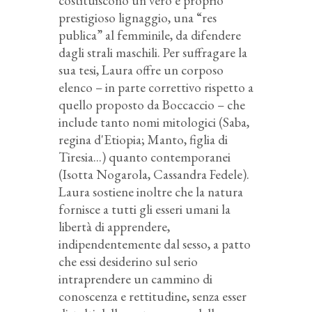
costituiscono un vero e proprio
prestigioso lignaggio, una “res
publica” al femminile, da difendere
dagli strali maschili. Per suffragare la
sua tesi, Laura offre un corposo
elenco – in parte correttivo rispetto a
quello proposto da Boccaccio – che
include tanto nomi mitologici (Saba,
regina d'Etiopia; Manto, figlia di
Tiresia...) quanto contemporanei
(Isotta Nogarola, Cassandra Fedele).
Laura sostiene inoltre che la natura
fornisce a tutti gli esseri umani la
libertà di apprendere,
indipendentemente dal sesso, a patto
che essi desiderino sul serio
intraprendere un cammino di
conoscenza e rettitudine, senza esser