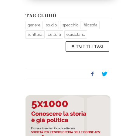
TAG CLOUD
genere
studio
specchio
filosofia
scrittura
cultura
epistolario
# TUTTI I TAG