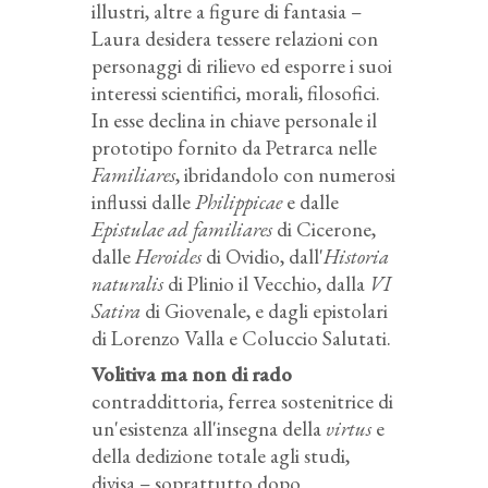
illustri, altre a figure di fantasia –
Laura desidera tessere relazioni con
personaggi di rilievo ed esporre i suoi
interessi scientifici, morali, filosofici.
In esse declina in chiave personale il
prototipo fornito da Petrarca nelle
Familiares
, ibridandolo con numerosi
influssi dalle
Philippicae
e dalle
Epistulae ad familiares
di Cicerone,
dalle
Heroides
di Ovidio, dall'
Historia
naturalis
di Plinio il Vecchio, dalla
VI
Satira
di Giovenale, e dagli epistolari
di Lorenzo Valla e Coluccio Salutati.
Volitiva ma non di rado
contraddittoria, ferrea sostenitrice di
un'esistenza all'insegna della
virtus
e
della dedizione totale agli studi,
divisa – soprattutto dopo