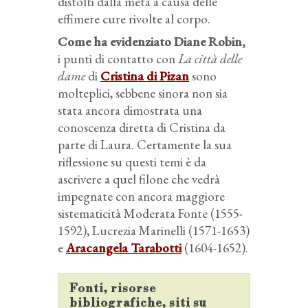
distolti dalla meta a causa delle
effimere cure rivolte al corpo.
Come ha evidenziato Diane Robin,
i punti di contatto con
La città delle
dame
di
Cristina di Pizan
sono
molteplici, sebbene sinora non sia
stata ancora dimostrata una
conoscenza diretta di Cristina da
parte di Laura. Certamente la sua
riflessione su questi temi è da
ascrivere a quel filone che vedrà
impegnate con ancora maggiore
sistematicità Moderata Fonte (1555-
1592), Lucrezia Marinelli (1571-1653)
e
Aracangela Tarabotti
(1604-1652).
Fonti, risorse
bibliografiche, siti su