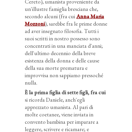
Cereto), umanista proveniente da
un'illustre famiglia bresciana che,
secondo alcuni (fra cui
Anna Maria
Mozzoni
), sarebbe fra le prime donne
ad aver insegnato filosofia. Tutti i
suoi scritti in nostro possesso sono
concentrati in una manciata d'anni;
dell'ultimo decennio della breve
esistenza della donna e delle cause
della sua morte prematura e
improvvisa non sappiamo pressoché
nulla.
È la prima figlia di sette figli, fra cui
si ricorda Daniele, anch'egli
apprezzato umanista. Al pari di
molte coetanee, viene inviata in
convento bambina per imparare a
leggere, scrivere e ricamare; e