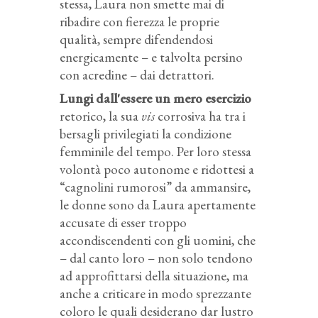
stessa, Laura non smette mai di
ribadire con fierezza le proprie
qualità, sempre difendendosi
energicamente – e talvolta persino
con acredine – dai detrattori.
Lungi dall'essere un mero esercizio
retorico, la sua
vis
corrosiva ha tra i
bersagli privilegiati la condizione
femminile del tempo. Per loro stessa
volontà poco autonome e ridottesi a
“cagnolini rumorosi” da ammansire,
le donne sono da Laura apertamente
accusate di esser troppo
accondiscendenti con gli uomini, che
– dal canto loro – non solo tendono
ad approfittarsi della situazione, ma
anche a criticare in modo sprezzante
coloro le quali desiderano dar lustro