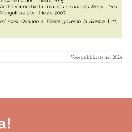
nicarte Edizioni, Trieste, 2015;
riella Verrocchio (a cura di),
Le carte dei Weiss – Una
 Mongolfiera Libri, Trieste, 2007.
rni rossi. Quando a Trieste governò la Sinistra
, Lint,
Voce pubblicata nel: 2024
a!