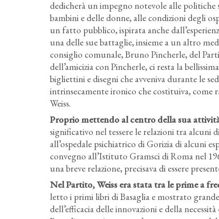
dedicherà un impegno notevole alle politiche sa
bambini e delle donne, alle condizioni degli osp
un fatto pubblico, ispirata anche dall’esperi
una delle sue battaglie, insieme a un altro medi
consiglio comunale, Bruno Pincherle, del Partito
dell’amicizia con Pincherle, ci resta la bellissi
bigliettini e disegni che avveniva durante le se
intrinsecamente ironico che costituiva, come r
Weiss.
Proprio mettendo al centro della sua attività
significativo nel tessere le relazioni tra alcuni
all’ospedale psichiatrico di Gorizia di alcuni
convegno all’Istituto Gramsci di Roma nel 19
una breve relazione, precisava di essere prese
Nel Partito, Weiss era stata tra le prime a f
letto i primi libri di Basaglia e mostrato gra
dell’efficacia delle innovazioni e della necessità