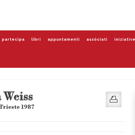
partecipa
libri
appuntamenti
assòciati
iniziativ
 Weiss
 Trieste 1987