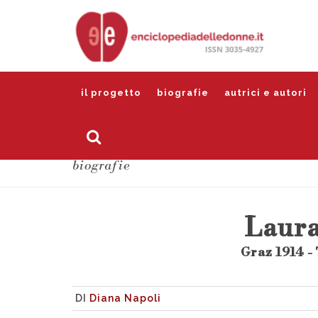
il progetto
biografie
autrici e autori
biografie
Laura
Graz 1914 -
DI
Diana Napoli