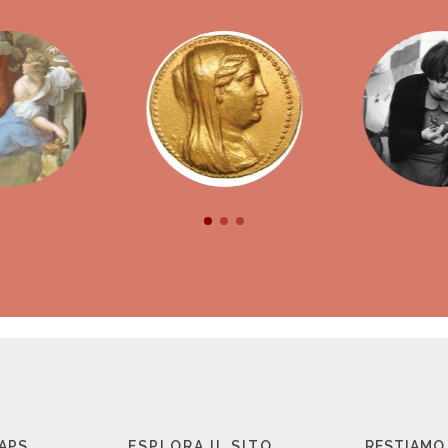
 APS
ESPLORA IL SITO
RESTIAMO