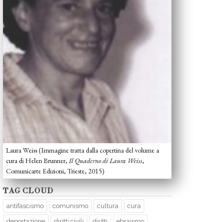
Laura Weiss (Immagine tratta dalla copertina del volume a
cura di Helen Brunner,
Il Quaderno di Laura Weiss
,
Comunicarte Edizioni, Trieste, 2015)
TAG CLOUD
antifascismo
comunismo
cultura
cura
deportazione
diritti civili
diritti
ebraismo