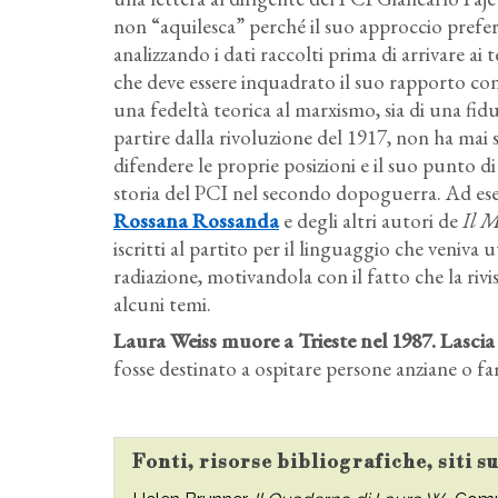
non “aquilesca” perché il suo approccio prefer
analizzando i dati raccolti prima di arrivare ai t
che deve essere inquadrato il suo rapporto con i
una fedeltà teorica al marxismo, sia di una fi
partire dalla rivoluzione del 1917, non ha mai s
difendere le proprie posizioni e il suo punto di
storia del PCI nel secondo dopoguerra. Ad ese
Rossana Rossanda
e degli altri autori de
Il M
iscritti al partito per il linguaggio che veniva u
radiazione, motivandola con il fatto che la rivis
alcuni temi.
Laura Weiss muore a Trieste nel 1987. Lascia
fosse destinato a ospitare persone anziane o fam
Fonti, risorse bibliografiche, siti s