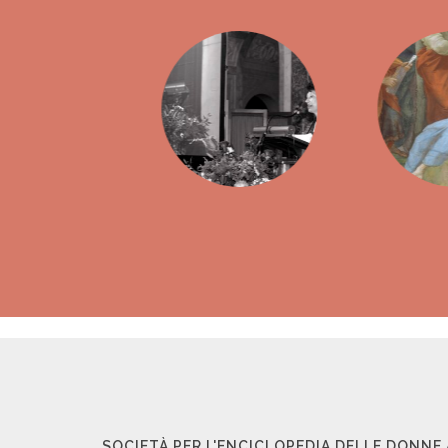
SOCIETÀ PER L'ENCICLOPEDIA DELLE DONNE