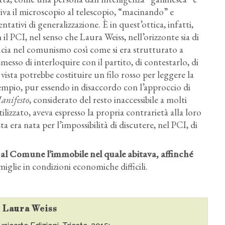
iva il microscopio al telescopio, “macinando” e
entativi di generalizzazione. È in quest’ottica, infatti,
l PCI, nel senso che Laura Weiss, nell’orizzonte sia di
ducia nel comunismo così come si era strutturato a
messo di interloquire con il partito, di contestarlo, di
 vista potrebbe costituire un filo rosso per leggere la
mpio, pur essendo in disaccordo con l’approccio di
anifesto
, considerato del resto inaccessibile a molti
tilizzato, aveva espresso la propria contrarietà alla loro
ta era nata per l’impossibilità di discutere, nel PCI, di
 al Comune l’immobile nel quale abitava, affinché
iglie in condizioni economiche difficili.
u Laura Weiss