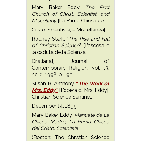
Mary Baker Eddy,
The First
Church of Christ, Scientist, and
Miscellany
[La Prima Chiesa del
Cristo, Scientista, e Miscellanea]
Rodney Stark, “
The Rise and Fall
of Christian Science
” [L’ascesa e
la caduta della Scienza
Cristiana], Journal of
Contemporary Religion, vol. 13,
no. 2, 1998, p. 190
Susan B. Anthony,
“
The Work of
Mrs. Eddy
”
[L’opera di Mrs. Eddy],
Christian Science Sentinel,
December 14, 1899,
Mary Baker Eddy,
Manuale de La
Chiesa Madre, La Prima Chiesa
del Cristo, Scientista
(Boston: The Christian Science