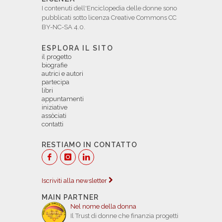
I contenuti dell'Enciclopedia delle donne sono
pubblicati sotto licenza Creative Commons CC
BY-NC-SA 4.0.
ESPLORA IL SITO
il progetto
biografie
autrici e autori
partecipa
libri
appuntamenti
iniziative
assòciati
contatti
RESTIAMO IN CONTATTO
Iscriviti alla newsletter
MAIN PARTNER
Nel nome della donna
Il Trust di donne che finanzia progetti