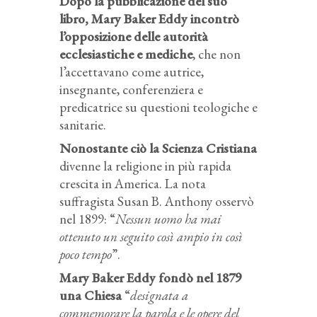
Dopo la pubblicazione del suo
libro, Mary Baker Eddy incontrò
l’opposizione delle autorità
ecclesiastiche e mediche
, che non
l’accettavano come autrice,
insegnante, conferenziera e
predicatrice su questioni teologiche e
sanitarie.
Nonostante ciò la Scienza Cristiana
divenne la religione in più rapida
crescita in America. La nota
suffragista Susan B. Anthony osservò
nel 1899: “
Nessun uomo ha mai
ottenuto un seguito così ampio in così
poco tempo
”.
Mary Baker Eddy fondò nel 1879
una Chiesa
“
designata a
commemorare la parola e le
opere del