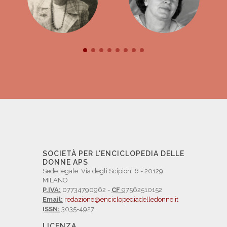
SOCIETÀ PER L'ENCICLOPEDIA DELLE
DONNE APS
Sede legale: Via degli Scipioni 6 - 20129
MILANO
P.IVA:
07734790962 -
CF
97562510152
Email:
redazione@enciclopediadelledonne.it
ISSN:
3035-4927
LICENZA