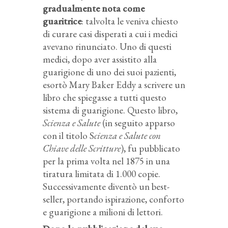
gradualmente nota come
guaritrice
: talvolta le veniva chiesto
di curare casi disperati a cui i medici
avevano rinunciato. Uno di questi
medici, dopo aver assistito alla
guarigione di uno dei suoi pazienti,
esortò Mary Baker Eddy a scrivere un
libro che spiegasse a tutti questo
sistema di guarigione. Questo libro,
Scienza e Salute
(in seguito apparso
con il titolo S
cienza e Salute con
Chiave delle Scritture
), fu pubblicato
per la prima volta nel 1875 in una
tiratura limitata di 1.000 copie.
Successivamente diventò un best-
seller, portando ispirazione, conforto
e guarigione a milioni di lettori.