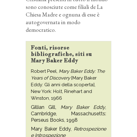
sono conosciute come filiali de La
Chiesa Madre e ognuna di esse è
autogovernata in modo
democratico.
Fonti, risorse
bibliografiche, siti su
Mary Baker Eddy
Robert Peel,
Mary Baker Eddy: The
Years of Discovery
[Mary Baker
Eddy: Gli anni della scoperta],
New York: Holt, Rinehart and
Winston, 1966
Gillian Gill,
Mary Baker Eddy
,
Cambridge, Massachusetts:
Perseus Books, 1998
Mary Baker Eddy,
Retrospezione
e Introspezione