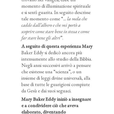
momento di illuminazione spirituale
e si sentì guarita. In seguito descrisse
tale momento come “.
.. la mela che
cadde dall’albero e che mi portò a
scoprire come stare bene io stessa e come
far stare bene gli altri
”.
A seguito di questa esperienza Mary
Baker Eddy si dedicò ancora più
intensamente allo studio della Bibbia.
Negli anni successivi arrivò a pensare
che esistesse una “scienza”, o un
insieme di leggi divine universali, alla
base di tutte le guarigioni compiute
da Gesù e dai suoi seguaci.
Mary Baker Eddy iniziò a insegnare
e a condividere ciò che aveva
elaborato, diventando