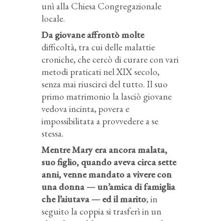
unì alla Chiesa Congregazionale
locale.
Da giovane affrontò molte
difficoltà, tra cui delle malattie
croniche, che cercò di curare con vari
metodi praticati nel XIX secolo,
senza mai riuscirci del tutto. Il suo
primo matrimonio la lasciò giovane
vedova incinta, povera e
impossibilitata a provvedere a se
stessa.
Mentre Mary era ancora malata,
suo figlio, quando aveva circa sette
anni, venne
mandato a vivere con
una donna — un’amica di famiglia
che l’aiutava — ed il marito
; in
seguito la coppia si trasferì in un