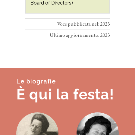
Board of Directors)
Voce pubblicata nel: 2023
Ultimo aggiornamento: 2023
Le biografie
È qui la festa!