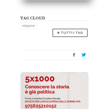
TAG CLOUD
religione
# TUTTI I TAG