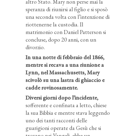
altro Stato. Mary non perse mai la
speranza di riunirsi al figlio e si sposò
una seconda volta con l’intenzione di
riottenerne la custodia. Il
matrimonio con Daniel Patterson si
concluse, dopo 20 anni, con un
divorzio.
In una notte di febbraio del 1866,
mentre si recava a una riunione a
Lynn, nel
Massachusetts, Mary
scivolò su una lastra di ghiaccio e
cadde rovinosamente.
Diversi giorni dopo l’incidente,
sofferente e confinata a letto, chiese
la sua Bibbia e mentre stava leggendo
uno dei tanti racconti delle
guarigioni operate da Gesù che si
trovano nei Vangeli, ebbe un