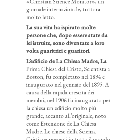
«Christian Science Monitor», un
giornale internazionale, tuttora
molto letto.
La sua vita ha ispirato molte
persone che, dopo essere state da
lei istruite, sono diventate a loro
volta guaritrici e guaritori.
L’edificio de La Chiesa Madre, La
Prima Chiesa del Cristo, Scientista a
Boston, fu completato nel 1894 e
inaugurato nel gennaio del 1895. A
causa della rapida crescita dei
membri, nel 1906 fu inaugurato per
la chiesa un edificio molto più
grande, accanto all’originale, noto
come Estensione de La Chiesa
Madre. Le chiese della Scienza
Cristiana presenti in tutto il mondo