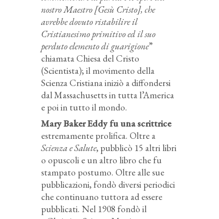
nostro Maestro [Gesù Cristo], che
avrebbe dovuto ristabilire il
Cristianesimo
primitivo ed il suo
perduto elemento di guarigione
”
chiamata Chiesa del Cristo
(Scientista); il movimento della
Scienza Cristiana iniziò a diffondersi
dal Massachusetts in tutta l’America
e poi in tutto il mondo.
Mary Baker Eddy fu una scrittrice
estremamente prolifica. Oltre a
Scienza e Salute
, pubblicò 15 altri libri
o opuscoli e un altro libro che fu
stampato postumo. Oltre alle sue
pubblicazioni, fondò diversi periodici
che continuano tuttora ad essere
pubblicati. Nel 1908 fondò il