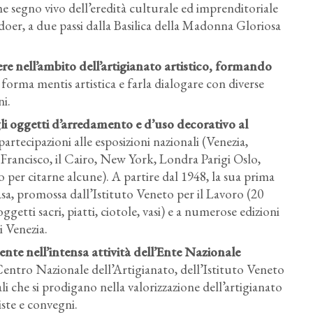
 segno vivo dell’eredità culturale ed imprenditoriale
adoer, a due passi dalla Basilica della Madonna Gloriosa
re nell’ambito dell’artigianato artistico
, formando
 forma mentis artistica e farla dialogare con diverse
ni.
gli oggetti d’arredamento e d’uso decorativo al
tecipazioni alle esposizioni nazionali (Venezia,
 Francisco, il Cairo, New York, Londra Parigi Oslo,
per citarne alcune). A partire dal 1948, la sua prima
sa, promossa dall’Istituto Veneto per il Lavoro (20
etti sacri, piatti, ciotole, vasi) e a numerose edizioni
i Venezia.
te nell’intensa attività dell’Ente Nazionale
Centro Nazionale dell’Artigianato, dell’Istituto Veneto
li che si prodigano nella valorizzazione dell’artigianato
iste e convegni.