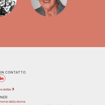
 IN CONTATTO
newsletter
TNER
 nome della donna