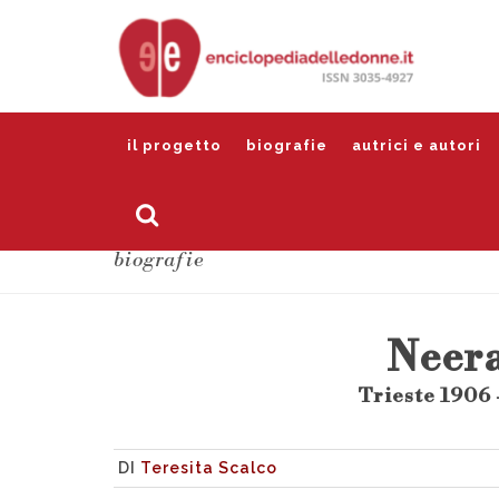
il progetto
biografie
autrici e autori
biografie
Neera
Trieste 1906 
DI
Teresita Scalco