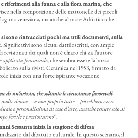
 riferimenti alla fauna e alla flora marina, che
risce nella composizione delle mattonelle dei piccoli
la laguna veneziana, ma anche al mare Adriatico che
 si sono rintracciati pochi ma utili documenti, sulla
e. Significativi sono alcuni dattiloscritti, con ampie
i revisionati dei quali non è chiaro chi sia l’autore.
te applicata femminile
, che sembra essere la bozza
bblicato sulla rivista Ceramica nel 1953, firmato da
lo inizia con una forte ispirante vocazione
 di un’artista, che soltanto le circostanze favorevoli
 molte donne – se non proprio tutte – potrebbero essere
ale e personalissima di cose d’arte, anziché tenute solo ai
po fertile e preziosissimo
".
anni Sessanta inizia la stagione di difesa
inalizzato dal dibattito culturale. In questo scenario, il