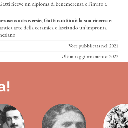
atti riceve un diploma di benemerenza e l’invito a
erose controversie, Gatti continuò la sua ricerca e
’antica arte della ceramica e lasciando un’impronta
eneziano.
Voce pubblicata nel: 2021
Ultimo aggiornamento: 2023
a!