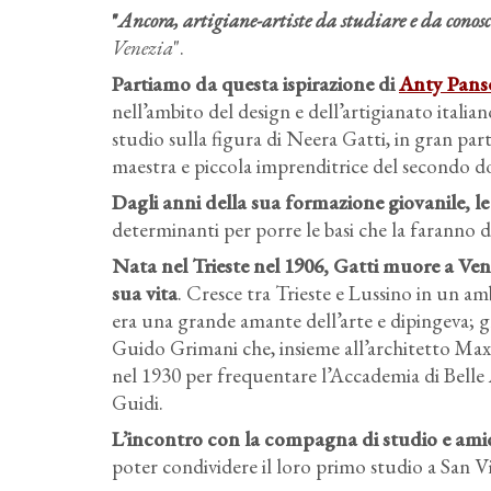
"
Ancora, artigiane-artiste da studiare e da conos
Venezia
".
Partiamo da questa ispirazione di
Anty Pans
nell’ambito del design e dell’artigianato italian
studio sulla figura di Neera Gatti, in gran part
maestra e piccola imprenditrice del secondo d
Dagli anni della sua formazione giovanile, le
determinanti per porre le basi che la faranno d
Nata nel Trieste nel 1906, Gatti muore a Vene
sua vita
. Cresce tra Trieste e Lussino in un am
era una grande amante dell’arte e dipingeva; gr
Guido Grimani che, insieme all’architetto Max Fa
nel 1930 per frequentare l’Accademia di Belle 
Guidi.
L’incontro con la compagna di studio e amic
poter condividere il loro primo studio a San Vi