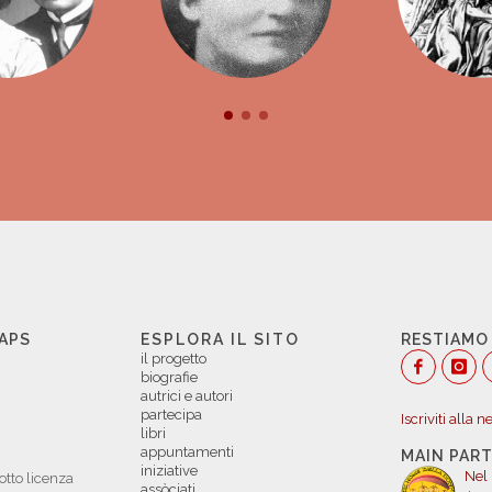
 APS
ESPLORA IL SITO
RESTIAMO
il progetto
biografie
autrici e autori
partecipa
Iscriviti alla 
libri
appuntamenti
MAIN PAR
iniziative
Nel
otto licenza
assòciati