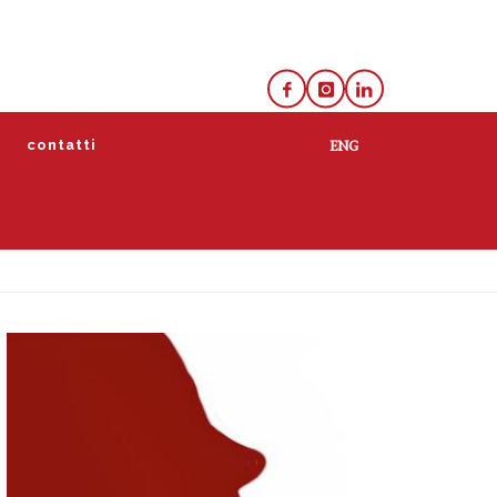
e
contatti