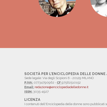
SOCIETÀ PER L'ENCICLOPEDIA DELLE DONNE
Sede legale: Via degli Scipioni 6 - 20129 MILANO
P.IVA:
07734790962 -
CF
97562510152
Email:
redazione@enciclopediadelledonne.it
ISSN:
3035-4927
LICENZA
I contenuti dell'Enciclopedia delle donne sono pubblicati s