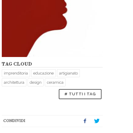
TAG CLOUD
imprenditoria
educazione
artigianato
architettura
design
ceramica
# TUTTI I TAG
CONDIVIDI