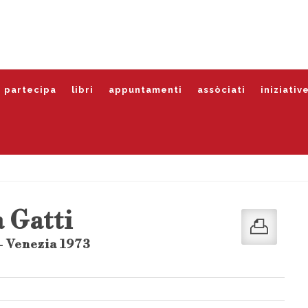
partecipa
libri
appuntamenti
assòciati
iniziativ
 Gatti
- Venezia 1973