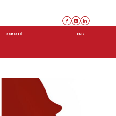
e
contatti