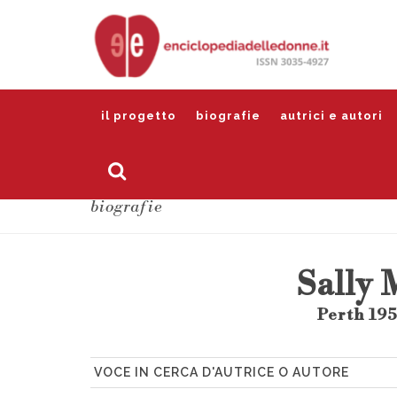
il progetto
biografie
autrici e autori
biografie
Sally
Perth 195
VOCE IN CERCA D'AUTRICE O AUTORE