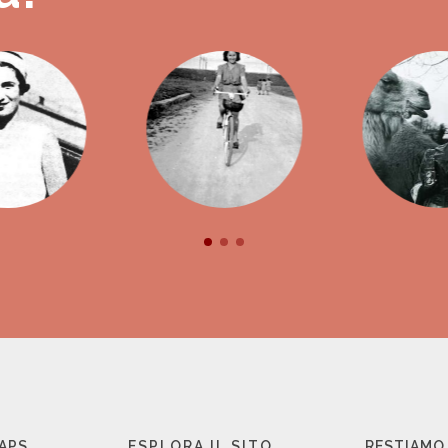
 APS
ESPLORA IL SITO
RESTIAMO