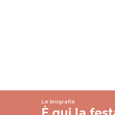
Le biografie
È qui la fest