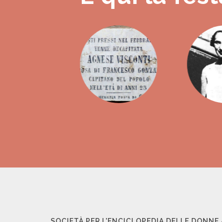
SOCIETÀ PER L'ENCICLOPEDIA DELLE DONNE