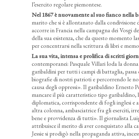
l’esercito regolare piemontese.
Nel 1867 è nuovamente al suo fianco nella b
marito che si è allontanato dalla condivisione d
accorre in Francia nella campagna dei Vosgi de
della sua esistenza, che da questo momento lasce
per concentrarsi nella scrittura di libri e memo
La sua vita, intensa e prolifica di scritti gior
contemporanei: Pasquale Villari loda la donna c
garibaldini per tutti i campi di battaglia, passa
biografie di nostri patrioti e percorrendo le no
causa degli oppressi». Il garibaldino Ernesto 
mancare il più caratteristico tipo garibaldino,
diplomatica, corrispondente di fogli inglesi e a
altra colonna, ambasciatrice fra gli eserciti, 
bene e provvidenza di tutti». Il giornalista Lu
attribuisce il merito di aver conquistato alla ca
Jessie si prodigò nella propaganda attiva, ince