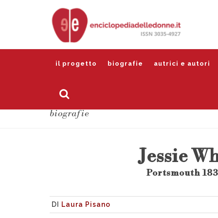
il progetto
biografie
autrici e autori
biografie
Jessie W
Portsmouth 183
DI
Laura Pisano