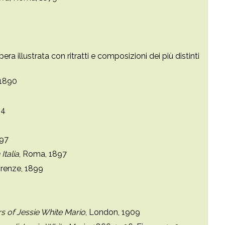
opera illustrata con ritratti e composizioni dei più distinti
 1890
94
897
Italia
, Roma, 1897
Firenze, 1899
s of Jessie White Mario
, London, 1909