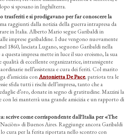
dopo si sposano in Inghilterra.
 trasferiti e si prodigavano per far conoscere la
 ma raggiunti dalla notizia della guerra intrapresa da
are in Italia. Alberto Mario segue Garibaldi in
 alle imprese garibaldine. I due vengono nuovamente
a nel 1860, lasciata Lugano, seguono Garibaldi nella
e a questa impresa mette in luce il suo eroismo, la sua
sue qualità di eccellente organizzatrice, intransigente
ordinarie nell’assistenza e cura dei feriti. Col marito
lega d’amicizia con
Antonietta De Pace
, patriota tra le
ie sfida tutti i rischi dell’impresa, tanto che a
daglie d’oro, donate in segno di gratitudine. Mazzini la
con lei manterrà una grande amicizia e un rapporto di
ca: scrive come corrispondente dall'Italia per «The
Naciòn» di Buenos Aires. Raggiunge ancora Garibaldi
lo cura per la ferita riportata nello scontro con