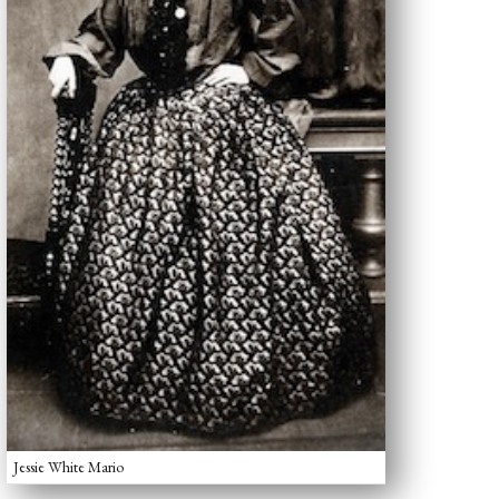
Jessie White Mario