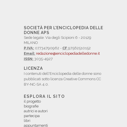
SOCIETÀ PER L'ENCICLOPEDIA DELLE
DONNE APS
Sede legale: Via degli Scipioni 6 - 20129
MILANO
P.IVA:
07734790962 -
CF
97562510152
Email:
redazione@enciclopediadelledonne.it
ISSN:
3035-4927
LICENZA
I contenuti dell'Enciclopedia delle donne sono
pubblicati sotto licenza Creative Commons CC
BY-NC-SA 4.0.
ESPLORA IL SITO
il progetto
biografie
autrici e autori
partecipa
libri
appuntamenti