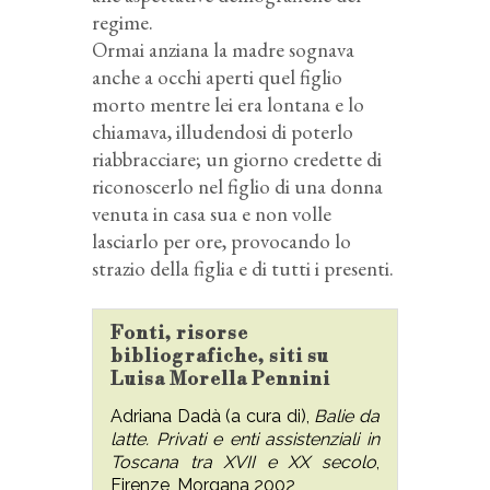
regime.
Ormai anziana la madre sognava
anche a occhi aperti quel figlio
morto mentre lei era lontana e lo
chiamava, illudendosi di poterlo
riabbracciare; un giorno credette di
riconoscerlo nel figlio di una donna
venuta in casa sua e non volle
lasciarlo per ore, provocando lo
strazio della figlia e di tutti i presenti.
Fonti, risorse
bibliografiche, siti su
Luisa Morella Pennini
Adriana Dadà (a cura di),
Balie da
latte. Privati e enti assistenziali in
Toscana tra XVII e XX secolo
,
Firenze, Morgana 2002