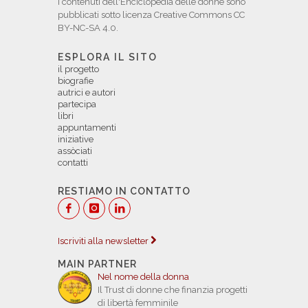
I contenuti dell'Enciclopedia delle donne sono
pubblicati sotto licenza Creative Commons CC
BY-NC-SA 4.0.
ESPLORA IL SITO
il progetto
biografie
autrici e autori
partecipa
libri
appuntamenti
iniziative
assòciati
contatti
RESTIAMO IN CONTATTO
Iscriviti alla newsletter
MAIN PARTNER
Nel nome della donna
Il Trust di donne che finanzia progetti
di libertà femminile