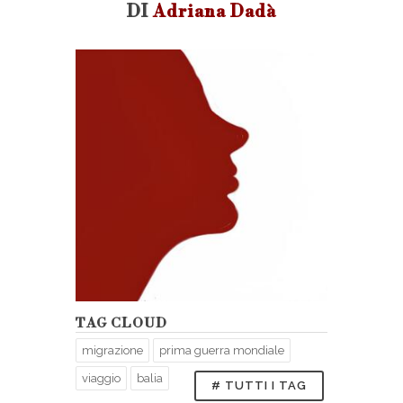
DI
Adriana Dadà
TAG CLOUD
migrazione
prima guerra mondiale
viaggio
balia
# TUTTI I TAG