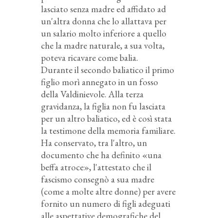
lasciato senza madre ed affidato ad
un'altra donna che lo allattava per
un salario molto inferiore a quello
che la madre naturale, a sua volta,
poteva ricavare come balia.
Durante il secondo baliatico il primo
figlio morì annegato in un fosso
della Valdinievole. Alla terza
gravidanza, la figlia non fu lasciata
per un altro baliatico, ed è così stata
la testimone della memoria familiare.
Ha conservato, tra l'altro, un
documento che ha definito «una
beffa atroce», l'attestato che il
fascismo consegnò a sua madre
(come a molte altre donne) per avere
fornito un numero di figli adeguati
alle aspettative demografiche del