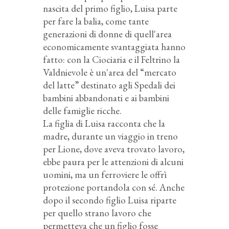
nascita del primo figlio, Luisa parte
per fare la balia, come tante
generazioni di donne di quell'area
economicamente svantaggiata hanno
fatto: con la Ciociaria e il Feltrino la
Valdnievole è un'area del “mercato
del latte” destinato agli Spedali dei
bambini abbandonati e ai bambini
delle famiglie ricche.
La figlia di Luisa racconta che la
madre, durante un viaggio in treno
per Lione, dove aveva trovato lavoro,
ebbe paura per le attenzioni di alcuni
uomini, ma un ferroviere le offrì
protezione portandola con sé. Anche
dopo il secondo figlio Luisa riparte
per quello strano lavoro che
permetteva che un figlio fosse