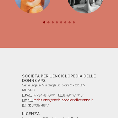
SOCIETÀ PER L'ENCICLOPEDIA DELLE
DONNE APS
Sede legale: Via degli Scipioni 6 - 20129
MILANO
P.IVA:
07734790962 -
CF
97562510152
Email:
redazione@enciclopediadelledonne.it
ISSN:
3035-4927
LICENZA